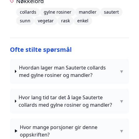
Nøkkelord
collards
gylne rosiner
mandler
sautert
sunn
vegetar
rask
enkel
Ofte stilte spørsmål
Hvordan lager man Sauterte collards
▼
med gylne rosiner og mandler?
Hvor lang tid tar det å lage Sauterte
▼
collards med gylne rosiner og mandler?
Hvor mange porsjoner gir denne
▼
oppskriften?