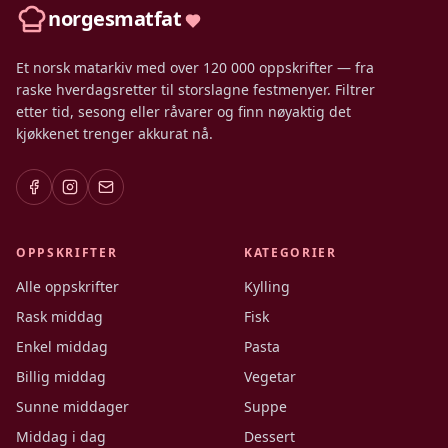
norgesmatfat
Et norsk matarkiv med over 120 000 oppskrifter — fra
raske hverdagsretter til storslagne festmenyer. Filtrer
etter tid, sesong eller råvarer og finn nøyaktig det
kjøkkenet trenger akkurat nå.
OPPSKRIFTER
KATEGORIER
Alle oppskrifter
Kylling
Rask middag
Fisk
Enkel middag
Pasta
Billig middag
Vegetar
Sunne middager
Suppe
Middag i dag
Dessert