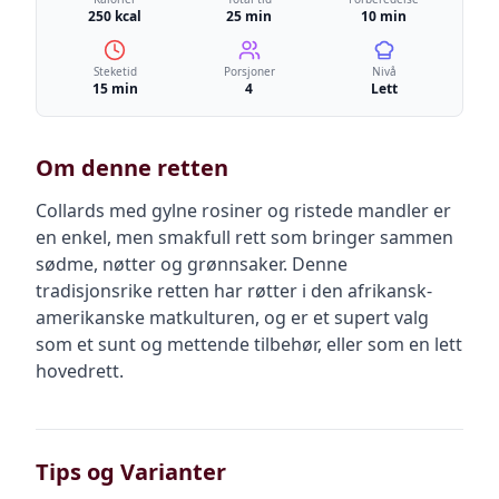
250 kcal
25 min
10 min
Steketid
Porsjoner
Nivå
15 min
4
Lett
Om denne retten
Collards med gylne rosiner og ristede mandler er
en enkel, men smakfull rett som bringer sammen
sødme, nøtter og grønnsaker. Denne
tradisjonsrike retten har røtter i den afrikansk-
amerikanske matkulturen, og er et supert valg
som et sunt og mettende tilbehør, eller som en lett
hovedrett.
Tips og Varianter