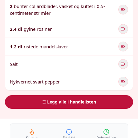
2
bunter collardblader, vasket og kuttet i 0.5-
centimeter strimler
2.4 dl
gylne rosiner
1.2 dl
ristede mandelskiver
Salt
Nykvernet svart pepper
Legg alle i handlelisten
Kalorier
Total tid
Forberedelse