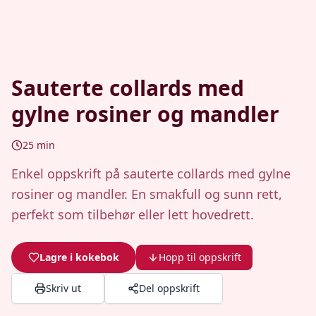
Sauterte collards med
gylne rosiner og mandler
25
min
Enkel oppskrift på sauterte collards med gylne
rosiner og mandler. En smakfull og sunn rett,
perfekt som tilbehør eller lett hovedrett.
Lagre i kokebok
Hopp til oppskrift
Skriv ut
Del oppskrift