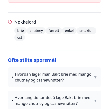
Nøkkelord
brie
chutney
forrett
enkel
smakfull
ost
Ofte stilte spørsmål
Hvordan lager man Bakt brie med mango
▼
chutney og cashewnøtter?
Hvor lang tid tar det å lage Bakt brie med
▼
mango chutney og cashewnøtter?