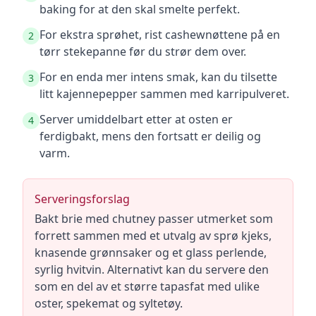
baking for at den skal smelte perfekt.
For ekstra sprøhet, rist cashewnøttene på en
2
tørr stekepanne før du strør dem over.
For en enda mer intens smak, kan du tilsette
3
litt kajennepepper sammen med karripulveret.
Server umiddelbart etter at osten er
4
ferdigbakt, mens den fortsatt er deilig og
varm.
Serveringsforslag
Bakt brie med chutney passer utmerket som
forrett sammen med et utvalg av sprø kjeks,
knasende grønnsaker og et glass perlende,
syrlig hvitvin. Alternativt kan du servere den
som en del av et større tapasfat med ulike
oster, spekemat og syltetøy.