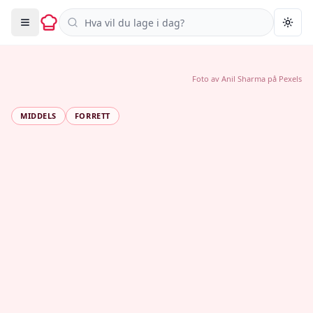
Søk i oppskrifter
Togg
Foto av
Anil Sharma
på
Pexels
MIDDELS
FORRETT