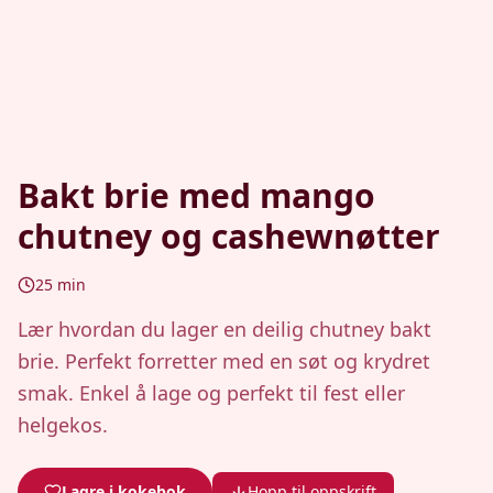
Bakt brie med mango
chutney og cashewnøtter
25
min
Lær hvordan du lager en deilig chutney bakt
brie. Perfekt forretter med en søt og krydret
smak. Enkel å lage og perfekt til fest eller
helgekos.
Lagre i kokebok
Hopp til oppskrift