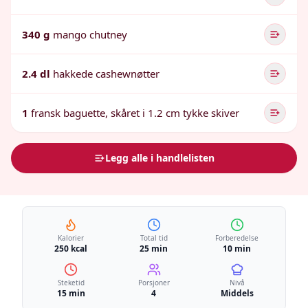
340 g
mango chutney
2.4 dl
hakkede cashewnøtter
1
fransk baguette, skåret i 1.2 cm tykke skiver
Legg alle i handlelisten
Kalorier
Total tid
Forberedelse
250 kcal
25 min
10 min
Steketid
Porsjoner
Nivå
15 min
4
Middels