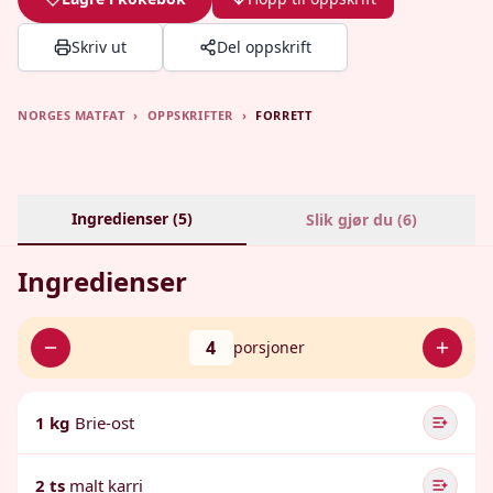
Skriv ut
Del oppskrift
NORGES MATFAT
›
OPPSKRIFTER
›
FORRETT
Ingredienser (
5
)
Slik gjør du (
6
)
Ingredienser
4
porsjoner
1 kg
Brie-ost
2 ts
malt karri