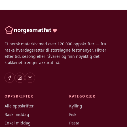
norgesmatfat
Et norsk matarkiv med over 120 000 oppskrifter — fra
raske hverdagsretter til storslagne festmenyer. Filtrer
etter tid, sesong eller råvarer og finn nøyaktig det
kjøkkenet trenger akkurat nå.
OPPSKRIFTER
KATEGORIER
Alle oppskrifter
Kylling
Rask middag
Fisk
Enkel middag
Pasta