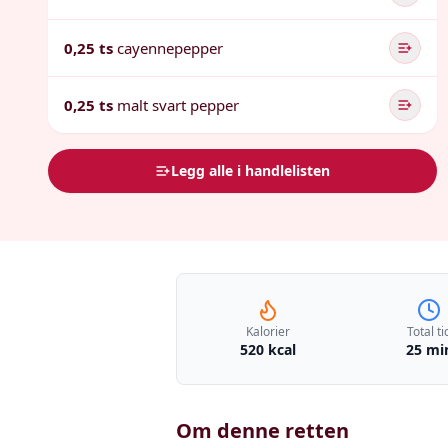
0,25 ts
cayennepepper
0,25 ts
malt svart pepper
Legg alle i handlelisten
Kalorier
Total ti
520 kcal
25 mi
Om denne retten