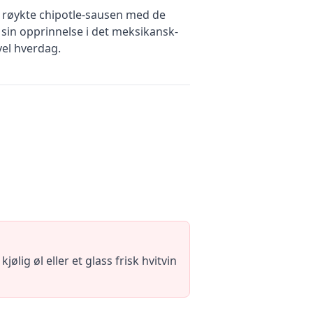
 røykte chipotle-sausen med de
sin opprinnelse i det meksikansk-
vel hverdag.
lig øl eller et glass frisk hvitvin