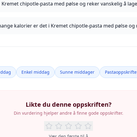
r Kremet chipotle-pasta med pølse og reker vanskelig å lag
ange kalorier er det i Kremet chipotle-pasta med pølse og 
iddag
Enkel middag
Sunne middager
Pastaoppskrifte
Likte du denne oppskriften?
Din vurdering hjelper andre å finne gode oppskrifter.
Vær den første til å