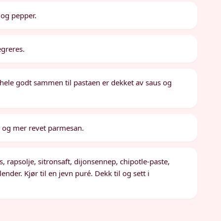
t og pepper.
egreres.
 hele godt sammen til pastaen er dekket av saus og
k og mer revet parmesan.
 rapsolje, sitronsaft, dijonsennep, chipotle-paste,
nder. Kjør til en jevn puré. Dekk til og sett i