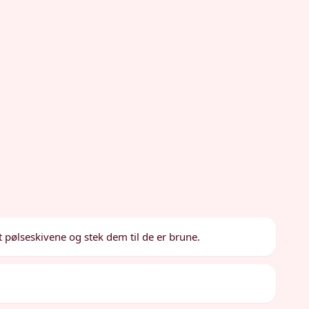
t pølseskivene og stek dem til de er brune.