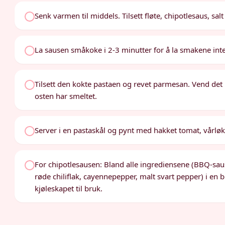
Senk varmen til middels. Tilsett fløte, chipotlesaus, sal
La sausen småkoke i 2-3 minutter for å la smakene int
Tilsett den kokte pastaen og revet parmesan. Vend det
osten har smeltet.
Server i en pastaskål og pynt med hakket tomat, vårlø
For chipotlesausen: Bland alle ingrediensene (BBQ-saus,
røde chiliflak, cayennepepper, malt svart pepper) i en ble
kjøleskapet til bruk.