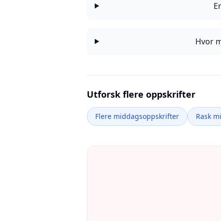
E
Hvor m
Utforsk flere oppskrifter
Flere middagsoppskrifter
Rask m