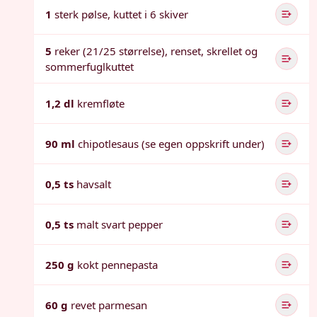
1
sterk pølse, kuttet i 6 skiver
5
reker (21/25 størrelse), renset, skrellet og
sommerfuglkuttet
1,2 dl
kremfløte
90 ml
chipotlesaus (se egen oppskrift under)
0,5 ts
havsalt
0,5 ts
malt svart pepper
250 g
kokt pennepasta
60 g
revet parmesan