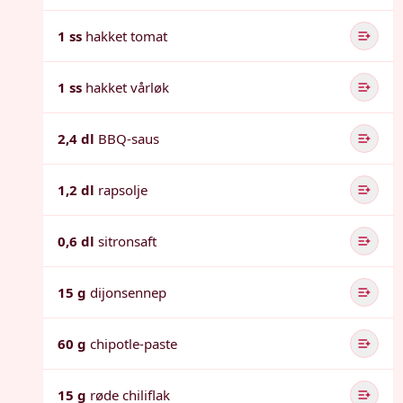
1 ss
hakket tomat
1 ss
hakket vårløk
2,4 dl
BBQ-saus
1,2 dl
rapsolje
0,6 dl
sitronsaft
15 g
dijonsennep
60 g
chipotle-paste
15 g
røde chiliflak