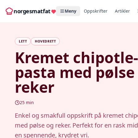
norgesmatfat
Meny
Oppskrifter
Artikler
LETT
HOVEDRETT
Kremet chipotle-
pasta med pølse
reker
25
min
Enkel og smakfull oppskrift på kremet chip
med pølse og reker. Perfekt for en rask m
en spennende, krydret vri.