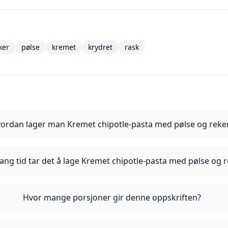
ker
pølse
kremet
krydret
rask
ordan lager man Kremet chipotle-pasta med pølse og reke
ang tid tar det å lage Kremet chipotle-pasta med pølse og 
Hvor mange porsjoner gir denne oppskriften?