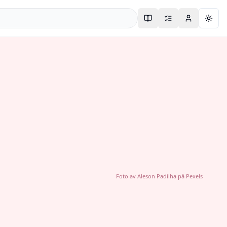
Togg
Foto av
Aleson Padilha
på
Pexels