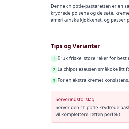
Denne chipotle-pastaretten er en s
krydrede pølsene og de søte, kremet
amerikanske kjøkkenet, og passer pe
Tips og Varianter
Bruk friske, store reker for best 
1
La chipotlesausen småkoke litt f
2
For en ekstra kremet konsistens, 
3
Serveringsforslag
Server den chipotle-krydrede pasta
vil komplettere retten perfekt.