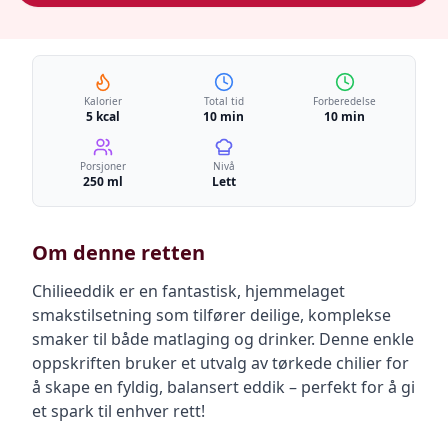
Kalorier
Total tid
Forberedelse
5 kcal
10 min
10 min
Porsjoner
Nivå
250 ml
Lett
Om denne retten
Chilieeddik er en fantastisk, hjemmelaget
smakstilsetning som tilfører deilige, komplekse
smaker til både matlaging og drinker. Denne enkle
oppskriften bruker et utvalg av tørkede chilier for
å skape en fyldig, balansert eddik – perfekt for å gi
et spark til enhver rett!