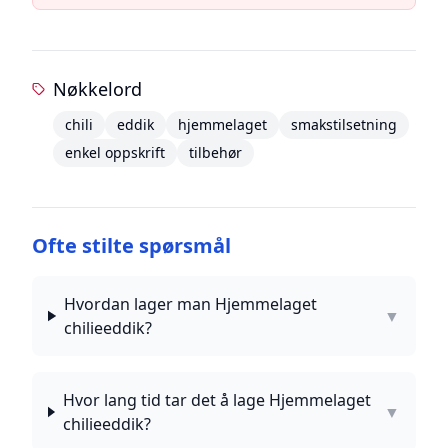
Nøkkelord
chili
eddik
hjemmelaget
smakstilsetning
enkel oppskrift
tilbehør
Ofte stilte spørsmål
Hvordan lager man Hjemmelaget
▼
chilieeddik?
Hvor lang tid tar det å lage Hjemmelaget
▼
chilieeddik?