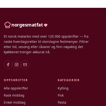
norgesmatfat
Et norsk matarkiv med over 120 000 oppskrifter — fra
raske hverdagsretter til storslagne festmenyer. Filtrer
etter tid, sesong eller råvarer og finn nøyaktig det
kjøkkenet trenger akkurat nå.
OPPSKRIFTER
KATEGORIER
Alle oppskrifter
Kylling
Rask middag
Fisk
Enkel middag
Pasta