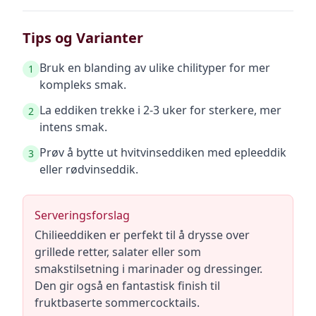
Tips og Varianter
Bruk en blanding av ulike chilityper for mer
1
kompleks smak.
La eddiken trekke i 2-3 uker for sterkere, mer
2
intens smak.
Prøv å bytte ut hvitvinseddiken med epleeddik
3
eller rødvinseddik.
Serveringsforslag
Chilieeddiken er perfekt til å drysse over
grillede retter, salater eller som
smakstilsetning i marinader og dressinger.
Den gir også en fantastisk finish til
fruktbaserte sommercocktails.