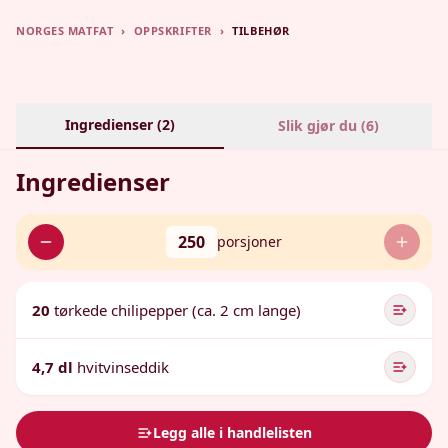
NORGES MATFAT
›
OPPSKRIFTER
›
TILBEHØR
Ingredienser (
2
)
Slik gjør du (
6
)
Ingredienser
250
porsjoner
20
tørkede chilipepper (ca. 2 cm lange)
4,7 dl
hvitvinseddik
Legg alle i handlelisten