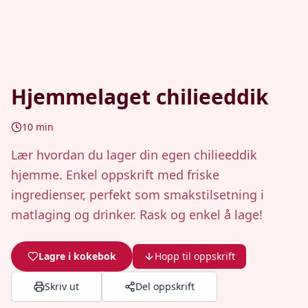
Hjemmelaget chilieeddik
10
min
Lær hvordan du lager din egen chilieeddik
hjemme. Enkel oppskrift med friske
ingredienser, perfekt som smakstilsetning i
matlaging og drinker. Rask og enkel å lage!
Lagre i kokebok
Hopp til oppskrift
Skriv ut
Del oppskrift