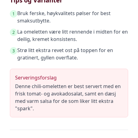
Tips og Varianter
Bruk ferske, høykvalitets pølser for best
1
smaksutbytte.
La omeletten være litt rennende i midten for en
2
deilig, kremet konsistens.
Strø litt ekstra revet ost på toppen for en
3
gratinert, gyllen overflate.
Serveringsforslag
Denne chili-omeletten er best servert med en
frisk tomat- og avokadosalat, samt en dæsj
med varm salsa for de som liker litt ekstra
"spark".