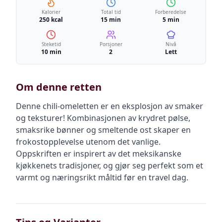
Kalorier
Total tid
Forberedelse
250 kcal
15 min
5 min
Steketid
Porsjoner
Nivå
10 min
2
Lett
Om denne retten
Denne chili-omeletten er en eksplosjon av smaker
og teksturer! Kombinasjonen av krydret pølse,
smaksrike bønner og smeltende ost skaper en
frokostopplevelse utenom det vanlige.
Oppskriften er inspirert av det meksikanske
kjøkkenets tradisjoner, og gjør seg perfekt som et
varmt og næringsrikt måltid før en travel dag.