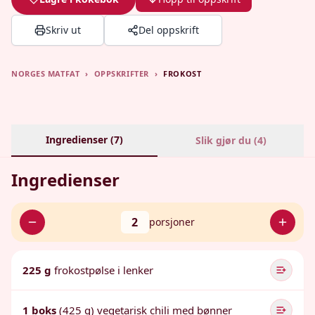
Skriv ut
Del oppskrift
NORGES MATFAT
›
OPPSKRIFTER
›
FROKOST
Ingredienser (
7
)
Slik gjør du (
4
)
Ingredienser
2
porsjoner
225 g
frokostpølse i lenker
1 boks
(425 g) vegetarisk chili med bønner