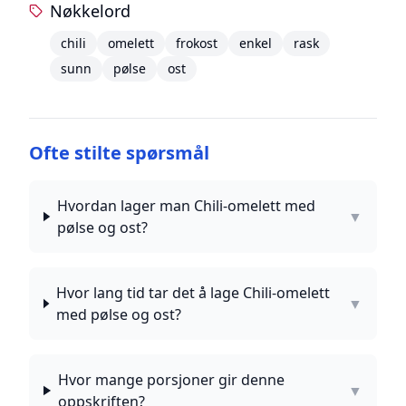
Nøkkelord
chili
omelett
frokost
enkel
rask
sunn
pølse
ost
Ofte stilte spørsmål
Hvordan lager man Chili-omelett med
▼
pølse og ost?
Hvor lang tid tar det å lage Chili-omelett
▼
med pølse og ost?
Hvor mange porsjoner gir denne
▼
oppskriften?