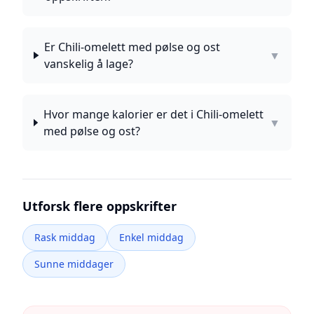
Er Chili-omelett med pølse og ost
▼
vanskelig å lage?
Hvor mange kalorier er det i Chili-omelett
▼
med pølse og ost?
Utforsk flere oppskrifter
Rask middag
Enkel middag
Sunne middager