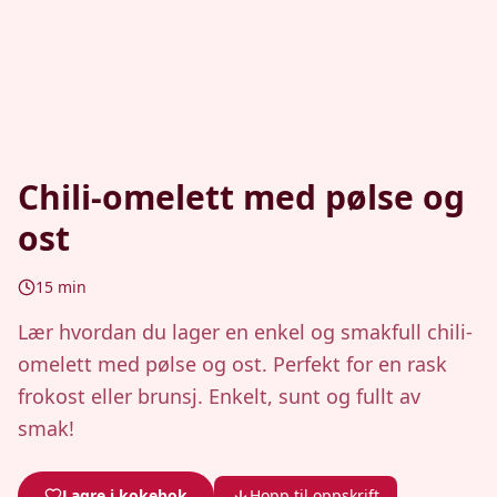
Chili-omelett med pølse og
ost
15
min
Lær hvordan du lager en enkel og smakfull chili-
omelett med pølse og ost. Perfekt for en rask
frokost eller brunsj. Enkelt, sunt og fullt av
smak!
Lagre i kokebok
Hopp til oppskrift