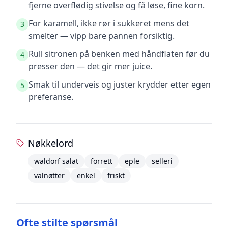
fjerne overflødig stivelse og få løse, fine korn.
For karamell, ikke rør i sukkeret mens det
3
smelter — vipp bare pannen forsiktig.
Rull sitronen på benken med håndflaten før du
4
presser den — det gir mer juice.
Smak til underveis og juster krydder etter egen
5
preferanse.
Nøkkelord
waldorf salat
forrett
eple
selleri
valnøtter
enkel
friskt
Ofte stilte spørsmål