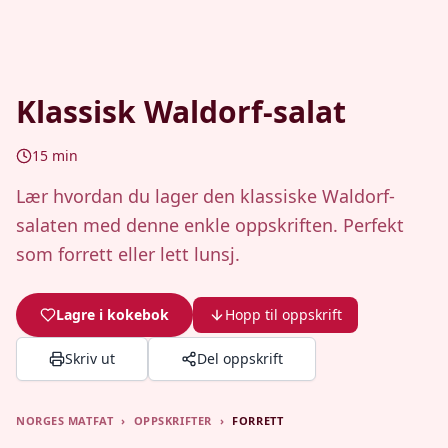
Klassisk Waldorf-salat
15
min
Lær hvordan du lager den klassiske Waldorf-
salaten med denne enkle oppskriften. Perfekt
som forrett eller lett lunsj.
Lagre i kokebok
Hopp til oppskrift
Skriv ut
Del oppskrift
NORGES MATFAT
›
OPPSKRIFTER
›
FORRETT