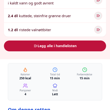
i kaldt vann og godt avrent
2.4 dl
kuttede, steinfrie grønne druer
1.2 dl
ristede valnøttbiter
Legg alle i handlelisten
Kalorier
Total tid
Forberedelse
250 kcal
15 min
15 min
Porsjoner
Nivå
4
Lett
Om denne retten