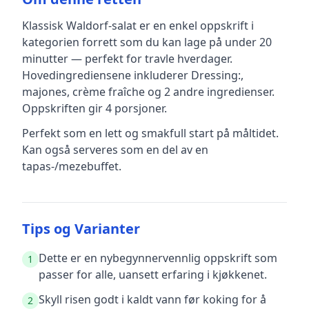
Klassisk Waldorf-salat
er en
enkel
oppskrift
i
kategorien forrett
som du kan lage på under 20
minutter — perfekt for travle hverdager
.
Hovedingrediensene inkluderer
Dressing:,
majones, crème fraîche
og 2 andre ingredienser
.
Oppskriften gir
4
porsjoner.
Perfekt som en lett og smakfull start på måltidet.
Kan også serveres som en del av en
tapas-/mezebuffet.
Tips og Varianter
Dette er en nybegynnervennlig oppskrift som
1
passer for alle, uansett erfaring i kjøkkenet.
Skyll risen godt i kaldt vann før koking for å
2