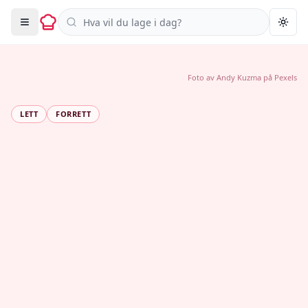
Søk i oppskrifter
Togg
Foto av
Andy Kuzma
på
Pexels
LETT
FORRETT