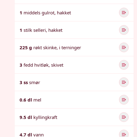
1
middels gulrot, hakket
1
stilk selleri, hakket
225 g
røkt skinke, i terninger
3
fedd hvitløk, skivet
3 ss
smør
0.6 dl
mel
9.5 dl
kyllingkraft
4.7 dl
vann