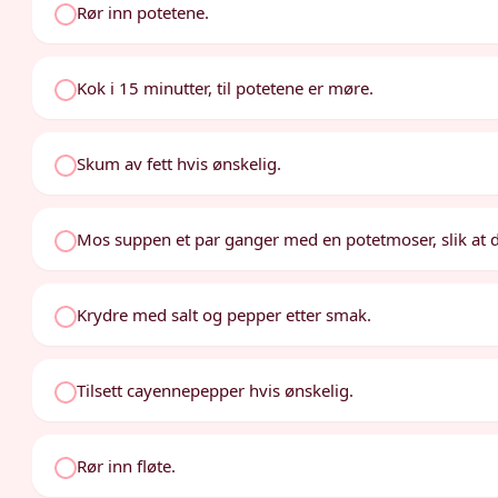
Rør inn potetene.
Kok i 15 minutter, til potetene er møre.
Skum av fett hvis ønskelig.
Mos suppen et par ganger med en potetmoser, slik at det
Krydre med salt og pepper etter smak.
Tilsett cayennepepper hvis ønskelig.
Rør inn fløte.