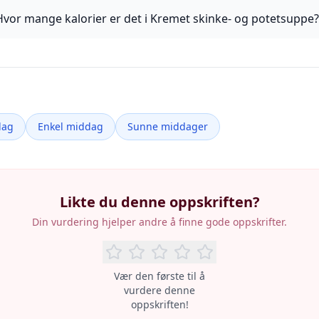
Hvor mange kalorier er det i Kremet skinke- og potetsuppe?
dag
Enkel middag
Sunne middager
Likte du denne oppskriften?
Din vurdering hjelper andre å finne gode oppskrifter.
Vær den første til å
vurdere denne
oppskriften!