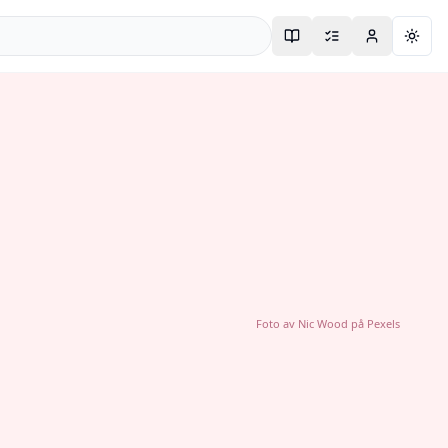
Togg
Foto av
Nic Wood
på
Pexels