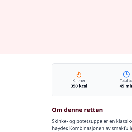
Kalorier
Total ti
350 kcal
45 mi
Om denne retten
Skinke- og potetsuppe er en klassik
høyder. Kombinasjonen av smakfulle