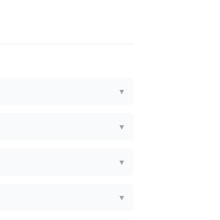
▼
▼
▼
▼