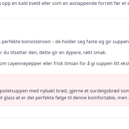
 opp en kald kveld eller som en avslappende forrett før et s
perfekte konsistensen – de holder seg faste og gir suppen 
 du tilsetter den, dette gir en dypere, røkt smak.
 cayennepepper eller frisk timian for å gi suppen litt eks
potetsuppen med nybakt brød, gjerne et surdeigsbrød som 
 et glass øl er det perfekte følge til denne komfortable, men a