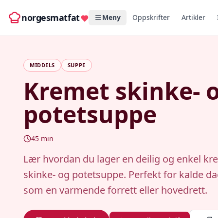
norgesmatfat
Meny
Oppskrifter
Artikler
MIDDELS
SUPPE
Kremet skinke- 
potetsuppe
45
min
Lær hvordan du lager en deilig og enkel kr
skinke- og potetsuppe. Perfekt for kalde d
som en varmende forrett eller hovedrett.