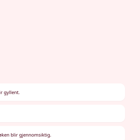
r gyllent.
øken blir gjennomsiktig.