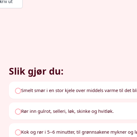
kriv ut
Slik gjør du:
Smelt smør i en stor kjele over middels varme til det bli
Rør inn gulrot, selleri, løk, skinke og hvitløk.
Kok og rør i 5–6 minutter, til grønnsakene mykner og l