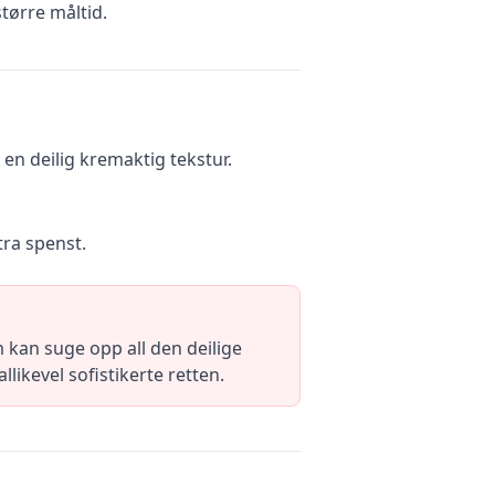
tørre måltid.
en deilig kremaktig tekstur.
tra spenst.
kan suge opp all den deilige
llikevel sofistikerte retten.