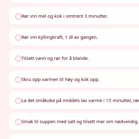
Rør inn mel og kok i omtrent 3 minutter.
Rør inn kyllingkraft, 1 dl av gangen.
Tilsett vann og rør for å blande.
Skru opp varmen til høy og kok opp.
La det småkoke på middels lav varme i 15 minutter, rør 
Smak til suppen med salt og tilsett mer om nødvendig.