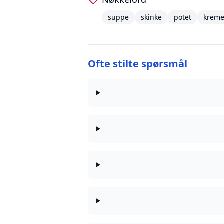
suppe
skinke
potet
kreme
Ofte stilte spørsmål