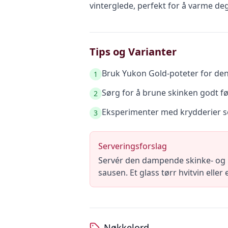
vinterglede, perfekt for å varme deg
Tips og Varianter
Bruk Yukon Gold-poteter for den 
1
Sørg for å brune skinken godt før
2
Eksperimenter med krydderier som
3
Serveringsforslag
Servér den dampende skinke- og 
sausen. Et glass tørr hvitvin eller
Nøkkelord