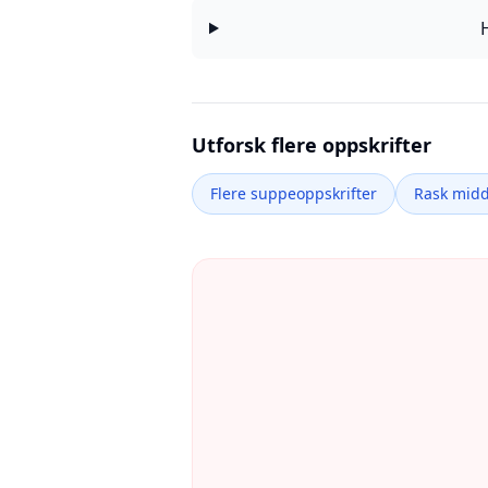
Utforsk flere oppskrifter
Flere suppeoppskrifter
Rask mid