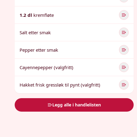
1.2 dl
kremfløte
Salt etter smak
Pepper etter smak
Cayennepepper (valgfritt)
Hakket frisk gressløk til pynt (valgfritt)
Legg alle i handlelisten