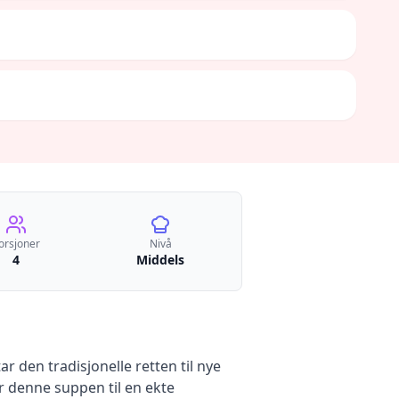
orsjoner
Nivå
4
Middels
 den tradisjonelle retten til nye
r denne suppen til en ekte