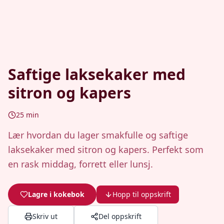
Saftige laksekaker med
sitron og kapers
25
min
Lær hvordan du lager smakfulle og saftige
laksekaker med sitron og kapers. Perfekt som
en rask middag, forrett eller lunsj.
Lagre i kokebok
Hopp til oppskrift
Skriv ut
Del oppskrift