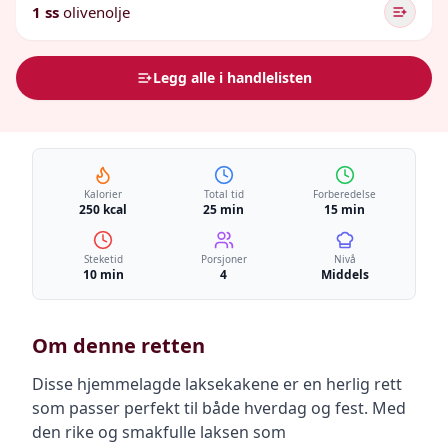
1 ss
olivenolje
Legg alle i handlelisten
Kalorier
Total tid
Forberedelse
250 kcal
25 min
15 min
Steketid
Porsjoner
Nivå
10 min
4
Middels
Om denne retten
Disse hjemmelagde laksekakene er en herlig rett
som passer perfekt til både hverdag og fest. Med
den rike og smakfulle laksen som