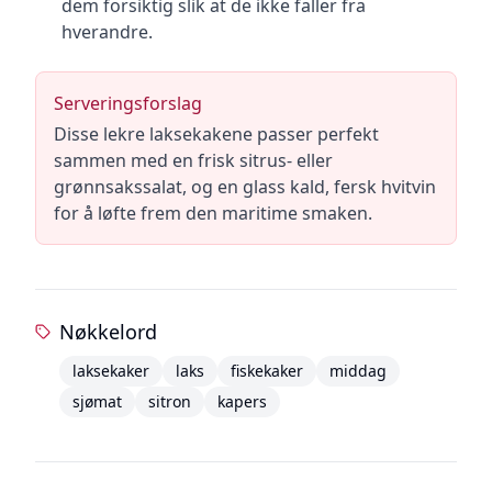
dem forsiktig slik at de ikke faller fra
hverandre.
Serveringsforslag
Disse lekre laksekakene passer perfekt
sammen med en frisk sitrus- eller
grønnsakssalat, og en glass kald, fersk hvitvin
for å løfte frem den maritime smaken.
Nøkkelord
laksekaker
laks
fiskekaker
middag
sjømat
sitron
kapers