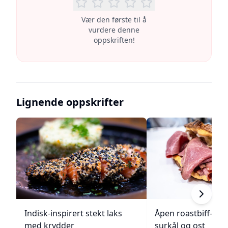
Vær den første til å
vurdere denne
oppskriften!
Lignende oppskrifter
Indisk-inspirert stekt laks
Åpen roastbiff-sa
med krydder
surkål og ost