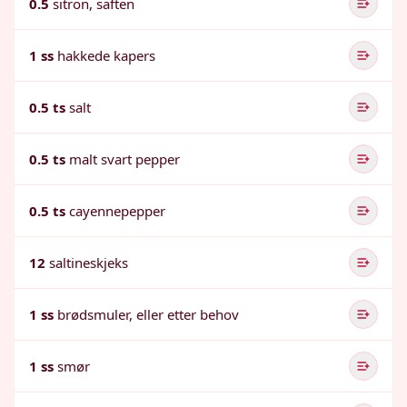
0.5
sitron, saften
1 ss
hakkede kapers
0.5 ts
salt
0.5 ts
malt svart pepper
0.5 ts
cayennepepper
12
saltineskjeks
1 ss
brødsmuler, eller etter behov
1 ss
smør