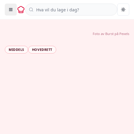
Søk i oppskrifter
Togg
Foto av
Burst
på
Pexels
MIDDELS
HOVEDRETT