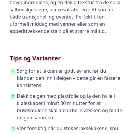
hovedingrediens, og en deilig tekstur fra de sprø
saltineskjeksene, blir resultatet en rett som er
både tradisjonell og uventet. Perfekt til en
uformell middag med venner eller som en
appetittvekkende start på et større måltid.
Tips og Varianter
Sørg for at laksen er godt avrent før du
1
blander den inn i deigen – dette gir en fastere
konsistens.
Dekk deigen med plastfolie og la den hvile i
2
kjøleskapet i minst 30 minutter for at
brødsmulene skal absorbere væsken og binde
deigen sammen.
Vær forsiktig når du steker laksekakene, snu
3