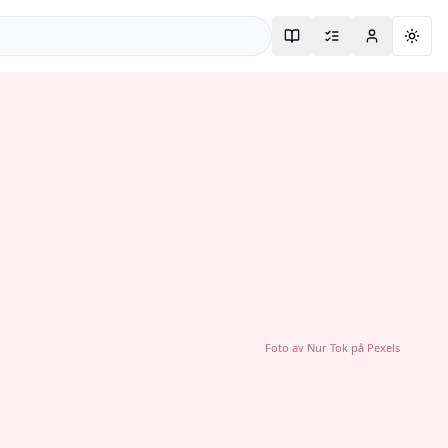
Togg
Foto av
Nur Tok
på
Pexels