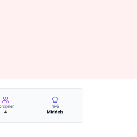
orsjoner
Nivå
4
Middels