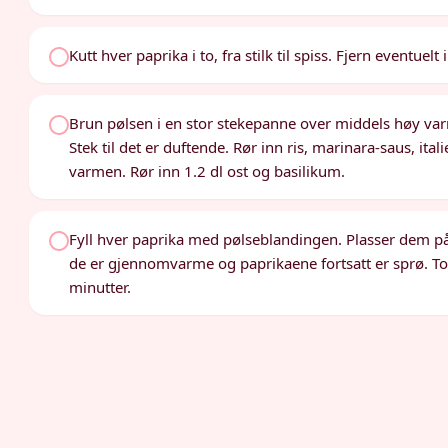
Kutt hver paprika i to, fra stilk til spiss. Fjern eventuelt
Brun pølsen i en stor stekepanne over middels høy varme
Stek til det er duftende. Rør inn ris, marinara-saus, ital
varmen. Rør inn 1.2 dl ost og basilikum.
Fyll hver paprika med pølseblandingen. Plasser dem på d
de er gjennomvarme og paprikaene fortsatt er sprø. Topp
minutter.