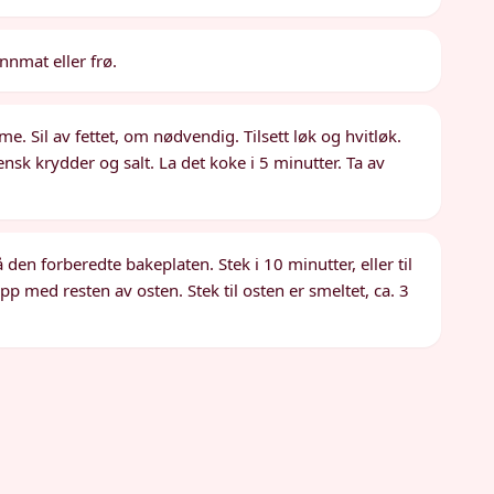
 innmat eller frø.
. Sil av fettet, om nødvendig. Tilsett løk og hvitløk.
iensk krydder og salt. La det koke i 5 minutter. Ta av
en forberedte bakeplaten. Stek i 10 minutter, eller til
 med resten av osten. Stek til osten er smeltet, ca. 3