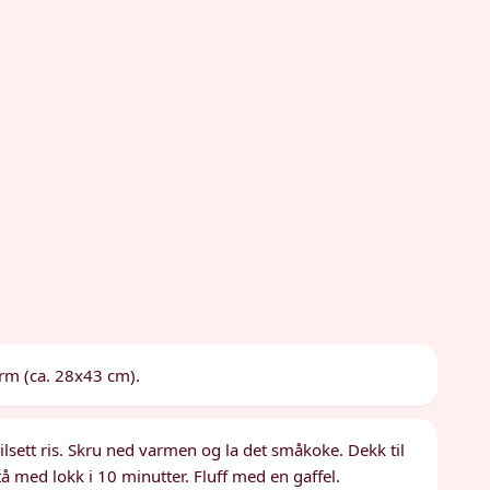
orm (ca. 28x43 cm).
lsett ris. Skru ned varmen og la det småkoke. Dekk til
tå med lokk i 10 minutter. Fluff med en gaffel.