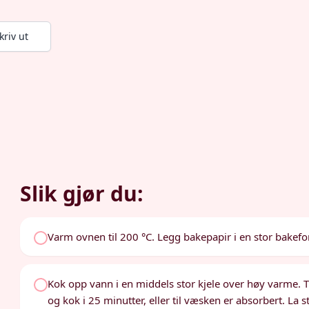
kriv ut
Slik gjør du:
Varm ovnen til 200 °C. Legg bakepapir i en stor bakef
Kok opp vann i en middels stor kjele over høy varme. Ti
og kok i 25 minutter, eller til væsken er absorbert. La s