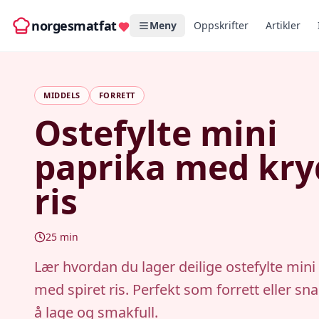
norgesmatfat
Meny
Oppskrifter
Artikler
MIDDELS
FORRETT
Ostefylte mini
paprika med kry
ris
25
min
Lær hvordan du lager deilige ostefylte mini
med spiret ris. Perfekt som forrett eller sn
å lage og smakfull.