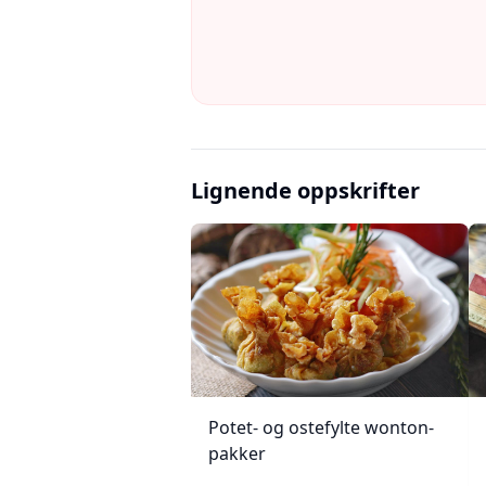
Lignende oppskrifter
Potet- og ostefylte wonton-
pakker