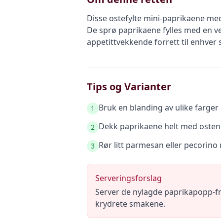
Disse ostefylte mini-paprikaene med
De sprø paprikaene fylles med en ve
appetittvekkende forrett til enhv
Tips og Varianter
Bruk en blanding av ulike farger 
1
Dekk paprikaene helt med osten f
2
Rør litt parmesan eller pecorino
3
Serveringsforslag
Server de nylagde paprikapopp-fris
krydrete smakene.