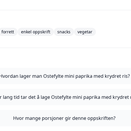
forrett
enkel oppskrift
snacks
vegetar
Hvordan lager man Ostefylte mini paprika med krydret ris?
 lang tid tar det å lage Ostefylte mini paprika med krydret 
Hvor mange porsjoner gir denne oppskriften?