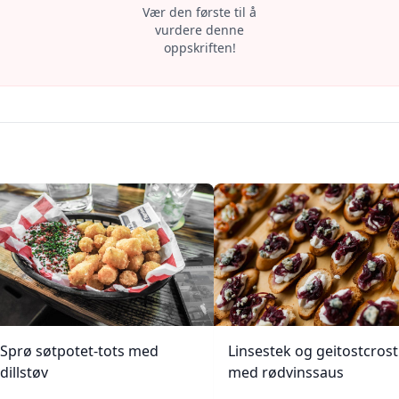
Vær den første til å
vurdere denne
oppskriften!
Sprø søtpotet-tots med
Linsestek og geitostcrost
dillstøv
med rødvinssaus