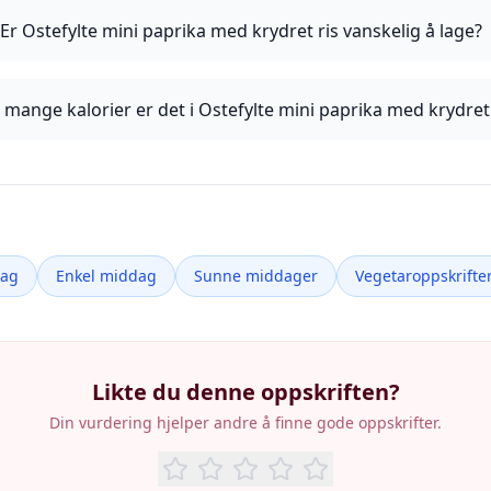
Er Ostefylte mini paprika med krydret ris vanskelig å lage?
 mange kalorier er det i Ostefylte mini paprika med krydret 
dag
Enkel middag
Sunne middager
Vegetaroppskrifte
Likte du denne oppskriften?
Din vurdering hjelper andre å finne gode oppskrifter.