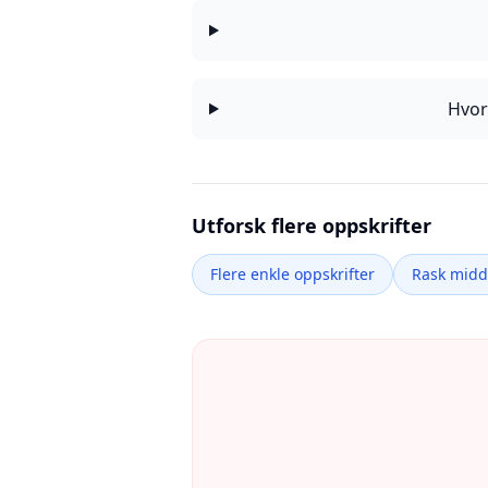
Hvor
Utforsk flere oppskrifter
Flere enkle oppskrifter
Rask mid