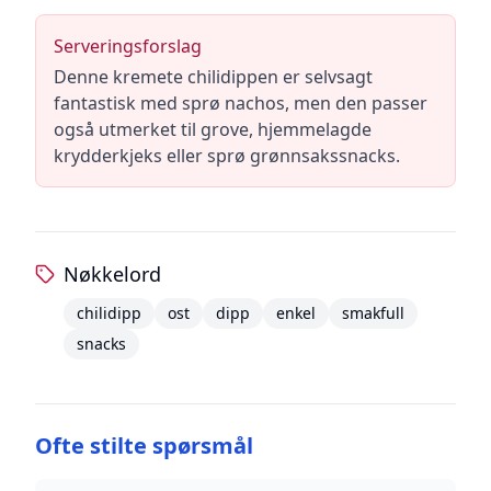
Serveringsforslag
Denne kremete chilidippen er selvsagt
fantastisk med sprø nachos, men den passer
også utmerket til grove, hjemmelagde
krydderkjeks eller sprø grønnsakssnacks.
Nøkkelord
chilidipp
ost
dipp
enkel
smakfull
snacks
Ofte stilte spørsmål