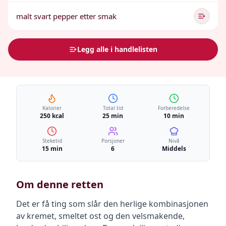
malt svart pepper etter smak
Legg alle i handlelisten
Kalorier
Total tid
Forberedelse
250 kcal
25 min
10 min
Steketid
Porsjoner
Nivå
15 min
6
Middels
Om denne retten
Det er få ting som slår den herlige kombinasjonen
av kremet, smeltet ost og den velsmakende,