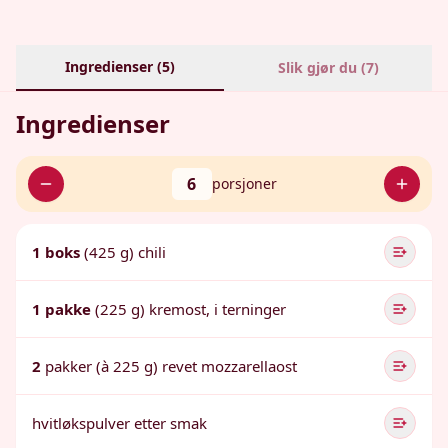
Ingredienser (
5
)
Slik gjør du (
7
)
Ingredienser
6
porsjoner
1 boks
(425 g) chili
1 pakke
(225 g) kremost, i terninger
2
pakker (à 225 g) revet mozzarellaost
hvitløkspulver etter smak