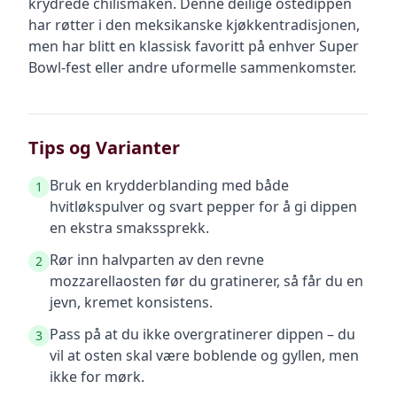
krydrede chilismaken. Denne deilige ostedippen
har røtter i den meksikanske kjøkkentradisjonen,
men har blitt en klassisk favoritt på enhver Super
Bowl-fest eller andre uformelle sammenkomster.
Tips og Varianter
Bruk en krydderblanding med både
1
hvitløkspulver og svart pepper for å gi dippen
en ekstra smakssprekk.
Rør inn halvparten av den revne
2
mozzarellaosten før du gratinerer, så får du en
jevn, kremet konsistens.
Pass på at du ikke overgratinerer dippen – du
3
vil at osten skal være boblende og gyllen, men
ikke for mørk.