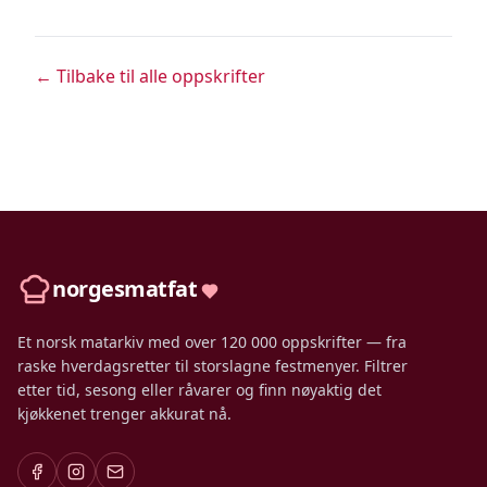
← Tilbake til alle oppskrifter
norgesmatfat
Et norsk matarkiv med over 120 000 oppskrifter — fra
raske hverdagsretter til storslagne festmenyer. Filtrer
etter tid, sesong eller råvarer og finn nøyaktig det
kjøkkenet trenger akkurat nå.