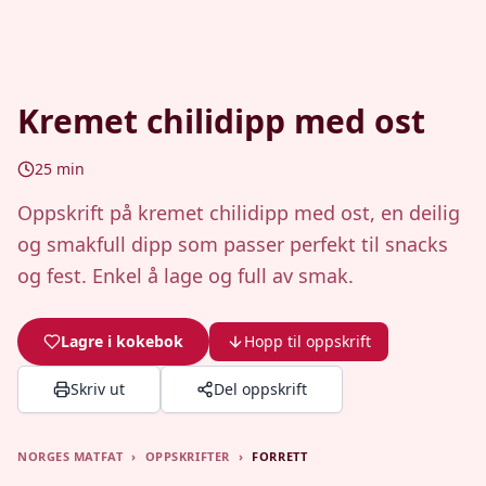
Kremet chilidipp med ost
25
min
Oppskrift på kremet chilidipp med ost, en deilig
og smakfull dipp som passer perfekt til snacks
og fest. Enkel å lage og full av smak.
Lagre i kokebok
Hopp til oppskrift
Skriv ut
Del oppskrift
NORGES MATFAT
›
OPPSKRIFTER
›
FORRETT