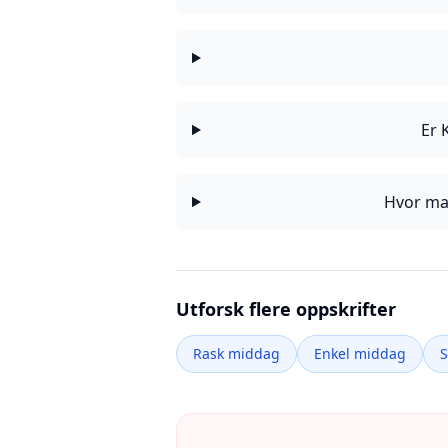
Er 
Hvor man
Utforsk flere oppskrifter
Rask middag
Enkel middag