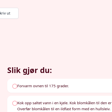
kriv ut
Slik gjør du:
Forvarm ovnen til 175 grader.
Kok opp saltet vann i en kjele. Kok blomkålen til den er
Overfør blomkålen til en ildfast form med en hullsleiv.