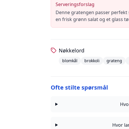
Serveringsforslag
Denne gratengen passer perfekt s
en frisk grønn salat og et glass tø
Nøkkelord
blomkål
brokkoli
grateng
Ofte stilte spørsmål
Hvo
Hvor la