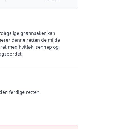
rdagslige grønnsaker kan
binerer denne retten de milde
ret med hvitløk, sennep og
dagsbordet.
den ferdige retten.