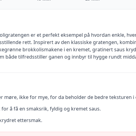
ligratengen er et perfekt eksempel på hvordan enkle, hve
edsstillende rett. Inspirert av den klassiske gratengen, kom
egrønne brokkolismakene i en kremet, gratinert saus kryd
om både tilfredsstiller ganen og innbyr til hygge rundt mid
r møre, ikke for mye, for da beholder de bedre teksturen i 
for å få en smaksrik, fyldig og kremet saus.
t, krydret ettersmak.