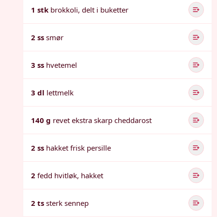
1 stk
brokkoli, delt i buketter
2 ss
smør
3 ss
hvetemel
3 dl
lettmelk
140 g
revet ekstra skarp cheddarost
2 ss
hakket frisk persille
2
fedd hvitløk, hakket
2 ts
sterk sennep