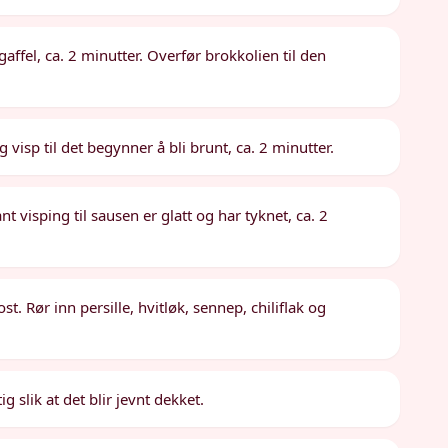
affel, ca. 2 minutter. Overfør brokkolien til den
 visp til det begynner å bli brunt, ca. 2 minutter.
visping til sausen er glatt og har tyknet, ca. 2
. Rør inn persille, hvitløk, sennep, chiliflak og
 slik at det blir jevnt dekket.