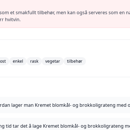
om et smakfullt tilbehør, men kan også serveres som en n
rr hvitvin.
ost
enkel
rask
vegetar
tilbehør
rdan lager man Kremet blomkål- og brokkoligrateng med o
ng tid tar det å lage Kremet blomkål- og brokkoligrateng m