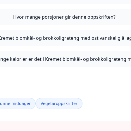
Hvor mange porsjoner gir denne oppskriften?
Kremet blomkål- og brokkoligrateng med ost vanskelig å la
ge kalorier er det i Kremet blomkål- og brokkoligrateng 
Sunne middager
Vegetaroppskrifter