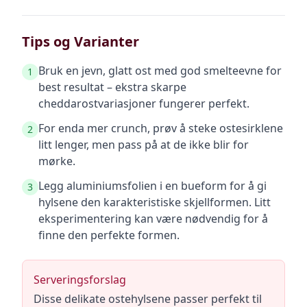
Tips og Varianter
Bruk en jevn, glatt ost med god smelteevne for
1
best resultat – ekstra skarpe
cheddarostvariasjoner fungerer perfekt.
For enda mer crunch, prøv å steke ostesirklene
2
litt lenger, men pass på at de ikke blir for
mørke.
Legg aluminiumsfolien i en bueform for å gi
3
hylsene den karakteristiske skjellformen. Litt
eksperimentering kan være nødvendig for å
finne den perfekte formen.
Serveringsforslag
Disse delikate ostehylsene passer perfekt til