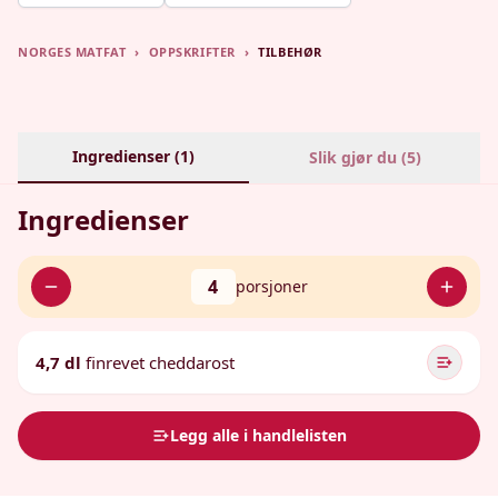
NORGES MATFAT
›
OPPSKRIFTER
›
TILBEHØR
Ingredienser (
1
)
Slik gjør du (
5
)
Ingredienser
4
porsjoner
4,7 dl
finrevet cheddarost
Legg alle i handlelisten