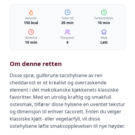
Kalorier
Total tid
Forberedelse
150 kcal
20 min
10 min
Steketid
Porsjoner
Nivå
10 min
4
Lett
Om denne retten
Disse sprø, gullbrune tacohylsene av ren
cheddarost er et kreativt og overraskende
element i det meksikanske kjøkkenets klassiske
favoritter. Med en utrolig kraftig og smakfull
ostesmak, tilfører disse hylsene en uventet tekstur
og dimensjon til enhver tacorett. Enten du velger
klassiske kjøtt- eller vegetarfyll, vil disse
ostehylsene løfte smaksopplevelsen til nye høyder.