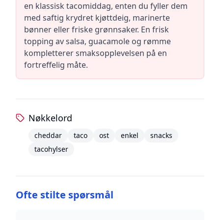
en klassisk tacomiddag, enten du fyller dem
med saftig krydret kjøttdeig, marinerte
bønner eller friske grønnsaker. En frisk
topping av salsa, guacamole og rømme
kompletterer smaksopplevelsen på en
fortreffelig måte.
Nøkkelord
cheddar
taco
ost
enkel
snacks
tacohylser
Ofte stilte spørsmål