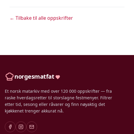
← Tilbake til alle oppskrifter
norgesmatfat
Et norsk matarkiv med over 120 000 oppskrifter — fra
raske hverdagsretter til storslagne festmenyer. Filtrer
etter tid, sesong eller råvarer og finn nøyaktig det
kjøkkenet trenger akkurat nå.