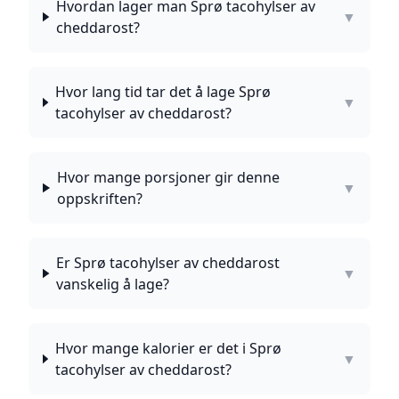
Hvordan lager man Sprø tacohylser av
▼
cheddarost?
Hvor lang tid tar det å lage Sprø
▼
tacohylser av cheddarost?
Hvor mange porsjoner gir denne
▼
oppskriften?
Er Sprø tacohylser av cheddarost
▼
vanskelig å lage?
Hvor mange kalorier er det i Sprø
▼
tacohylser av cheddarost?