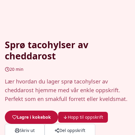
Sprø tacohylser av
cheddarost
20
min
Lær hvordan du lager sprø tacohylser av
cheddarost hjemme med vår enkle oppskrift.
Perfekt som en smakfull forrett eller kveldsmat.
Lagre i kokebok
Hopp til oppskrift
Skriv ut
Del oppskrift