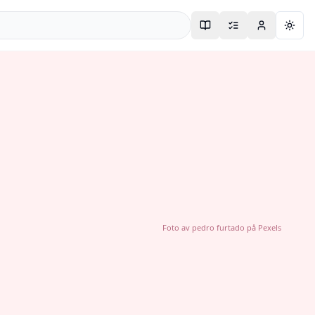
Togg
Foto av
pedro furtado
på
Pexels