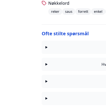
Nøkkelord
reker
saus
forrett
enkel
Ofte stilte spørsmål
Hv