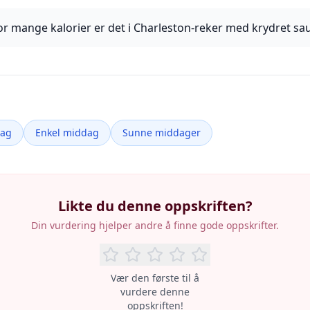
r mange kalorier er det i Charleston-reker med krydret sa
dag
Enkel middag
Sunne middager
Likte du denne oppskriften?
Din vurdering hjelper andre å finne gode oppskrifter.
Vær den første til å
vurdere denne
oppskriften!