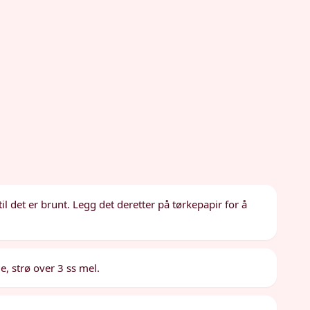
l det er brunt. Legg det deretter på tørkepapir for å
e, strø over 3 ss mel.