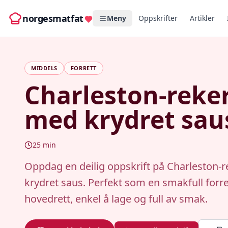
norgesmatfat
Meny
Oppskrifter
Artikler
MIDDELS
FORRETT
Charleston-reke
med krydret sau
25
min
Oppdag en deilig oppskrift på Charleston-
krydret saus. Perfekt som en smakfull forret
hovedrett, enkel å lage og full av smak.