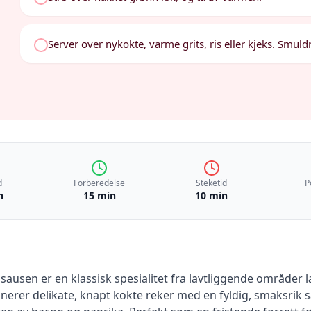
Server over nykokte, varme grits, ris eller kjeks. Smul
d
Forberedelse
Steketid
P
n
15 min
10 min
ausen er en klassisk spesialitet fra lavtliggende områder l
nerer delikate, knapt kokte reker med en fyldig, smaksrik 