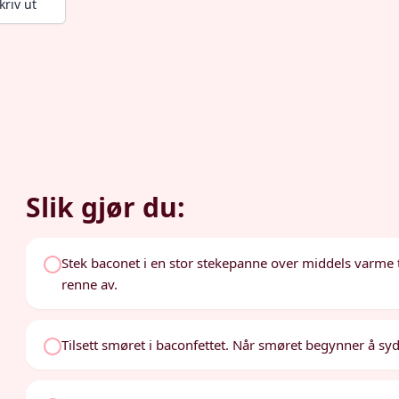
kriv ut
Slik gjør du:
Stek baconet i en stor stekepanne over middels varme ti
renne av.
Tilsett smøret i baconfettet. Når smøret begynner å syd