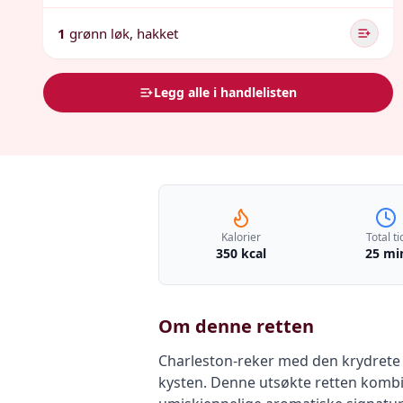
1
grønn løk, hakket
Legg alle i handlelisten
Kalorier
Total ti
350 kcal
25 mi
Om denne retten
Charleston-reker med den krydrete s
kysten. Denne utsøkte retten kombi