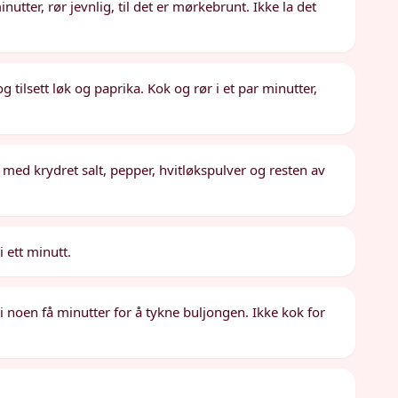
utter, rør jevnlig, til det er mørkebrunt. Ikke la det
tilsett løk og paprika. Kok og rør i et par minutter,
 med krydret salt, pepper, hvitløkspulver og resten av
 ett minutt.
 i noen få minutter for å tykne buljongen. Ikke kok for