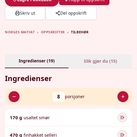
Skriv ut
Del oppskrift
NORGES MATFAT
›
OPPSKRIFTER
›
TILBEHØR
Ingredienser (
19
)
Slik gjør du (
15
)
Ingredienser
8
porsjoner
170 g
usaltet smør
470 g
finhakket selleri