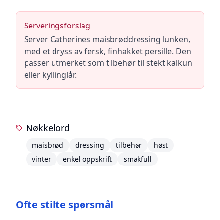
Serveringsforslag
Server Catherines maisbrøddressing lunken,
med et dryss av fersk, finhakket persille. Den
passer utmerket som tilbehør til stekt kalkun
eller kyllinglår.
Nøkkelord
maisbrød
dressing
tilbehør
høst
vinter
enkel oppskrift
smakfull
Ofte stilte spørsmål