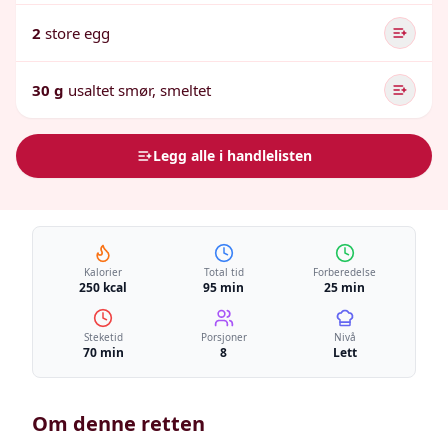
2
store egg
30 g
usaltet smør, smeltet
Legg alle i handlelisten
Kalorier
Total tid
Forberedelse
250 kcal
95 min
25 min
Steketid
Porsjoner
Nivå
70 min
8
Lett
Om denne retten