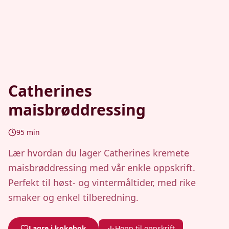
Catherines
maisbrøddressing
95
min
Lær hvordan du lager Catherines kremete
maisbrøddressing med vår enkle oppskrift.
Perfekt til høst- og vintermåltider, med rike
smaker og enkel tilberedning.
Lagre i kokebok
Hopp til oppskrift