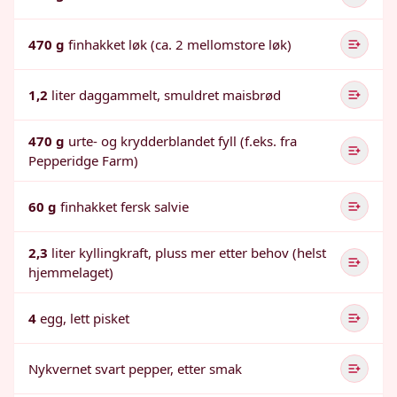
470 g
finhakket løk (ca. 2 mellomstore løk)
1,2
liter daggammelt, smuldret maisbrød
470 g
urte- og krydderblandet fyll (f.eks. fra
Pepperidge Farm)
60 g
finhakket fersk salvie
2,3
liter kyllingkraft, pluss mer etter behov (helst
hjemmelaget)
4
egg, lett pisket
Nykvernet svart pepper, etter smak