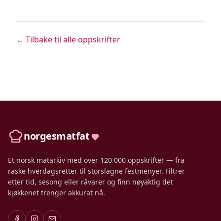
← Tilbake til alle oppskrifter
norgesmatfat
Et norsk matarkiv med over 120 000 oppskrifter — fra
raske hverdagsretter til storslagne festmenyer. Filtrer
etter tid, sesong eller råvarer og finn nøyaktig det
kjøkkenet trenger akkurat nå.