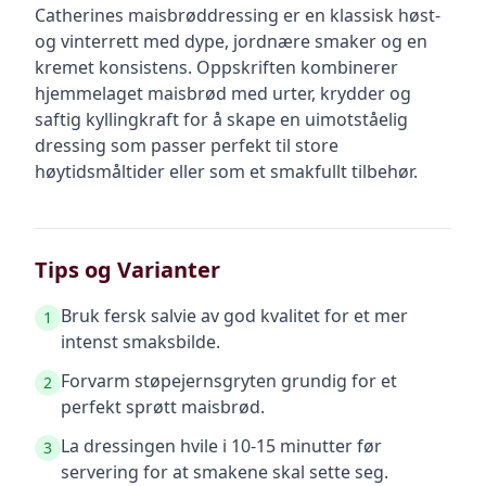
Catherines maisbrøddressing er en klassisk høst-
og vinterrett med dype, jordnære smaker og en
kremet konsistens. Oppskriften kombinerer
hjemmelaget maisbrød med urter, krydder og
saftig kyllingkraft for å skape en uimotståelig
dressing som passer perfekt til store
høytidsmåltider eller som et smakfullt tilbehør.
Tips og Varianter
Bruk fersk salvie av god kvalitet for et mer
1
intenst smaksbilde.
Forvarm støpejernsgryten grundig for et
2
perfekt sprøtt maisbrød.
La dressingen hvile i 10-15 minutter før
3
servering for at smakene skal sette seg.