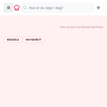
Søk i oppskrifter
Togg
Foto av
José Luis Reveles
på
Pexels
MIDDELS
HOVEDRETT