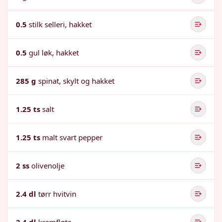
0.5
stilk selleri, hakket
0.5
gul løk, hakket
285 g
spinat, skylt og hakket
1.25 ts
salt
1.25 ts
malt svart pepper
2 ss
olivenolje
2.4 dl
tørr hvitvin