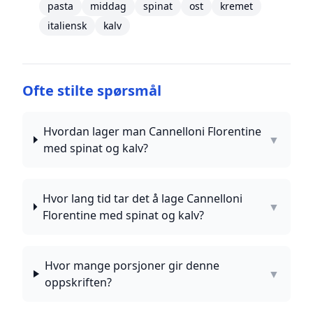
pasta
middag
spinat
ost
kremet
italiensk
kalv
Ofte stilte spørsmål
Hvordan lager man Cannelloni Florentine
▼
med spinat og kalv?
Hvor lang tid tar det å lage Cannelloni
▼
Florentine med spinat og kalv?
Hvor mange porsjoner gir denne
▼
oppskriften?