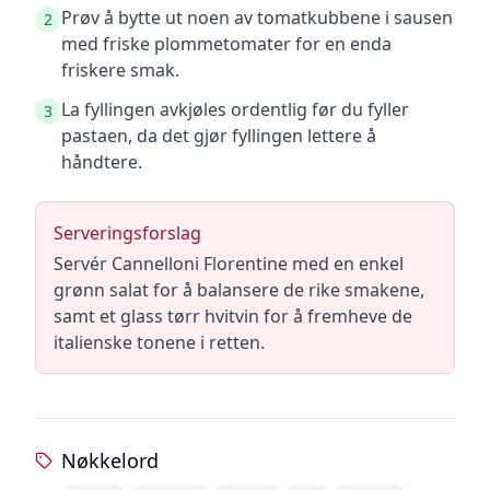
Prøv å bytte ut noen av tomatkubbene i sausen
2
med friske plommetomater for en enda
friskere smak.
La fyllingen avkjøles ordentlig før du fyller
3
pastaen, da det gjør fyllingen lettere å
håndtere.
Serveringsforslag
Servér Cannelloni Florentine med en enkel
grønn salat for å balansere de rike smakene,
samt et glass tørr hvitvin for å fremheve de
italienske tonene i retten.
Nøkkelord