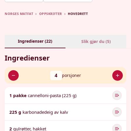
NORGES MATFAT
›
OPPSKRIFTER
›
HOVEDRETT
Ingredienser (
22
)
Slik gjør du (
5
)
Ingredienser
4
porsjoner
1 pakke
cannelloni-pasta (225 g)
225 g
karbonadedeig av kalv
2
gulrøtter, hakket