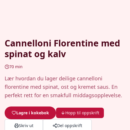
Cannelloni Florentine med
spinat og kalv
70
min
Lær hvordan du lager deilige cannelloni
florentine med spinat, ost og kremet saus. En
perfekt rett for en smakfull middagsopplevelse.
Lagre i kokebok
Hopp til oppskrift
Skriv ut
Del oppskrift