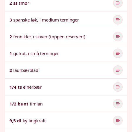
2 ss
smør
3
spanske løk, i medium terninger
2
fennikler, i skiver (toppen reservert)
1
gulrot, i små terninger
2
laurbærblad
1/4 ts
einerbær
1/2 bunt
timian
9,5 dl
kyllingkraft