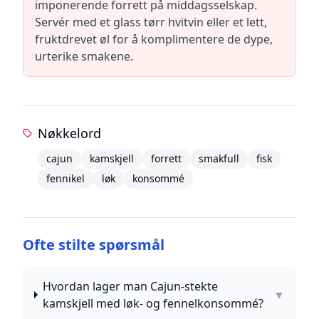
imponerende forrett på middagsselskap.
Servér med et glass tørr hvitvin eller et lett,
fruktdrevet øl for å komplimentere de dype,
urterike smakene.
Nøkkelord
cajun
kamskjell
forrett
smakfull
fisk
fennikel
løk
konsommé
Ofte stilte spørsmål
Hvordan lager man Cajun-stekte
▼
kamskjell med løk- og fennelkonsommé?