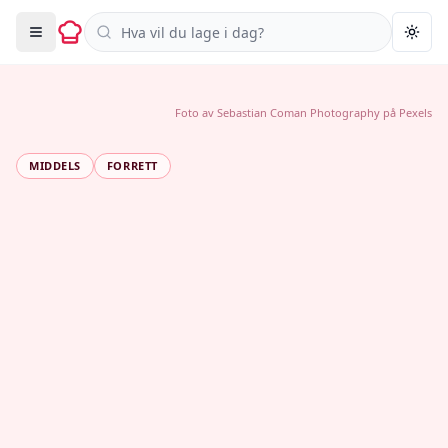
Søk i oppskrifter
Togg
Foto av
Sebastian Coman Photography
på
Pexels
MIDDELS
FORRETT