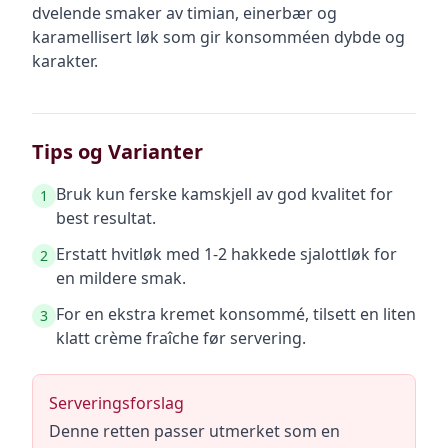
dvelende smaker av timian, einerbær og
karamellisert løk som gir konsomméen dybde og
karakter.
Tips og Varianter
Bruk kun ferske kamskjell av god kvalitet for
1
best resultat.
Erstatt hvitløk med 1-2 hakkede sjalottløk for
2
en mildere smak.
For en ekstra kremet konsommé, tilsett en liten
3
klatt crème fraîche før servering.
Serveringsforslag
Denne retten passer utmerket som en