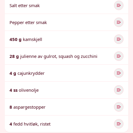
Salt etter smak
Pepper etter smak
450 g
kamskjell
28 g
julienne av gulrot, squash og zucchini
4 g
cajunkrydder
4 ss
olivenolje
8
aspargestopper
4
fedd hvitløk, ristet