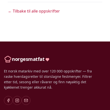
← Tilbake til alle oppskrifter
norgesmatfat
Et norsk matarkiv med over 120 000 oppskrifter — fra
raske hverdagsretter til storslagne festmenyer. Filtrer
etter tid, sesong eller råvarer og finn nøyaktig det
kjøkkenet trenger akkurat nå.