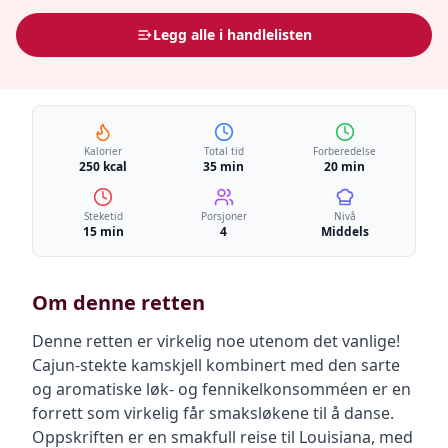
Legg alle i handlelisten
Kalorier
Total tid
Forberedelse
250 kcal
35 min
20 min
Steketid
Porsjoner
Nivå
15 min
4
Middels
Om denne retten
Denne retten er virkelig noe utenom det vanlige!
Cajun-stekte kamskjell kombinert med den sarte
og aromatiske løk- og fennikelkonsomméen er en
forrett som virkelig får smaksløkene til å danse.
Oppskriften er en smakfull reise til Louisiana, med