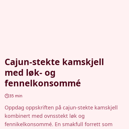
Cajun-stekte kamskjell
med løk- og
fennelkonsommé
35
min
Oppdag oppskriften på cajun-stekte kamskjell
kombinert med ovnsstekt løk og
fennikelkonsommé. En smakfull forrett som