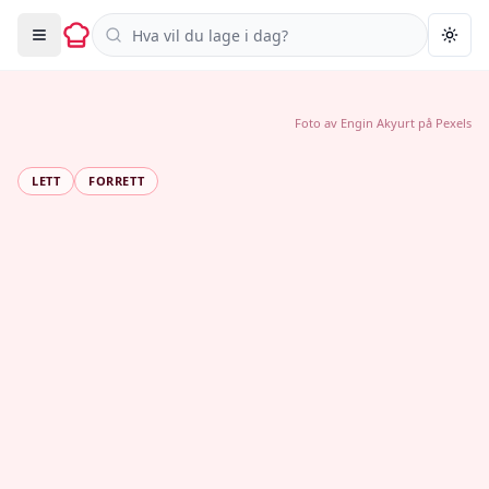
Søk i oppskrifter
Togg
Foto av
Engin Akyurt
på
Pexels
LETT
FORRETT