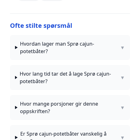
Ofte stilte spørsmål
Hvordan lager man Sprø cajun-
▼
potetbåter?
Hvor lang tid tar det å lage Sprø cajun-
▼
potetbåter?
Hvor mange porsjoner gir denne
▼
oppskriften?
Er Sprø cajun-potetbåter vanskelig å
▼