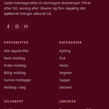
raske hverdagsretter til storslagne festmenyer. Filtrer
etter tid, sesong eller råvarer og finn nøyaktig det
kjøkkenet trenger akkurat nå.
OPPSKRIFTER
KATEGORIER
Alle oppskrifter
Kylling
Rask middag
Fisk
Enkel middag
Pasta
Billig middag
Vegetar
Sunne middager
Suppe
Middag i dag
Dessert
SELSKAPET
JURIDISK