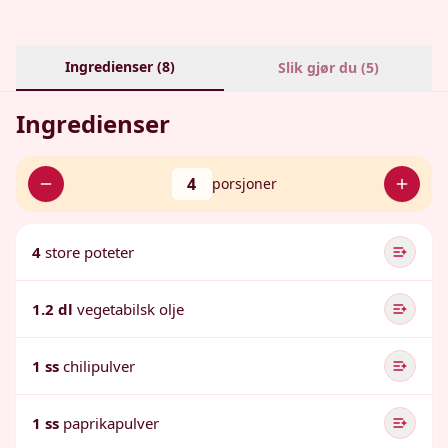
Ingredienser (
8
)
Slik gjør du (
5
)
Ingredienser
4
porsjoner
4
store poteter
1.2 dl
vegetabilsk olje
1 ss
chilipulver
1 ss
paprikapulver