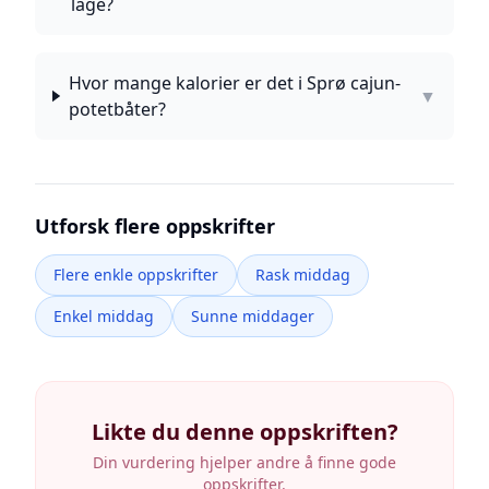
lage?
Hvor mange kalorier er det i Sprø cajun-
▼
potetbåter?
Utforsk flere oppskrifter
Flere enkle oppskrifter
Rask middag
Enkel middag
Sunne middager
Likte du denne oppskriften?
Din vurdering hjelper andre å finne gode
oppskrifter.