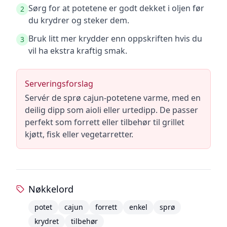
Sørg for at potetene er godt dekket i oljen før
2
du krydrer og steker dem.
Bruk litt mer krydder enn oppskriften hvis du
3
vil ha ekstra kraftig smak.
Serveringsforslag
Servér de sprø cajun-potetene varme, med en
deilig dipp som aioli eller urtedipp. De passer
perfekt som forrett eller tilbehør til grillet
kjøtt, fisk eller vegetarretter.
Nøkkelord
potet
cajun
forrett
enkel
sprø
krydret
tilbehør