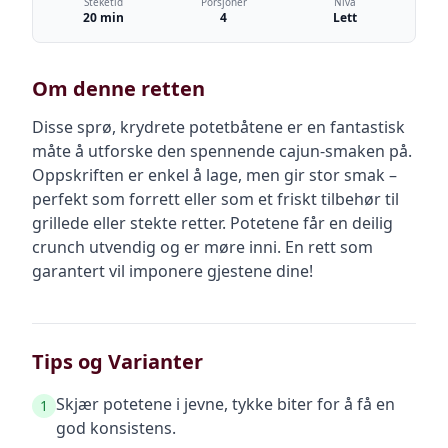
Steketid
Porsjoner
Nivå
20 min
4
Lett
Om denne retten
Disse sprø, krydrete potetbåtene er en fantastisk
måte å utforske den spennende cajun-smaken på.
Oppskriften er enkel å lage, men gir stor smak –
perfekt som forrett eller som et friskt tilbehør til
grillede eller stekte retter. Potetene får en deilig
crunch utvendig og er møre inni. En rett som
garantert vil imponere gjestene dine!
Tips og Varianter
Skjær potetene i jevne, tykke biter for å få en
1
god konsistens.