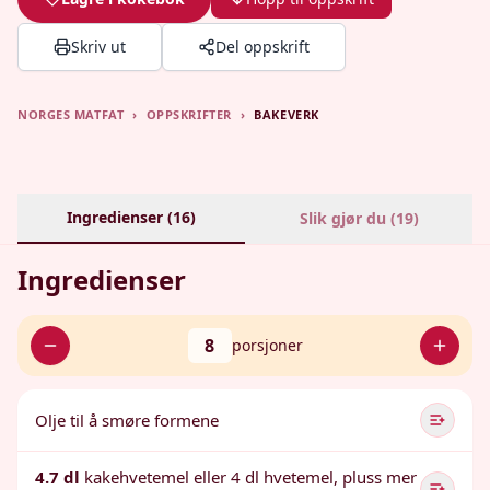
Skriv ut
Del oppskrift
NORGES MATFAT
›
OPPSKRIFTER
›
BAKEVERK
Ingredienser (
16
)
Slik gjør du (
19
)
Ingredienser
8
porsjoner
Olje til å smøre formene
4.7 dl
kakehvetemel eller 4 dl hvetemel, pluss mer