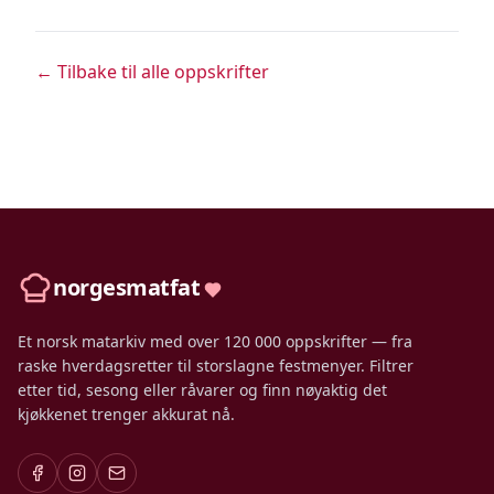
← Tilbake til alle oppskrifter
norgesmatfat
Et norsk matarkiv med over 120 000 oppskrifter — fra
raske hverdagsretter til storslagne festmenyer. Filtrer
etter tid, sesong eller råvarer og finn nøyaktig det
kjøkkenet trenger akkurat nå.