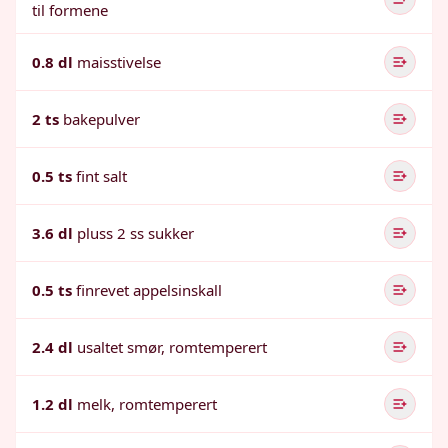
til formene
0.8 dl
maisstivelse
2 ts
bakepulver
0.5 ts
fint salt
3.6 dl
pluss 2 ss sukker
0.5 ts
finrevet appelsinskall
2.4 dl
usaltet smør, romtemperert
1.2 dl
melk, romtemperert