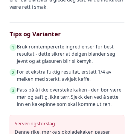
være rett i smak.
Tips og Varianter
Bruk romtempererte ingredienser for best
1
resultat - dette sikrer at deigen blander seg
jevnt og at glasuren blir silkemyk.
For et ekstra fuktig resultat, erstatt 1/4 av
2
melken med sterkt, avkjølt kaffe.
Pass på å ikke oversteke kaken - den bør være
3
mør og saftig, ikke tørr. Sjekk den ved å sette
inn en kakepinne som skal komme ut ren.
Serveringsforslag
Denne rike, mørke sjokoladekaken passer