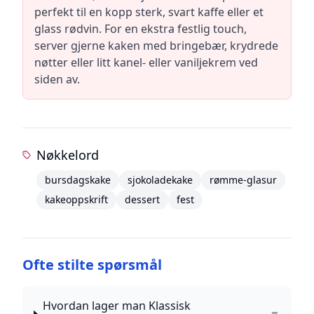
perfekt til en kopp sterk, svart kaffe eller et
glass rødvin. For en ekstra festlig touch,
server gjerne kaken med bringebær, krydrede
nøtter eller litt kanel- eller vaniljekrem ved
siden av.
Nøkkelord
bursdagskake
sjokoladekake
rømme-glasur
kakeoppskrift
dessert
fest
Ofte stilte spørsmål
Hvordan lager man Klassisk