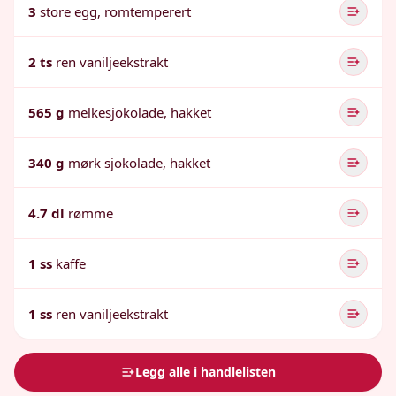
3
store egg, romtemperert
2 ts
ren vaniljeekstrakt
565 g
melkesjokolade, hakket
340 g
mørk sjokolade, hakket
4.7 dl
rømme
1 ss
kaffe
1 ss
ren vaniljeekstrakt
Legg alle i handlelisten