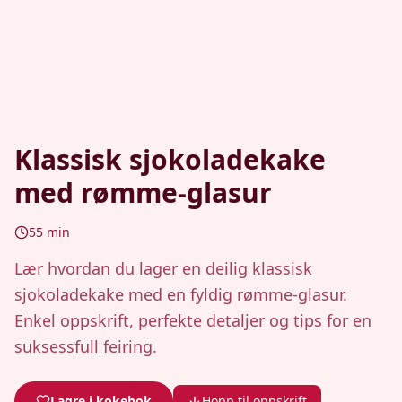
Klassisk sjokoladekake
med rømme-glasur
55
min
Lær hvordan du lager en deilig klassisk
sjokoladekake med en fyldig rømme-glasur.
Enkel oppskrift, perfekte detaljer og tips for en
suksessfull feiring.
Lagre i kokebok
Hopp til oppskrift