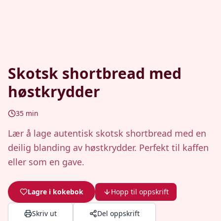
Skotsk shortbread med
høstkrydder
35
min
Lær å lage autentisk skotsk shortbread med en
deilig blanding av høstkrydder. Perfekt til kaffen
eller som en gave.
Lagre i kokebok
Hopp til oppskrift
Skriv ut
Del oppskrift