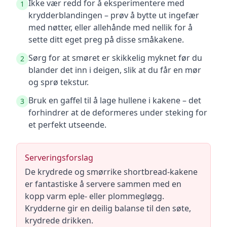
Ikke vær redd for å eksperimentere med
1
krydderblandingen – prøv å bytte ut ingefær
med nøtter, eller allehånde med nellik for å
sette ditt eget preg på disse småkakene.
Sørg for at smøret er skikkelig myknet før du
2
blander det inn i deigen, slik at du får en mør
og sprø tekstur.
Bruk en gaffel til å lage hullene i kakene – det
3
forhindrer at de deformeres under steking for
et perfekt utseende.
Serveringsforslag
De krydrede og smørrike shortbread-kakene
er fantastiske å servere sammen med en
kopp varm eple- eller plommegløgg.
Krydderne gir en deilig balanse til den søte,
krydrede drikken.