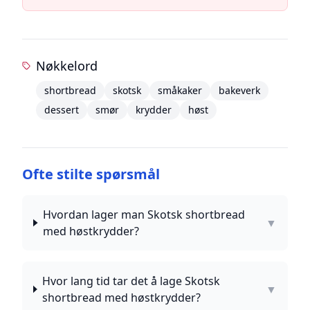
Nøkkelord
shortbread
skotsk
småkaker
bakeverk
dessert
smør
krydder
høst
Ofte stilte spørsmål
Hvordan lager man Skotsk shortbread
▼
med høstkrydder?
Hvor lang tid tar det å lage Skotsk
▼
shortbread med høstkrydder?