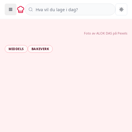
Søk i oppskrifter
Togg
Foto av
ALOK DAS
på
Pexels
MIDDELS
BAKEVERK