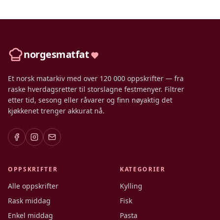
norgesmatfat
Et norsk matarkiv med over 120 000 oppskrifter — fra
raske hverdagsretter til storslagne festmenyer. Filtrer
etter tid, sesong eller råvarer og finn nøyaktig det
kjøkkenet trenger akkurat nå.
OPPSKRIFTER
KATEGORIER
Alle oppskrifter
Kylling
Rask middag
Fisk
Enkel middag
Pasta