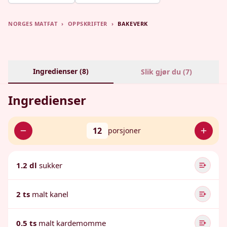
NORGES MATFAT
›
OPPSKRIFTER
›
BAKEVERK
Ingredienser (
8
)
Slik gjør du (
7
)
Ingredienser
12
porsjoner
1.2 dl
sukker
2 ts
malt kanel
0.5 ts
malt kardemomme