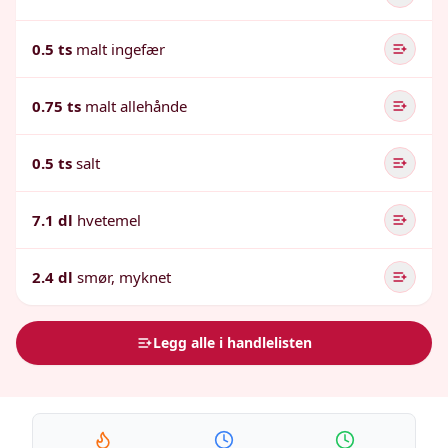
0.5 ts
malt ingefær
0.75 ts
malt allehånde
0.5 ts
salt
7.1 dl
hvetemel
2.4 dl
smør, myknet
Legg alle i handlelisten