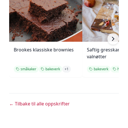
Brookes klassiske brownies
Saftig gresskarbr
valnøtter
småkaker
bakeverk
+
1
bakeverk
høst
← Tilbake til alle oppskrifter