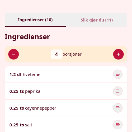
Ingredienser (
10
)
Slik gjør du (
11
)
Ingredienser
4
porsjoner
1.2 dl
hvetemel
0.25 ts
paprika
0.25 ts
cayennepepper
0.25 ts
salt