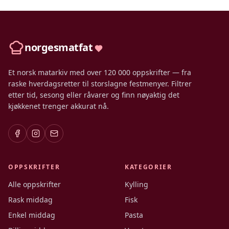
norgesmatfat
Et norsk matarkiv med over 120 000 oppskrifter — fra
raske hverdagsretter til storslagne festmenyer. Filtrer
etter tid, sesong eller råvarer og finn nøyaktig det
kjøkkenet trenger akkurat nå.
OPPSKRIFTER
KATEGORIER
Alle oppskrifter
Kylling
Rask middag
Fisk
Enkel middag
Pasta