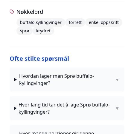
Nøkkelord
buffalo kyllingvinger
forrett
enkel oppskrift
sprø
krydret
Ofte stilte spørsmål
Hvordan lager man Sprø buffalo-
▼
kyllingvinger?
Hvor lang tid tar det å lage Sprø buffalo-
▼
kyllingvinger?
Hvor mange porsjoner gir denne