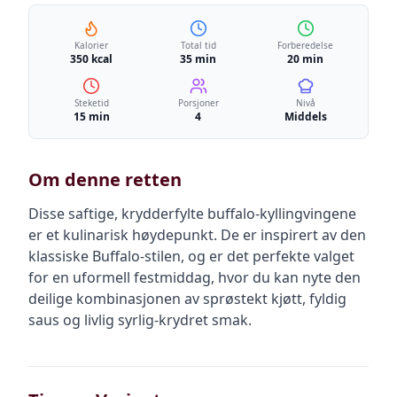
Kalorier
Total tid
Forberedelse
350 kcal
35 min
20 min
Steketid
Porsjoner
Nivå
15 min
4
Middels
Om denne retten
Disse saftige, krydderfylte buffalo-kyllingvingene
er et kulinarisk høydepunkt. De er inspirert av den
klassiske Buffalo-stilen, og er det perfekte valget
for en uformell festmiddag, hvor du kan nyte den
deilige kombinasjonen av sprøstekt kjøtt, fyldig
saus og livlig syrlig-krydret smak.