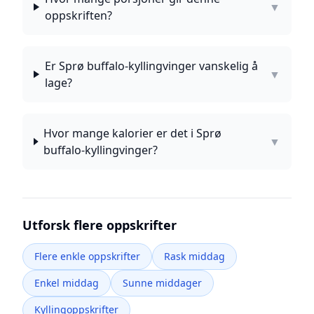
▼
oppskriften?
Er Sprø buffalo-kyllingvinger vanskelig å
▼
lage?
Hvor mange kalorier er det i Sprø
▼
buffalo-kyllingvinger?
Utforsk flere oppskrifter
Flere enkle oppskrifter
Rask middag
Enkel middag
Sunne middager
Kyllingoppskrifter