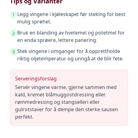
Tips og Varianter
Legg vingene i kjøleskapet før steking for best
1
mulig sprøhet.
Bruk en blanding av hvetemel og potetmel for
2
en enda sprøere, lettere panering.
Stek vingene i omganger for å opprettholde
3
riktig oljetemperatur og unngå at de blir fete.
Serveringsforslag
Servér vingene varme, gjerne sammen med
kald, kremet blåmuggostdressing eller
rømmedressing og stangselleri eller
gulrotstaver for å dempe den sterke sausen
perfekt.