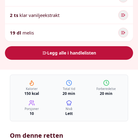
2 ts
klar vaniljeekstrakt
19 dl
melis
Legg alle i handlelisten
Kalorier
Total tid
Forberedelse
150 kcal
20 min
20 min
Porsjoner
Nivå
10
Lett
Om denne retten