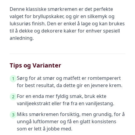
Denne klassiske smørkremen er det perfekte
valget for bryllupskaker, og gir en silkemyk og
luksuriøs finish. Den er enkel å lage og kan brukes
til å dekke og dekorere kaker for enhver spesiell
anledning.
Tips og Varianter
Sørg for at smør og matfett er romtemperert
1
for best resultat, da dette gir en jevnere krem.
For en enda mer fyldig smak, bruk ekte
2
vaniljeekstrakt eller frø fra en vaniljestang.
Miks smørkremen forsiktig, men grundig, for å
3
unngå luftlommer og få en glatt konsistens
som er lett å jobbe med.