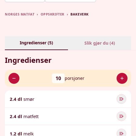
NORGES MATFAT
›
OPPSKRIFTER
›
BAKEVERK
Ingredienser (
5
)
Slik gjør du (
4
)
Ingredienser
10
porsjoner
2.4 dl
smør
2.4 dl
matfett
1.2 dl
melk