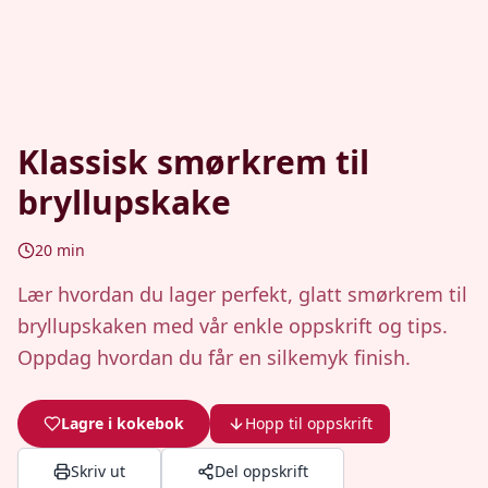
Klassisk smørkrem til
bryllupskake
20
min
Lær hvordan du lager perfekt, glatt smørkrem til
bryllupskaken med vår enkle oppskrift og tips.
Oppdag hvordan du får en silkemyk finish.
Lagre i kokebok
Hopp til oppskrift
Skriv ut
Del oppskrift