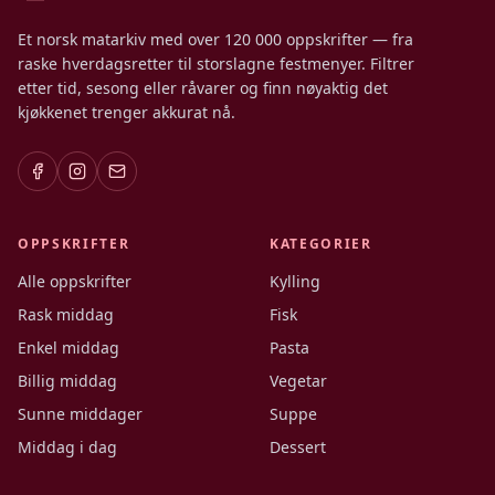
Et norsk matarkiv med over 120 000 oppskrifter — fra
raske hverdagsretter til storslagne festmenyer. Filtrer
etter tid, sesong eller råvarer og finn nøyaktig det
kjøkkenet trenger akkurat nå.
OPPSKRIFTER
KATEGORIER
Alle oppskrifter
Kylling
Rask middag
Fisk
Enkel middag
Pasta
Billig middag
Vegetar
Sunne middager
Suppe
Middag i dag
Dessert