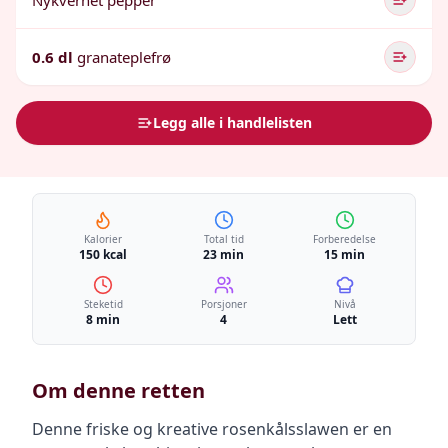
Nykvernet pepper
0.6 dl
granateplefrø
Legg alle i handlelisten
Kalorier
Total tid
Forberedelse
150 kcal
23 min
15 min
Steketid
Porsjoner
Nivå
8 min
4
Lett
Om denne retten
Denne friske og kreative rosenkålsslawen er en