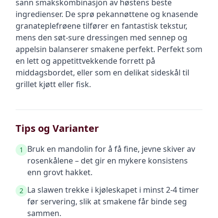
sann smakskombinasjon av høstens beste
ingredienser. De sprø pekannøttene og knasende
granateplefrøene tilfører en fantastisk tekstur,
mens den søt-sure dressingen med sennep og
appelsin balanserer smakene perfekt. Perfekt som
en lett og appetittvekkende forrett på
middagsbordet, eller som en delikat sideskål til
grillet kjøtt eller fisk.
Tips og Varianter
Bruk en mandolin for å få fine, jevne skiver av
1
rosenkålene – det gir en mykere konsistens
enn grovt hakket.
La slawen trekke i kjøleskapet i minst 2-4 timer
2
før servering, slik at smakene får binde seg
sammen.