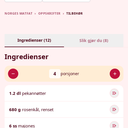
NORGES MATFAT
›
OPPSKRIFTER
›
TILBEHØR
Ingredienser (
12
)
Slik gjør du (
8
)
Ingredienser
4
porsjoner
1.2 dl
pekannøtter
680 g
rosenkål, renset
6 ss
majones