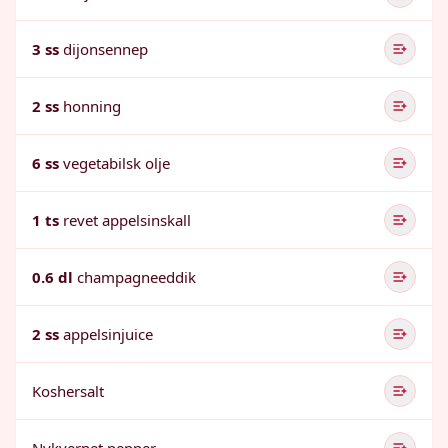
3 ss
dijonsennep
2 ss
honning
6 ss
vegetabilsk olje
1 ts
revet appelsinskall
0.6 dl
champagneeddik
2 ss
appelsinjuice
Koshersalt