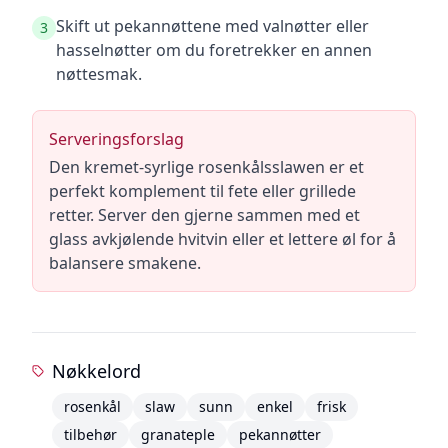
Skift ut pekannøttene med valnøtter eller
3
hasselnøtter om du foretrekker en annen
nøttesmak.
Serveringsforslag
Den kremet-syrlige rosenkålsslawen er et
perfekt komplement til fete eller grillede
retter. Server den gjerne sammen med et
glass avkjølende hvitvin eller et lettere øl for å
balansere smakene.
Nøkkelord
rosenkål
slaw
sunn
enkel
frisk
tilbehør
granateple
pekannøtter