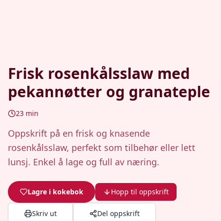
Frisk rosenkålsslaw med
pekannøtter og granateple
23
min
Oppskrift på en frisk og knasende
rosenkålsslaw, perfekt som tilbehør eller lett
lunsj. Enkel å lage og full av næring.
Lagre i kokebok
Hopp til oppskrift
Skriv ut
Del oppskrift