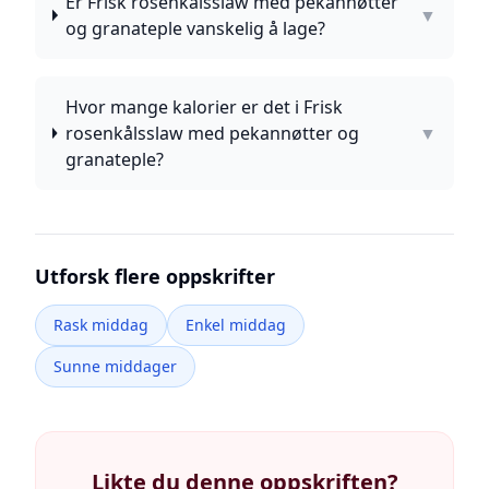
Er Frisk rosenkålsslaw med pekannøtter
▼
og granateple vanskelig å lage?
Hvor mange kalorier er det i Frisk
rosenkålsslaw med pekannøtter og
▼
granateple?
Utforsk flere oppskrifter
Rask middag
Enkel middag
Sunne middager
Likte du denne oppskriften?