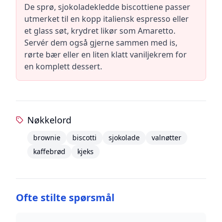
De sprø, sjokoladekledde biscottiene passer
utmerket til en kopp italiensk espresso eller
et glass søt, krydret likør som Amaretto.
Servér dem også gjerne sammen med is,
rørte bær eller en liten klatt vaniljekrem for
en komplett dessert.
Nøkkelord
brownie
biscotti
sjokolade
valnøtter
kaffebrød
kjeks
Ofte stilte spørsmål