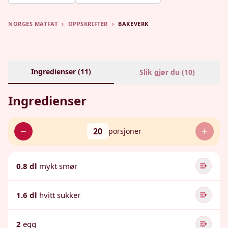
NORGES MATFAT
›
OPPSKRIFTER
›
BAKEVERK
Ingredienser (
11
)
Slik gjør du (
10
)
Ingredienser
20
porsjoner
0.8 dl
mykt smør
1.6 dl
hvitt sukker
2
egg