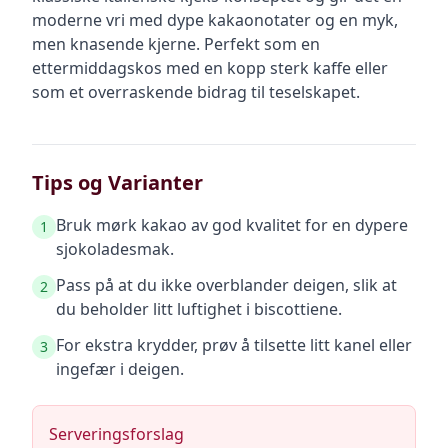
moderne vri med dype kakaonotater og en myk,
men knasende kjerne. Perfekt som en
ettermiddagskos med en kopp sterk kaffe eller
som et overraskende bidrag til teselskapet.
Tips og Varianter
Bruk mørk kakao av god kvalitet for en dypere
1
sjokoladesmak.
Pass på at du ikke overblander deigen, slik at
2
du beholder litt luftighet i biscottiene.
For ekstra krydder, prøv å tilsette litt kanel eller
3
ingefær i deigen.
Serveringsforslag