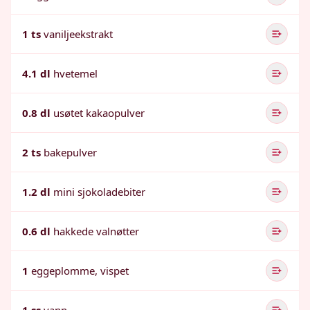
1 ts
vaniljeekstrakt
4.1 dl
hvetemel
0.8 dl
usøtet kakaopulver
2 ts
bakepulver
1.2 dl
mini sjokoladebiter
0.6 dl
hakkede valnøtter
1
eggeplomme, vispet