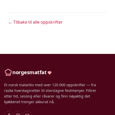
← Tilbake til alle oppskrifter
norgesmatfat
Et norsk matarkiv med over 120 000 oppskrifter — fra
raske hverdagsretter til storslagne festmenyer. Filtrer
etter tid, sesong eller råvarer og finn nøyaktig det
kjøkkenet trenger akkurat nå.