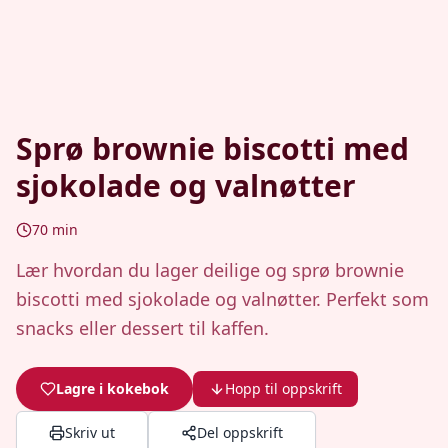
Sprø brownie biscotti med
sjokolade og valnøtter
70
min
Lær hvordan du lager deilige og sprø brownie
biscotti med sjokolade og valnøtter. Perfekt som
snacks eller dessert til kaffen.
Lagre i kokebok
Hopp til oppskrift
Skriv ut
Del oppskrift