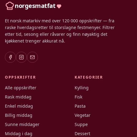
norgesmatfat
Et norsk matarkiv med over 120 000 oppskrifter — fra
raske hverdagsretter til storslagne festmenyer. Filtrer
etter tid, sesong eller råvarer og finn nøyaktig det
kjøkkenet trenger akkurat nå.
OPPSKRIFTER
KATEGORIER
Alle oppskrifter
Kylling
Rask middag
Fisk
Enkel middag
Pasta
Billig middag
Vegetar
Sunne middager
Suppe
Middag i dag
Dessert