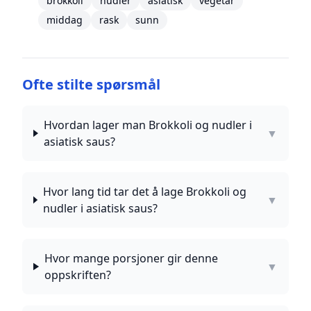
brokkoli
nudler
asiatisk
vegetar
middag
rask
sunn
Ofte stilte spørsmål
Hvordan lager man Brokkoli og nudler i
▼
asiatisk saus?
Hvor lang tid tar det å lage Brokkoli og
▼
nudler i asiatisk saus?
Hvor mange porsjoner gir denne
▼
oppskriften?