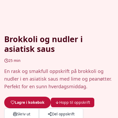
Brokkoli og nudler i
asiatisk saus
25
min
En rask og smakfull oppskrift på brokkoli og
nudler i en asiatisk saus med lime og peanøtter.
Perfekt for en sunn hverdagsmiddag.
Lagre i kokebok
Hopp til oppskrift
Skriv ut
Del oppskrift