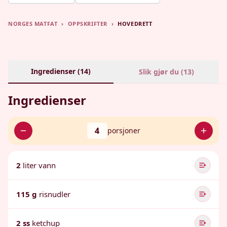
NORGES MATFAT
›
OPPSKRIFTER
›
HOVEDRETT
Ingredienser (
14
)
Slik gjør du (
13
)
Ingredienser
4
porsjoner
2
liter vann
115 g
risnudler
2 ss
ketchup