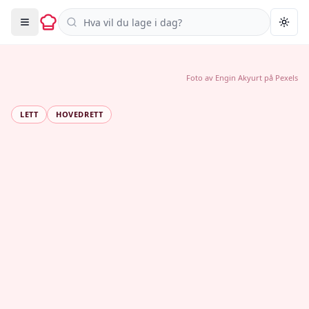
Søk i oppskrifter
Togg
Foto av
Engin Akyurt
på
Pexels
LETT
HOVEDRETT