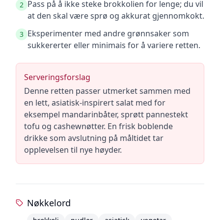
Pass på å ikke steke brokkolien for lenge; du vil
2
at den skal være sprø og akkurat gjennomkokt.
Eksperimenter med andre grønnsaker som
3
sukkererter eller minimais for å variere retten.
Serveringsforslag
Denne retten passer utmerket sammen med
en lett, asiatisk-inspirert salat med for
eksempel mandarinbåter, sprøtt pannestekt
tofu og cashewnøtter. En frisk boblende
drikke som avslutning på måltidet tar
opplevelsen til nye høyder.
Nøkkelord