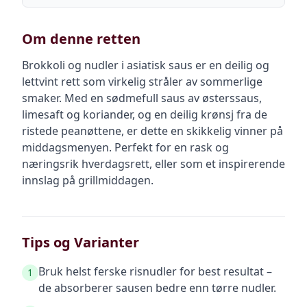
Om denne retten
Brokkoli og nudler i asiatisk saus er en deilig og
lettvint rett som virkelig stråler av sommerlige
smaker. Med en sødmefull saus av østerssaus,
limesaft og koriander, og en deilig krønsj fra de
ristede peanøttene, er dette en skikkelig vinner på
middagsmenyen. Perfekt for en rask og
næringsrik hverdagsrett, eller som et inspirerende
innslag på grillmiddagen.
Tips og Varianter
Bruk helst ferske risnudler for best resultat –
1
de absorberer sausen bedre enn tørre nudler.