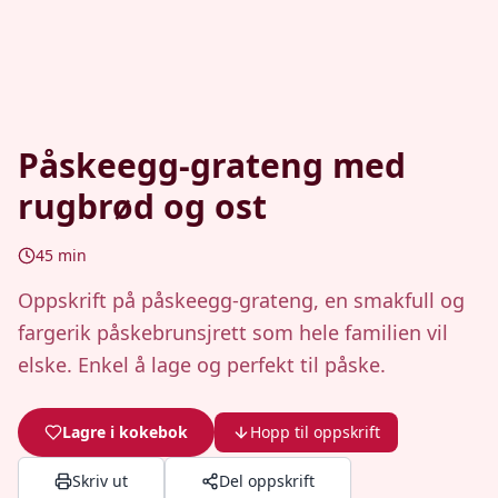
Påskeegg-grateng med
rugbrød og ost
45
min
Oppskrift på påskeegg-grateng, en smakfull og
fargerik påskebrunsjrett som hele familien vil
elske. Enkel å lage og perfekt til påske.
Lagre i kokebok
Hopp til oppskrift
Skriv ut
Del oppskrift