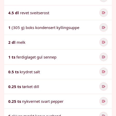
4.5 dl
revet sveitserost
1
(305 g) boks kondensert kyllingsuppe
2 dl
melk
1 ts
ferdiglaget gul sennep
0.5 ts
krydret salt
0.25 ts
tørket dill
0.25 ts
nykvernet svart pepper