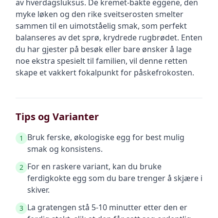
av hverdagsluksus. De kremet-bakte eggene, den
myke løken og den rike sveitserosten smelter
sammen til en uimotståelig smak, som perfekt
balanseres av det sprø, krydrede rugbrødet. Enten
du har gjester på besøk eller bare ønsker å lage
noe ekstra spesielt til familien, vil denne retten
skape et vakkert fokalpunkt for påskefrokosten.
Tips og Varianter
Bruk ferske, økologiske egg for best mulig
1
smak og konsistens.
For en raskere variant, kan du bruke
2
ferdigkokte egg som du bare trenger å skjære i
skiver.
La gratengen stå 5-10 minutter etter den er
3