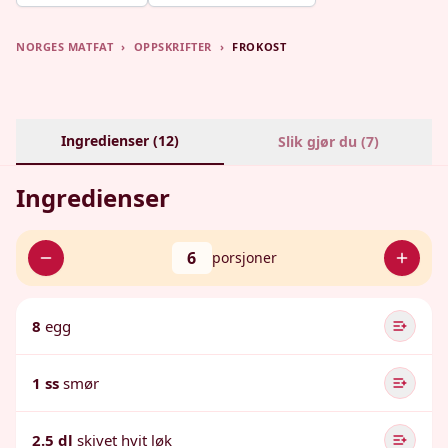
NORGES MATFAT
›
OPPSKRIFTER
›
FROKOST
Ingredienser (
12
)
Slik gjør du (
7
)
Ingredienser
6
porsjoner
8
egg
1 ss
smør
2.5 dl
skivet hvit løk