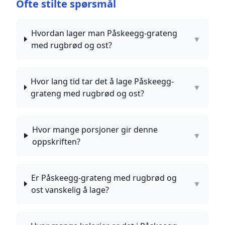
Ofte stilte spørsmål
Hvordan lager man Påskeegg-grateng
▼
med rugbrød og ost?
Hvor lang tid tar det å lage Påskeegg-
▼
grateng med rugbrød og ost?
Hvor mange porsjoner gir denne
▼
oppskriften?
Er Påskeegg-grateng med rugbrød og
▼
ost vanskelig å lage?