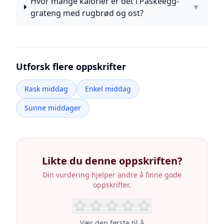
Hvor mange kalorier er det i Påskeegg-
▼
grateng med rugbrød og ost?
Utforsk flere oppskrifter
Rask middag
Enkel middag
Sunne middager
Likte du denne oppskriften?
Din vurdering hjelper andre å finne gode
oppskrifter.
Vær den første til å