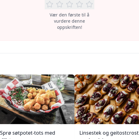
Vær den første til å
vurdere denne
oppskriften!
Sprø søtpotet-tots med
Linsestek og geitostcrost