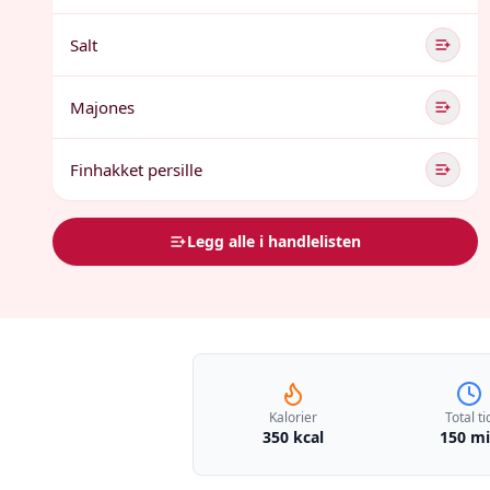
Salt
Majones
Finhakket persille
Legg alle i handlelisten
Kalorier
Total ti
350 kcal
150 m