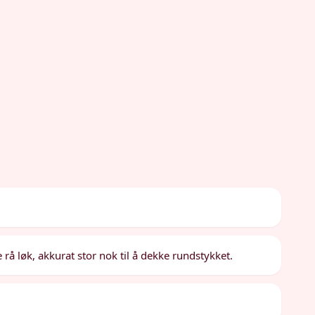
rå løk, akkurat stor nok til å dekke rundstykket.