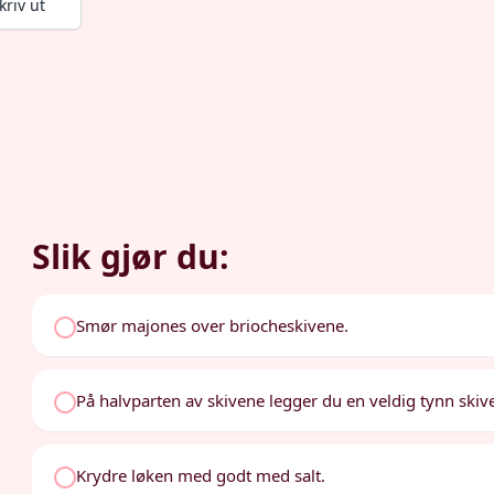
kriv ut
Slik gjør du:
Smør majones over briocheskivene.
På halvparten av skivene legger du en veldig tynn skive 
Krydre løken med godt med salt.