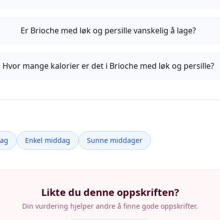
Er Brioche med løk og persille vanskelig å lage?
Hvor mange kalorier er det i Brioche med løk og persille?
dag
Enkel middag
Sunne middager
Likte du denne oppskriften?
Din vurdering hjelper andre å finne gode oppskrifter.