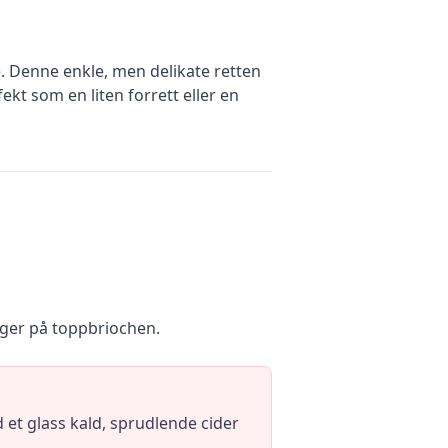
. Denne enkle, men delikate retten
kt som en liten forrett eller en
gger på toppbriochen.
 et glass kald, sprudlende cider