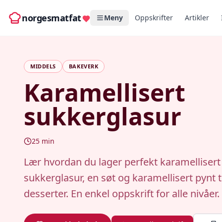
norgesmatfat
Meny
Oppskrifter
Artikler
MIDDELS
BAKEVERK
Karamellisert
sukkerglasur
25
min
Lær hvordan du lager perfekt karamellisert
sukkerglasur, en søt og karamellisert pynt t
desserter. En enkel oppskrift for alle nivåer.