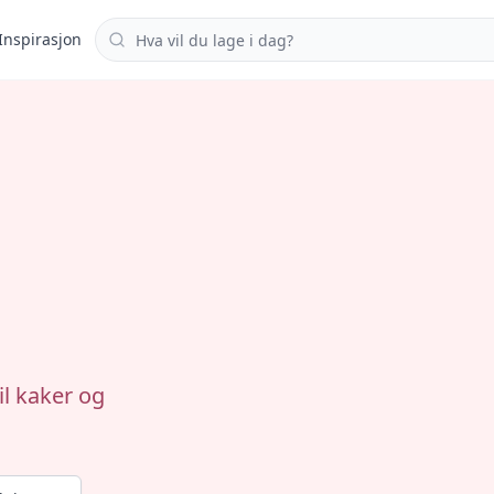
Søk i oppskrifter
Inspirasjon
il kaker og