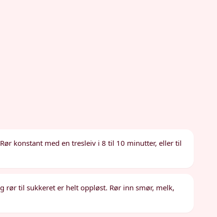
ør konstant med en tresleiv i 8 til 10 minutter, eller til
 rør til sukkeret er helt oppløst. Rør inn smør, melk,