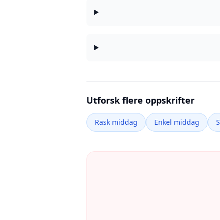
Utforsk flere oppskrifter
Rask middag
Enkel middag