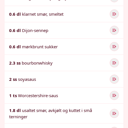
0.6 dl
klarnet smør, smeltet
0.6 dl
Dijon-sennep
0.6 dl
mørkbrunt sukker
2.3 ss
bourbonwhisky
2 ss
soyasaus
1 ts
Worcestershire-saus
1.8 dl
usaltet smør, avkjølt og kuttet i små
terninger