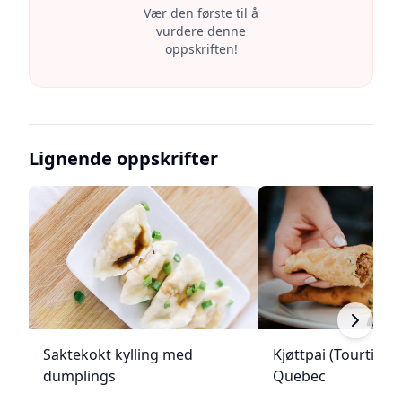
Vær den første til å
vurdere denne
oppskriften!
Lignende oppskrifter
Saktekokt kylling med
Kjøttpai (Tourtière)
dumplings
Quebec