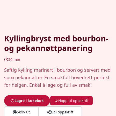
Kyllingbryst med bourbon-
og pekannøttpanering
50
min
Saftig kylling marinert i bourbon og servert med
sprø pekannøtter. En smakfull hovedrett perfekt
for helgen. Enkel å lage og full av smak!
Lagre i kokebok
Hopp til oppskrift
Skriv ut
Del oppskrift