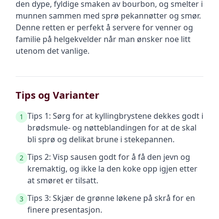
den dype, fyldige smaken av bourbon, og smelter i
munnen sammen med sprø pekannøtter og smør.
Denne retten er perfekt å servere for venner og
familie på helgekvelder når man ønsker noe litt
utenom det vanlige.
Tips og Varianter
Tips 1: Sørg for at kyllingbrystene dekkes godt i
1
brødsmule- og nøtteblandingen for at de skal
bli sprø og delikat brune i stekepannen.
Tips 2: Visp sausen godt for å få den jevn og
2
kremaktig, og ikke la den koke opp igjen etter
at smøret er tilsatt.
Tips 3: Skjær de grønne løkene på skrå for en
3
finere presentasjon.