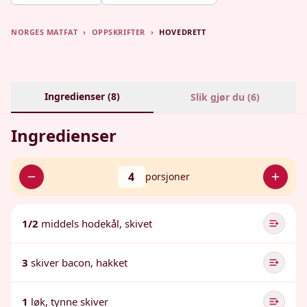
NORGES MATFAT
›
OPPSKRIFTER
›
HOVEDRETT
Ingredienser (
8
)
Slik gjør du (
6
)
Ingredienser
4
porsjoner
1/2
middels hodekål, skivet
3
skiver bacon, hakket
1
løk, tynne skiver