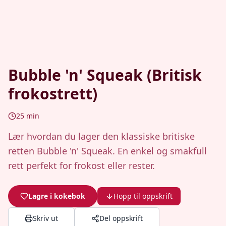
Bubble 'n' Squeak (Britisk
frokostrett)
25
min
Lær hvordan du lager den klassiske britiske
retten Bubble 'n' Squeak. En enkel og smakfull
rett perfekt for frokost eller rester.
Lagre i kokebok
Hopp til oppskrift
Skriv ut
Del oppskrift