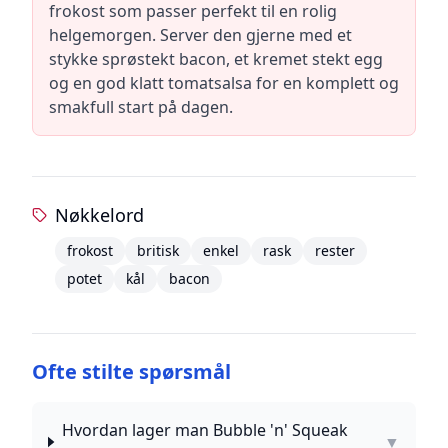
frokost som passer perfekt til en rolig
helgemorgen. Server den gjerne med et
stykke sprøstekt bacon, et kremet stekt egg
og en god klatt tomatsalsa for en komplett og
smakfull start på dagen.
Nøkkelord
frokost
britisk
enkel
rask
rester
potet
kål
bacon
Ofte stilte spørsmål
Hvordan lager man Bubble 'n' Squeak
▼