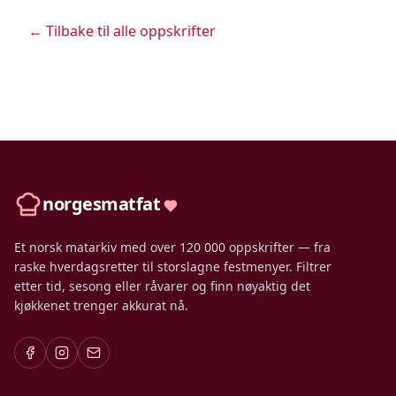
← Tilbake til alle oppskrifter
norgesmatfat
Et norsk matarkiv med over 120 000 oppskrifter — fra
raske hverdagsretter til storslagne festmenyer. Filtrer
etter tid, sesong eller råvarer og finn nøyaktig det
kjøkkenet trenger akkurat nå.