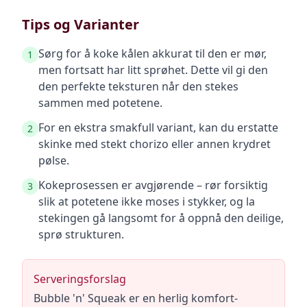
Tips og Varianter
Sørg for å koke kålen akkurat til den er mør,
1
men fortsatt har litt sprøhet. Dette vil gi den
den perfekte teksturen når den stekes
sammen med potetene.
For en ekstra smakfull variant, kan du erstatte
2
skinke med stekt chorizo eller annen krydret
pølse.
Kokeprosessen er avgjørende – rør forsiktig
3
slik at potetene ikke moses i stykker, og la
stekingen gå langsomt for å oppnå den deilige,
sprø strukturen.
Serveringsforslag
Bubble 'n' Squeak er en herlig komfort-