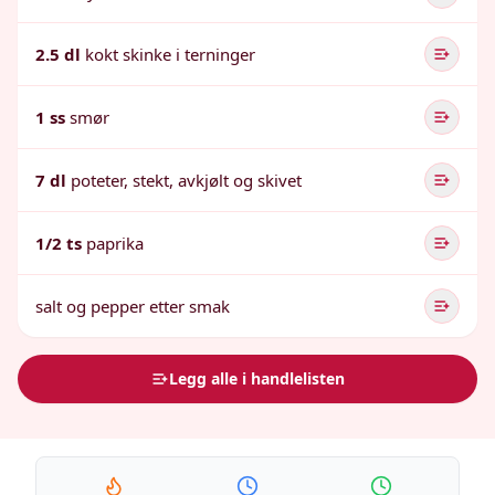
2.5 dl
kokt skinke i terninger
1 ss
smør
7 dl
poteter, stekt, avkjølt og skivet
1/2 ts
paprika
salt og pepper etter smak
Legg alle i handlelisten