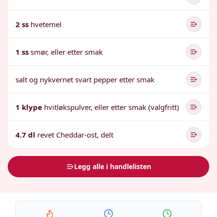
2 ss
hvetemel
1 ss
smør, eller etter smak
salt og nykvernet svart pepper etter smak
1 klype
hvitløkspulver, eller etter smak (valgfritt)
4.7 dl
revet Cheddar-ost, delt
Legg alle i handlelisten