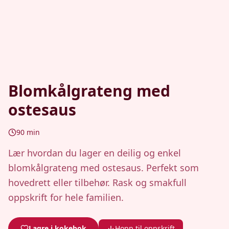
Blomkålgrateng med
ostesaus
90
min
Lær hvordan du lager en deilig og enkel
blomkålgrateng med ostesaus. Perfekt som
hovedrett eller tilbehør. Rask og smakfull
oppskrift for hele familien.
Lagre i kokebok
Hopp til oppskrift