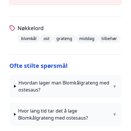
Nøkkelord
blomkål
ost
grateng
middag
tilbehør
Ofte stilte spørsmål
Hvordan lager man Blomkålgrateng med
▼
ostesaus?
Hvor lang tid tar det å lage
▼
Blomkålgrateng med ostesaus?