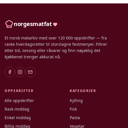
norgesmatfat
Et norsk matarkiv med over 120 000 oppskrifter — fra
raske hverdagsretter til storslagne festmenyer. Filtrer
etter tid, sesong eller råvarer og finn nøyaktig det
kjøkkenet trenger akkurat nå.
OPPSKRIFTER
KATEGORIER
Alle oppskrifter
Kylling
Rask middag
Fisk
Enkel middag
Pasta
Billig middag
Vegetar