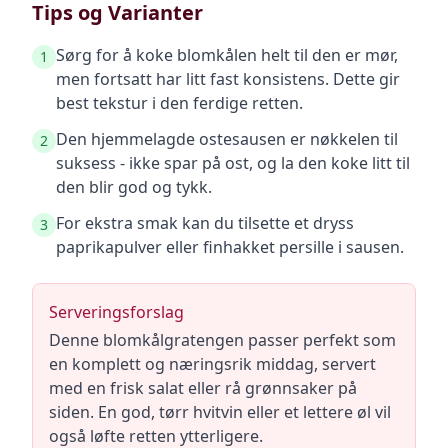
Tips og Varianter
Sørg for å koke blomkålen helt til den er mør,
1
men fortsatt har litt fast konsistens. Dette gir
best tekstur i den ferdige retten.
Den hjemmelagde ostesausen er nøkkelen til
2
suksess - ikke spar på ost, og la den koke litt til
den blir god og tykk.
For ekstra smak kan du tilsette et dryss
3
paprikapulver eller finhakket persille i sausen.
Serveringsforslag
Denne blomkålgratengen passer perfekt som
en komplett og næringsrik middag, servert
med en frisk salat eller rå grønnsaker på
siden. En god, tørr hvitvin eller et lettere øl vil
også løfte retten ytterligere.