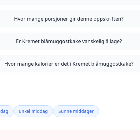
Hvor mange porsjoner gir denne oppskriften?
Er Kremet blåmuggostkake vanskelig å lage?
Hvor mange kalorier er det i Kremet blåmuggostkake?
ddag
Enkel middag
Sunne middager