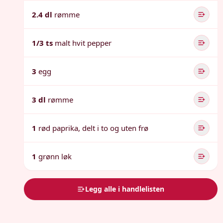
2.4 dl
rømme
1/3 ts
malt hvit pepper
3
egg
3 dl
rømme
1
rød paprika, delt i to og uten frø
1
grønn løk
Legg alle i handlelisten