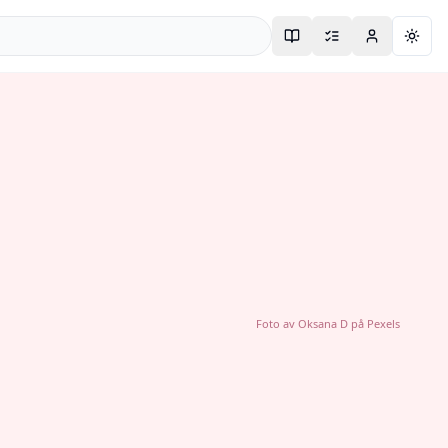
Togg
Foto av
Oksana D
på
Pexels