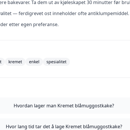
re bakevarer. Ta dem ut av kjøleskapet 30 minutter før bru
valitet — ferdigrevet ost inneholder ofte antiklumpemiddel.
dder etter egen preferanse.
t
kremet
enkel
spesialitet
Hvordan lager man Kremet blåmuggostkake?
Hvor lang tid tar det å lage Kremet blåmuggostkake?