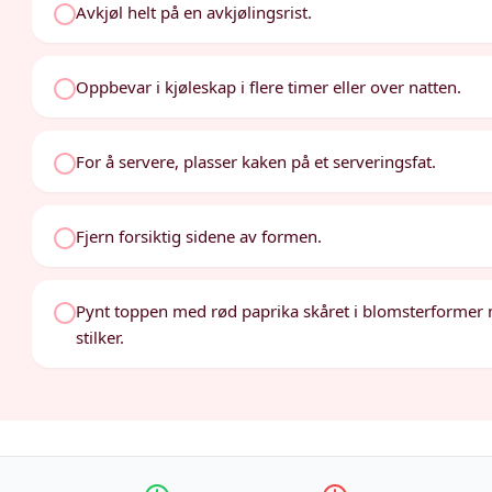
Avkjøl helt på en avkjølingsrist.
Oppbevar i kjøleskap i flere timer eller over natten.
For å servere, plasser kaken på et serveringsfat.
Fjern forsiktig sidene av formen.
Pynt toppen med rød paprika skåret i blomsterformer 
stilker.