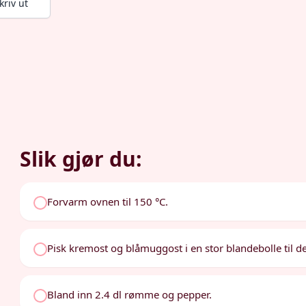
kriv ut
Slik gjør du:
Forvarm ovnen til 150 °C.
Pisk kremost og blåmuggost i en stor blandebolle til det 
Bland inn 2.4 dl rømme og pepper.