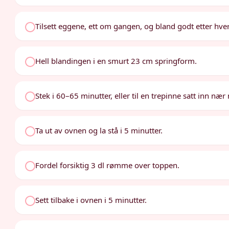
Tilsett eggene, ett om gangen, og bland godt etter hve
Hell blandingen i en smurt 23 cm springform.
Stek i 60–65 minutter, eller til en trepinne satt inn n
Ta ut av ovnen og la stå i 5 minutter.
Fordel forsiktig 3 dl rømme over toppen.
Sett tilbake i ovnen i 5 minutter.