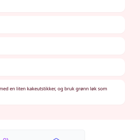
med en liten kakeutstikker, og bruk grønn løk som