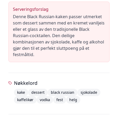
Serveringsforslag
Denne Black Russian-kaken passer utmerket
som dessert sammen med en kremet vaniljeis
eller et glass av den tradisjonelle Black
Russian-cocktailen. Den deilige
kombinasjonen av sjokolade, kaffe og alkohol
gjør den til et perfekt sluttpoeng på et
festmåltid.
Nøkkelord
kake
dessert
black russian
sjokolade
kaffelikør
vodka
fest
helg