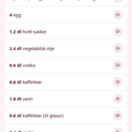
4
egg
1.2 dl
hvitt sukker
2.4 dl
vegetabilsk olje
0.6 dl
vodka
0.6 dl
kaffelikør
1.8 dl
vann
0.6 dl
kaffelikør (til glasur)