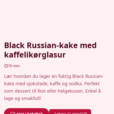
Black Russian-kake med
kaffelikørglasur
70
min
Lær hvordan du lager en fuktig Black Russian-
kake med sjokolade, kaffe og vodka. Perfekt
som dessert til fest eller helgekosen. Enkel å
lage og smakfull!
Lagre i kokebok
Hopp til oppskrift