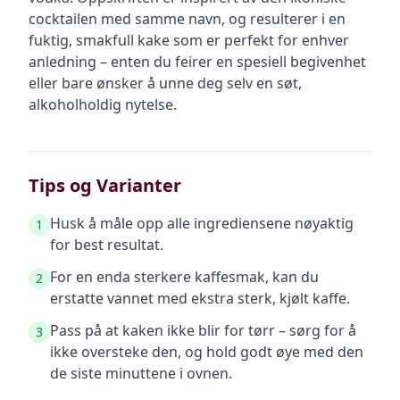
cocktailen med samme navn, og resulterer i en
fuktig, smakfull kake som er perfekt for enhver
anledning – enten du feirer en spesiell begivenhet
eller bare ønsker å unne deg selv en søt,
alkoholholdig nytelse.
Tips og Varianter
Husk å måle opp alle ingrediensene nøyaktig
1
for best resultat.
For en enda sterkere kaffesmak, kan du
2
erstatte vannet med ekstra sterk, kjølt kaffe.
Pass på at kaken ikke blir for tørr – sørg for å
3
ikke oversteke den, og hold godt øye med den
de siste minuttene i ovnen.