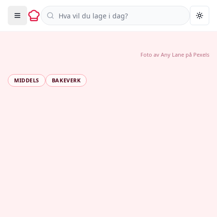
Søk i oppskrifter
Togg
Foto av
Any Lane
på
Pexels
MIDDELS
BAKEVERK