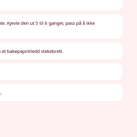
e. Kjevle den ut 5 til 6 ganger, pass på å ikke
 et bakepapirkledd stekebrett.
.