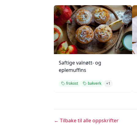
Saftige valnøtt- og
eplemuffins
frokost
bakverk
+
1
← Tilbake til alle oppskrifter