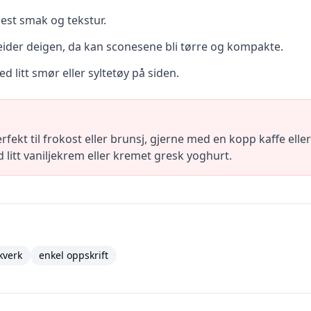
est smak og tekstur.
eider deigen, da kan sconesene bli tørre og kompakte.
 litt smør eller syltetøy på siden.
kt til frokost eller brunsj, gjerne med en kopp kaffe eller 
 litt vaniljekrem eller kremet gresk yoghurt.
kverk
enkel oppskrift