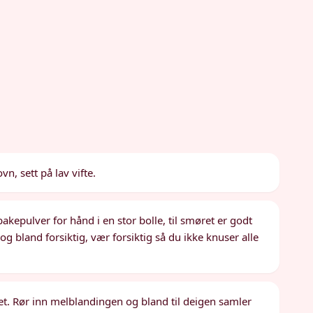
n, sett på lav vifte.
akepulver for hånd i en stor bolle, til smøret er godt
g bland forsiktig, vær forsiktig så du ikke knuser alle
t. Rør inn melblandingen og bland til deigen samler