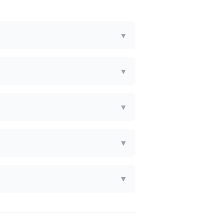
▼
▼
▼
▼
▼