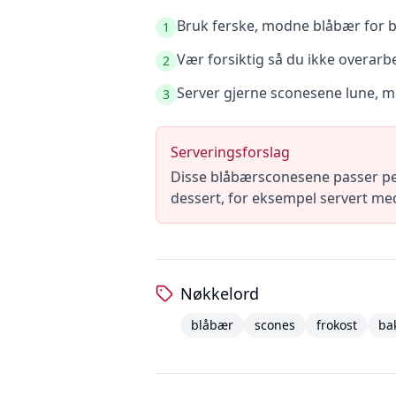
Bruk ferske, modne blåbær for b
1
Vær forsiktig så du ikke overarb
2
Server gjerne sconesene lune, med
3
Serveringsforslag
Disse blåbærsconesene passer perfe
dessert, for eksempel servert med
Nøkkelord
blåbær
scones
frokost
ba