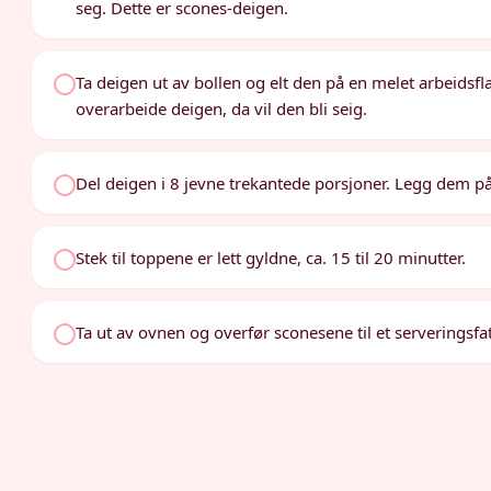
seg. Dette er scones-deigen.
Ta deigen ut av bollen og elt den på en melet arbeidsflat
overarbeide deigen, da vil den bli seig.
Del deigen i 8 jevne trekantede porsjoner. Legg dem på
Stek til toppene er lett gyldne, ca. 15 til 20 minutter.
Ta ut av ovnen og overfør sconesene til et serveringsfat