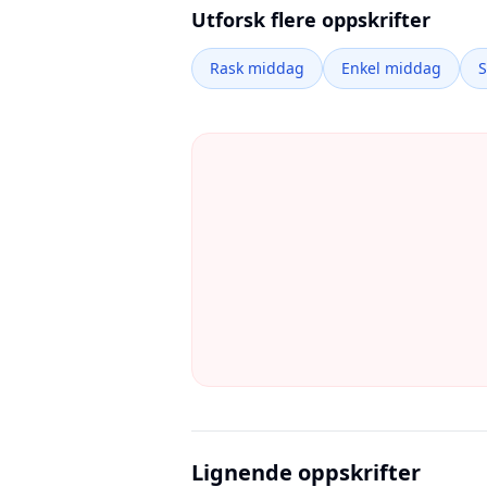
Utforsk flere oppskrifter
Rask middag
Enkel middag
Lignende oppskrifter