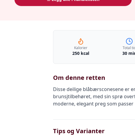
Kalorier
Total ti
250 kcal
30 mi
Om denne retten
Disse deilige blåbærsconesene er en 
brunsjtilbehøret, med sin sprø overf
moderne, elegant preg som passer 
Tips og Varianter