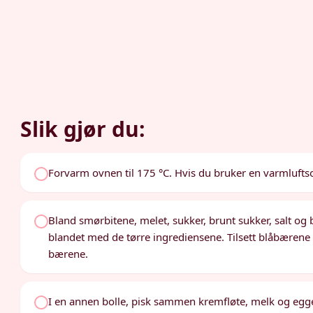
Slik gjør du:
Forvarm ovnen til 175 °C. Hvis du bruker en varmluftsov
Bland smørbitene, melet, sukker, brunt sukker, salt og b
blandet med de tørre ingrediensene. Tilsett blåbærene o
bærene.
I en annen bolle, pisk sammen kremfløte, melk og egge