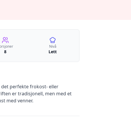
orsjoner
Nivå
8
Lett
det perfekte frokost- eller
iften er tradisjonell, men med et
mst med venner.