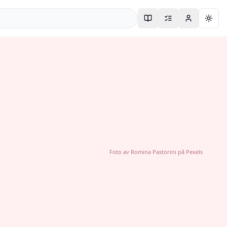
Togg
Foto av
Romina Pastorini
på
Pexels