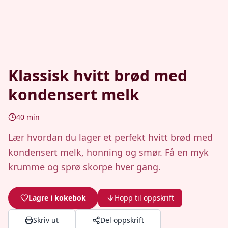
Klassisk hvitt brød med
kondensert melk
40
min
Lær hvordan du lager et perfekt hvitt brød med
kondensert melk, honning og smør. Få en myk
krumme og sprø skorpe hver gang.
Lagre i kokebok
Hopp til oppskrift
Skriv ut
Del oppskrift