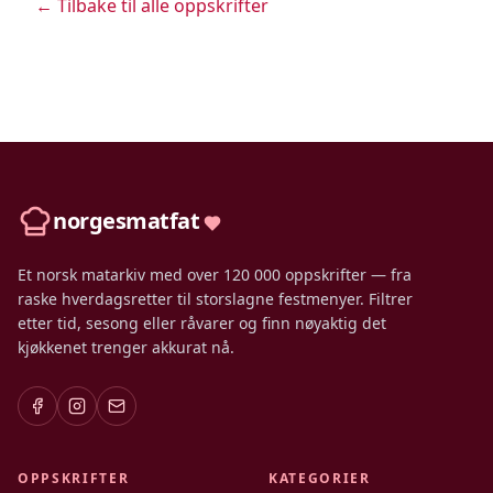
← Tilbake til alle oppskrifter
norgesmatfat
Et norsk matarkiv med over 120 000 oppskrifter — fra
raske hverdagsretter til storslagne festmenyer. Filtrer
etter tid, sesong eller råvarer og finn nøyaktig det
kjøkkenet trenger akkurat nå.
OPPSKRIFTER
KATEGORIER