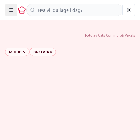
Søk i oppskrifter
Togg
Foto av
Cats Coming
på
Pexels
MIDDELS
BAKEVERK