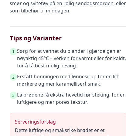
smør og syltetøy på en rolig søndagsmorgen, eller
som tilbehør til middagen.
Tips og Varianter
Sørg for at vannet du blander i gjærdeigen er
1
nøyaktig 45°C – verken for varmt eller for kaldt,
for å få best mulig heving.
Erstatt honningen med lønnesirup for en litt
2
mørkere og mer karamellisert smak.
La brødene få ekstra hevetid før steking, for en
3
luftigere og mer porøs tekstur.
Serveringsforslag
Dette luftige og smaksrike brødet er et