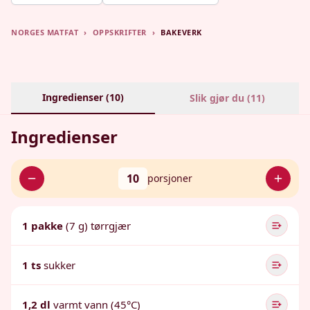
NORGES MATFAT
›
OPPSKRIFTER
›
BAKEVERK
Ingredienser (
10
)
Slik gjør du (
11
)
Ingredienser
10
porsjoner
1 pakke
(7 g) tørrgjær
1 ts
sukker
1,2 dl
varmt vann (45°C)