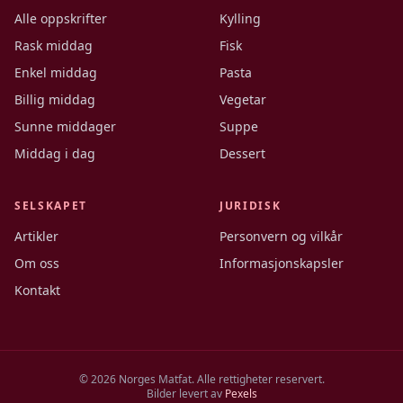
Alle oppskrifter
Kylling
Rask middag
Fisk
Enkel middag
Pasta
Billig middag
Vegetar
Sunne middager
Suppe
Middag i dag
Dessert
SELSKAPET
JURIDISK
Artikler
Personvern og vilkår
Om oss
Informasjonskapsler
Kontakt
©
2026
Norges Matfat. Alle rettigheter reservert.
Bilder levert av
Pexels