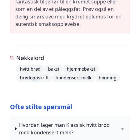
fantastisk tilbehør til en kremet suppe eller
som en del av et påleggsfat. Prøv også en
deilig smørskive med krydret eplemos for en
autentisk smaksopplevelse.
Nøkkelord
hvitt brød
bakst
hjemmebakst
brødoppskrift
kondensert melk
honning
Ofte stilte spørsmål
Hvordan lager man Klassisk hvitt brød
▼
med kondensert melk?