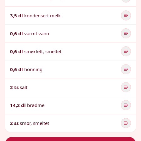
3,5 dl
kondensert melk
0,6 dl
varmt vann
0,6 dl
smørfett, smeltet
0,6 dl
honning
2 ts
salt
14,2 dl
brødmel
2 ss
smør, smeltet