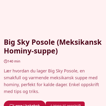
Big Sky Posole (Meksikansk
Hominy-suppe)
140
min
Lær hvordan du lager Big Sky Posole, en
smakfull og varmende meksikansk suppe med
hominy, perfekt for kalde dager. Enkel oppskrift
med tips og triks.
Lagre i kokebok
Hopp til oppskrift