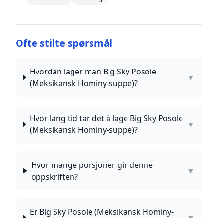
Ofte stilte spørsmål
Hvordan lager man Big Sky Posole
▼
(Meksikansk Hominy-suppe)?
Hvor lang tid tar det å lage Big Sky Posole
▼
(Meksikansk Hominy-suppe)?
Hvor mange porsjoner gir denne
▼
oppskriften?
Er Big Sky Posole (Meksikansk Hominy-
▼