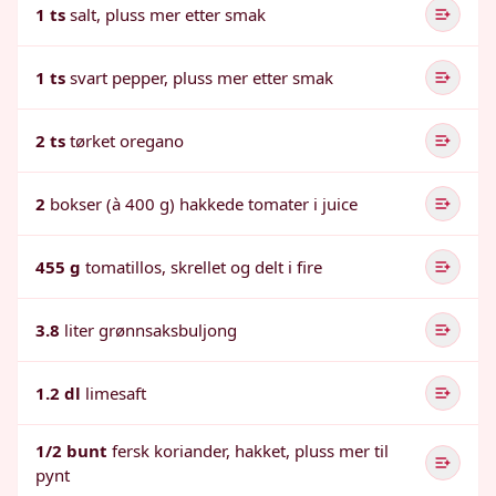
1 ts
salt, pluss mer etter smak
1 ts
svart pepper, pluss mer etter smak
2 ts
tørket oregano
2
bokser (à 400 g) hakkede tomater i juice
455 g
tomatillos, skrellet og delt i fire
3.8
liter grønnsaksbuljong
1.2 dl
limesaft
1/2 bunt
fersk koriander, hakket, pluss mer til
pynt