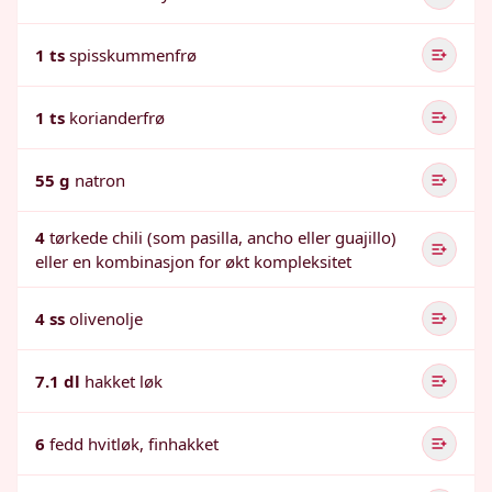
1 ts
spisskummenfrø
1 ts
korianderfrø
55 g
natron
4
tørkede chili (som pasilla, ancho eller guajillo)
eller en kombinasjon for økt kompleksitet
4 ss
olivenolje
7.1 dl
hakket løk
6
fedd hvitløk, finhakket