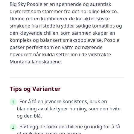
Big Sky Posole er en spennende og autentisk
gryterett som stammer fra det nordlige Mexico.
Denne retten kombinerer de karakteristiske
smakene fra ristede krydder, søtlige tomatillos og
den kløyvende chilien, som sammen skaper en
kompleks og balansert smaksopplevelse. Posole
passer perfekt som en varm og nærende
hovedrett når kulda setter inn i de vidstrakte
Montana-landskapene.
Tips og Varianter
- For å få en jevnere konsistens, bruk en
1
blanding av ulike typer hominy, som den hvite
og den blå.
- Bløtlegg de tørkede chiliene grundig for å få
2
ut maksimal smak og aroma.