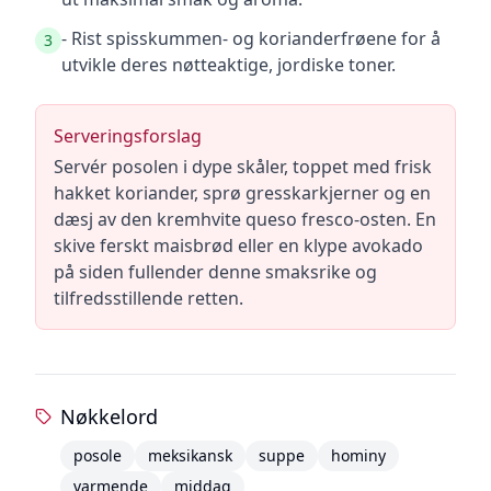
- Rist spisskummen- og korianderfrøene for å
3
utvikle deres nøtteaktige, jordiske toner.
Serveringsforslag
Servér posolen i dype skåler, toppet med frisk
hakket koriander, sprø gresskarkjerner og en
dæsj av den kremhvite queso fresco-osten. En
skive ferskt maisbrød eller en klype avokado
på siden fullender denne smaksrike og
tilfredsstillende retten.
Nøkkelord
posole
meksikansk
suppe
hominy
varmende
middag