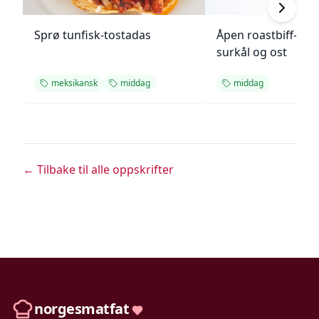
Sprø tunfisk-tostadas
Åpen roastbiff-sa
surkål og ost
meksikansk
middag
middag
← Tilbake til alle oppskrifter
norgesmatfat