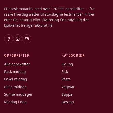
Et norsk matarkiv med over 120 000 oppskrifter — fra
raske hverdagsretter til storslagne festmenyer. Filtrer
etter tid, sesong eller råvarer og finn nøyaktig det
kjøkkenet trenger akkurat nå.
OPPSKRIFTER
KATEGORIER
Alle oppskrifter
Kylling
Rask middag
Fisk
Enkel middag
Pasta
Billig middag
Vegetar
Sunne middager
Suppe
Middag i dag
Dessert