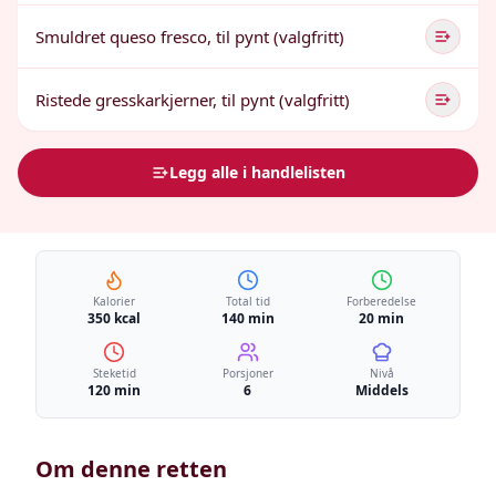
Smuldret queso fresco, til pynt (valgfritt)
Ristede gresskarkjerner, til pynt (valgfritt)
Legg alle i handlelisten
Kalorier
Total tid
Forberedelse
350 kcal
140 min
20 min
Steketid
Porsjoner
Nivå
120 min
6
Middels
Om denne retten