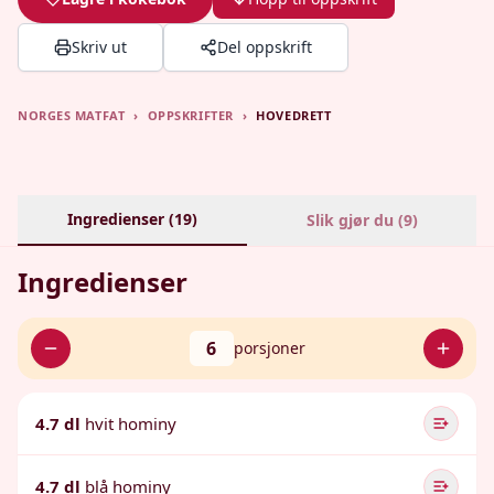
Skriv ut
Del oppskrift
NORGES MATFAT
›
OPPSKRIFTER
›
HOVEDRETT
Ingredienser (
19
)
Slik gjør du (
9
)
Ingredienser
6
porsjoner
4.7 dl
hvit hominy
4.7 dl
blå hominy