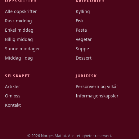
OPPSKRIFTER
KATEGORIER
Alle oppskrifter
Kylling
Rask middag
Fisk
Enkel middag
Pasta
Billig middag
Vegetar
Sunne middager
Suppe
Middag i dag
Dessert
SELSKAPET
JURIDISK
Artikler
Personvern og vilkår
Om oss
Informasjonskapsler
Kontakt
©
2026
Norges Matfat. Alle rettigheter reservert.