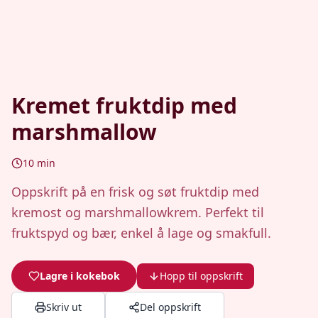
Kremet fruktdip med
marshmallow
10
min
Oppskrift på en frisk og søt fruktdip med
kremost og marshmallowkrem. Perfekt til
fruktspyd og bær, enkel å lage og smakfull.
Lagre i kokebok
Hopp til oppskrift
Skriv ut
Del oppskrift