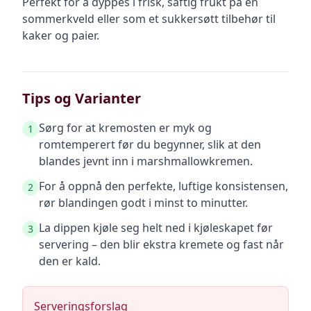
Perfekt for å dyppes i frisk, saftig frukt på en
sommerkveld eller som et sukkersøtt tilbehør til
kaker og paier.
Tips og Varianter
Sørg for at kremosten er myk og
1
romtemperert før du begynner, slik at den
blandes jevnt inn i marshmallowkremen.
For å oppnå den perfekte, luftige konsistensen,
2
rør blandingen godt i minst to minutter.
La dippen kjøle seg helt ned i kjøleskapet før
3
servering – den blir ekstra kremete og fast når
den er kald.
Serveringsforslag