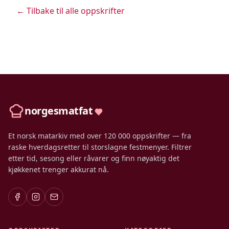
← Tilbake til alle oppskrifter
norgesmatfat
Et norsk matarkiv med over 120 000 oppskrifter — fra
raske hverdagsretter til storslagne festmenyer. Filtrer
etter tid, sesong eller råvarer og finn nøyaktig det
kjøkkenet trenger akkurat nå.