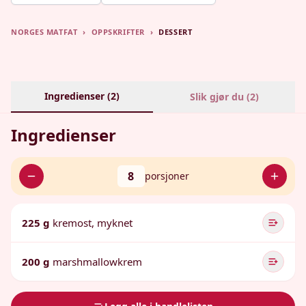
NORGES MATFAT
›
OPPSKRIFTER
›
DESSERT
Ingredienser (
2
)
Slik gjør du (
2
)
Ingredienser
8
porsjoner
225 g
kremost, myknet
200 g
marshmallowkrem