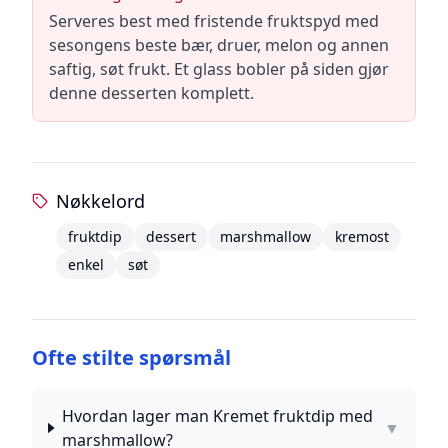
Serveres best med fristende fruktspyd med
sesongens beste bær, druer, melon og annen
saftig, søt frukt. Et glass bobler på siden gjør
denne desserten komplett.
Nøkkelord
fruktdip
dessert
marshmallow
kremost
enkel
søt
Ofte stilte spørsmål
Hvordan lager man Kremet fruktdip med
▼
marshmallow?