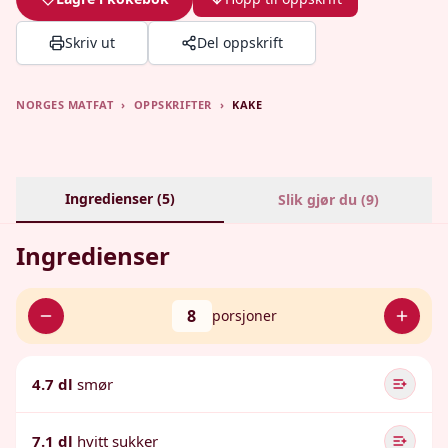
Skriv ut
Del oppskrift
NORGES MATFAT
›
OPPSKRIFTER
›
KAKE
Ingredienser (
5
)
Slik gjør du (
9
)
Ingredienser
8
porsjoner
4.7 dl
smør
7.1 dl
hvitt sukker