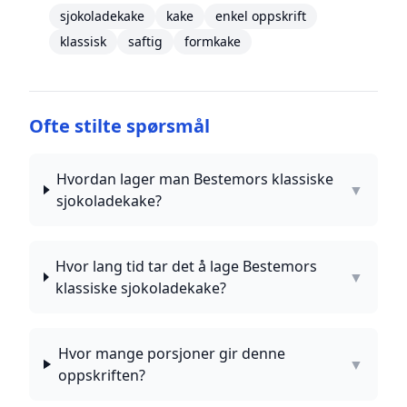
sjokoladekake
kake
enkel oppskrift
klassisk
saftig
formkake
Ofte stilte spørsmål
Hvordan lager man Bestemors klassiske
▼
sjokoladekake?
Hvor lang tid tar det å lage Bestemors
▼
klassiske sjokoladekake?
Hvor mange porsjoner gir denne
▼
oppskriften?