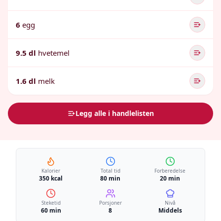
6
egg
9.5 dl
hvetemel
1.6 dl
melk
Legg alle i handlelisten
Kalorier
Total tid
Forberedelse
350 kcal
80 min
20 min
Steketid
Porsjoner
Nivå
60 min
8
Middels