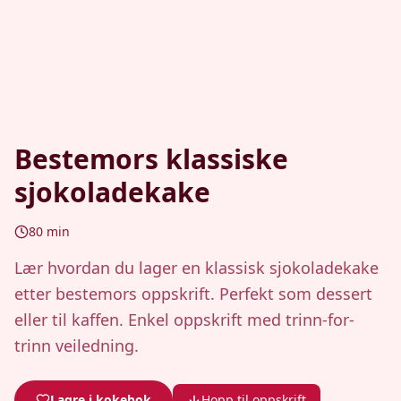
Bestemors klassiske
sjokoladekake
80
min
Lær hvordan du lager en klassisk sjokoladekake
etter bestemors oppskrift. Perfekt som dessert
eller til kaffen. Enkel oppskrift med trinn-for-
trinn veiledning.
Lagre i kokebok
Hopp til oppskrift