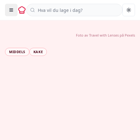
Søk i oppskrifter
Togg
Foto av
Travel with Lenses
på
Pexels
MIDDELS
KAKE