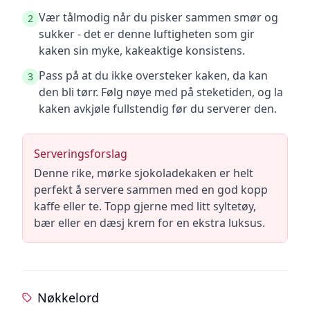
Vær tålmodig når du pisker sammen smør og
2
sukker - det er denne luftigheten som gir
kaken sin myke, kakeaktige konsistens.
Pass på at du ikke oversteker kaken, da kan
3
den bli tørr. Følg nøye med på steketiden, og la
kaken avkjøle fullstendig før du serverer den.
Serveringsforslag
Denne rike, mørke sjokoladekaken er helt
perfekt å servere sammen med en god kopp
kaffe eller te. Topp gjerne med litt syltetøy,
bær eller en dæsj krem for en ekstra luksus.
Nøkkelord