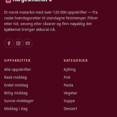
Et norsk matarkiv med over 120 000 oppskrifter — fra
raske hverdagsretter til storslagne festmenyer. Filtrer
etter tid, sesong eller råvarer og finn nøyaktig det
kjøkkenet trenger akkurat nå.
OPPSKRIFTER
KATEGORIER
Alle oppskrifter
Kylling
Rask middag
Fisk
Enkel middag
Pasta
Billig middag
Vegetar
Sunne middager
Suppe
Middag i dag
Dessert