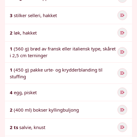
3
stilker selleri, hakket
2
løk, hakket
1
(560 g) brød av fransk eller italiensk type, skåret
i 2,5 cm terninger
1
(450 g) pakke urte- og krydderblanding til
stuffing
4
egg, pisket
2
(400 ml) bokser kyllingbuljong
2 ts
salvie, knust