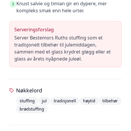
Knust salvie og timian gir en dypere, mer
3
kompleks smak enn hele urter.
Serveringsforslag
Server Bestemors Ruths stuffing som et
tradisjonelt tilbehør til julemiddagen,
sammen med et glass krydret gløgg eller et
glass av årets nyåpnede juleøl.
Nøkkelord
stuffing
jul
tradisjonell
høytid
tilbehør
brødstuffing