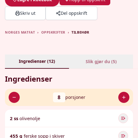
Skriv ut
Del oppskrift
NORGES MATFAT
›
OPPSKRIFTER
›
TILBEHØR
Ingredienser (
12
)
Slik gjør du (
5
)
Ingredienser
8
porsjoner
2 ss
olivenolje
455 g
ferske sopp i skiver