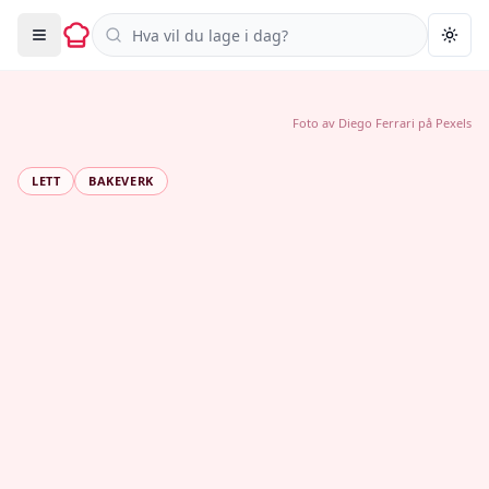
Søk i oppskrifter
Togg
Foto av
Diego Ferrari
på
Pexels
LETT
BAKEVERK