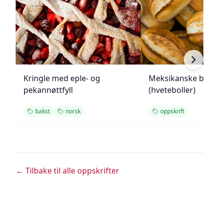
Kringle med eple- og
Meksikanske bolill
pekannøttfyll
(hveteboller)
bakst
norsk
oppskrift
← Tilbake til alle oppskrifter