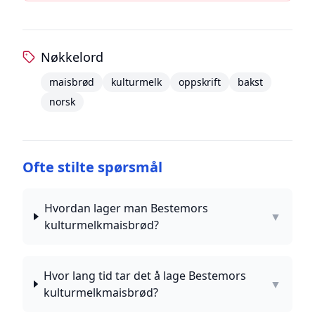
Nøkkelord
maisbrød
kulturmelk
oppskrift
bakst
norsk
Ofte stilte spørsmål
Hvordan lager man Bestemors
▼
kulturmelkmaisbrød?
Hvor lang tid tar det å lage Bestemors
▼
kulturmelkmaisbrød?