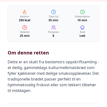
Kalorier
Total tid
Forberedelse
250 kcal
35 min
10 min
Steketid
Porsjoner
Nivå
25 min
8
Lett
Om denne retten
Dette er en skatt fra bestemors oppskriftsamling -
et deilig, gammeldags kulturmelkmaisbrød som
fyller kjøkkenet med deilige smaksopplevelser. Det
tradisjonelle brødet passer perfekt til en
hjemmekoselig frokost eller som lekkert tilbehør
til middagen.