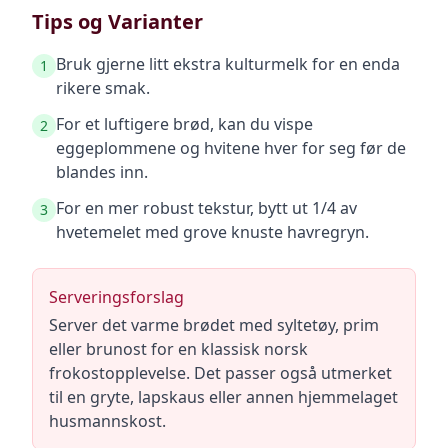
Tips og Varianter
Bruk gjerne litt ekstra kulturmelk for en enda
1
rikere smak.
For et luftigere brød, kan du vispe
2
eggeplommene og hvitene hver for seg før de
blandes inn.
For en mer robust tekstur, bytt ut 1/4 av
3
hvetemelet med grove knuste havregryn.
Serveringsforslag
Server det varme brødet med syltetøy, prim
eller brunost for en klassisk norsk
frokostopplevelse. Det passer også utmerket
til en gryte, lapskaus eller annen hjemmelaget
husmannskost.