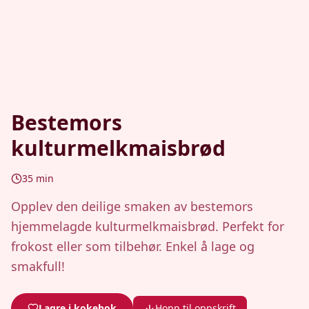
Bestemors
kulturmelkmaisbrød
35
min
Opplev den deilige smaken av bestemors
hjemmelagde kulturmelkmaisbrød. Perfekt for
frokost eller som tilbehør. Enkel å lage og
smakfull!
Lagre i kokebok
Hopp til oppskrift