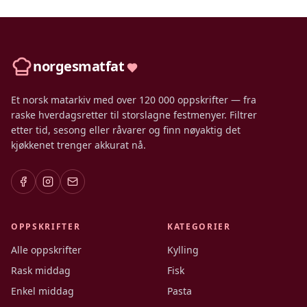
norgesmatfat
Et norsk matarkiv med over 120 000 oppskrifter — fra
raske hverdagsretter til storslagne festmenyer. Filtrer
etter tid, sesong eller råvarer og finn nøyaktig det
kjøkkenet trenger akkurat nå.
OPPSKRIFTER
KATEGORIER
Alle oppskrifter
Kylling
Rask middag
Fisk
Enkel middag
Pasta