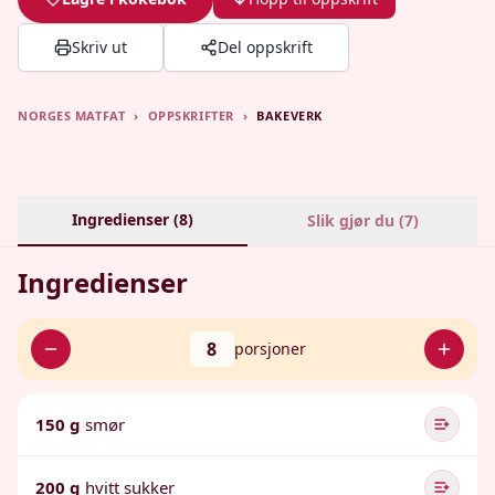
Skriv ut
Del oppskrift
NORGES MATFAT
›
OPPSKRIFTER
›
BAKEVERK
Ingredienser (
8
)
Slik gjør du (
7
)
Ingredienser
8
porsjoner
150 g
smør
200 g
hvitt sukker