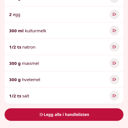
2
egg
300 ml
kulturmelk
1/2 ts
natron
300 g
maismel
300 g
hvetemel
1/2 ts
salt
Legg alle i handlelisten