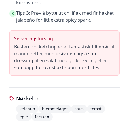
konsistens.
Tips 3: Prøv å bytte ut chiliflak med finhakket
3
jalapeño for litt ekstra spicy spark.
Serveringsforslag
Bestemors ketchup er et fantastisk tilbehør til
mange retter, men prøv den også som
dressing til en salat med grillet kylling eller
som dipp for ovnsbakte pommes frites.
Nøkkelord
ketchup
hjemmelaget
saus
tomat
eple
fersken