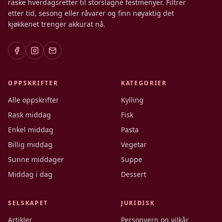
raske hverdagsretter til storslagne festmenyer. Filtrer
etter tid, sesong eller råvarer og finn nøyaktig det
kjøkkenet trenger akkurat nå.
OPPSKRIFTER
KATEGORIER
Alle oppskrifter
Kylling
Rask middag
Fisk
Enkel middag
Pasta
Billig middag
Vegetar
Sunne middager
Suppe
Middag i dag
Dessert
SELSKAPET
JURIDISK
Artikler
Personvern og vilkår