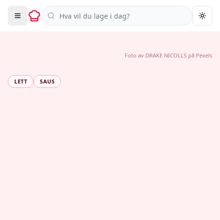
Søk i oppskrifter
Togg
Foto av
DRAKE NICOLLS
på
Pexels
LETT
SAUS