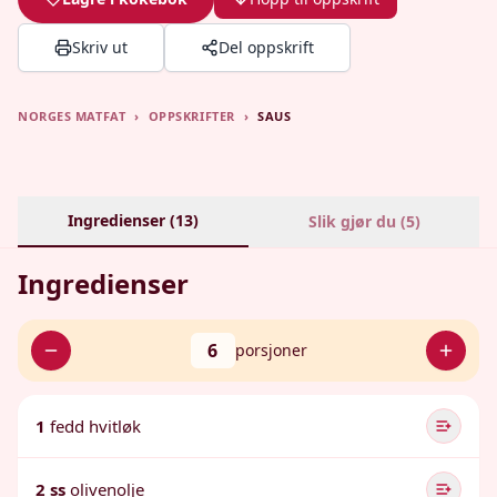
Skriv ut
Del oppskrift
NORGES MATFAT
›
OPPSKRIFTER
›
SAUS
Ingredienser (
13
)
Slik gjør du (
5
)
Ingredienser
6
porsjoner
1
fedd hvitløk
2 ss
olivenolje