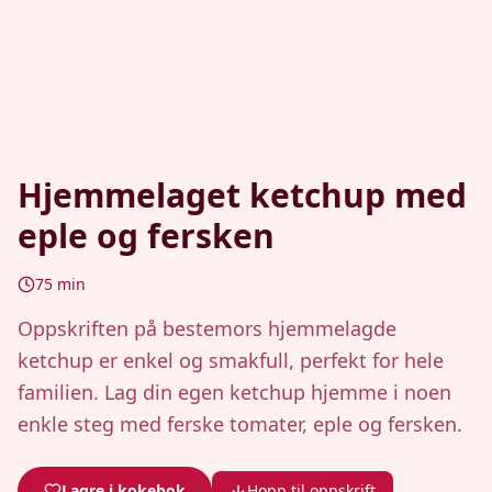
Hjemmelaget ketchup med
eple og fersken
75
min
Oppskriften på bestemors hjemmelagde
ketchup er enkel og smakfull, perfekt for hele
familien. Lag din egen ketchup hjemme i noen
enkle steg med ferske tomater, eple og fersken.
Lagre i kokebok
Hopp til oppskrift