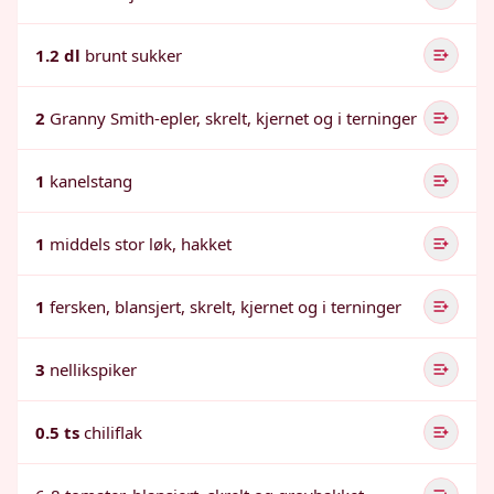
1.2 dl
brunt sukker
2
Granny Smith-epler, skrelt, kjernet og i terninger
1
kanelstang
1
middels stor løk, hakket
1
fersken, blansjert, skrelt, kjernet og i terninger
3
nellikspiker
0.5 ts
chiliflak