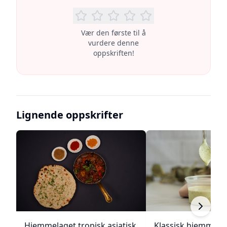
Vær den første til å
vurdere denne
oppskriften!
Lignende oppskrifter
Hjemmelaget tropisk asiatisk
Klassisk hjemmela