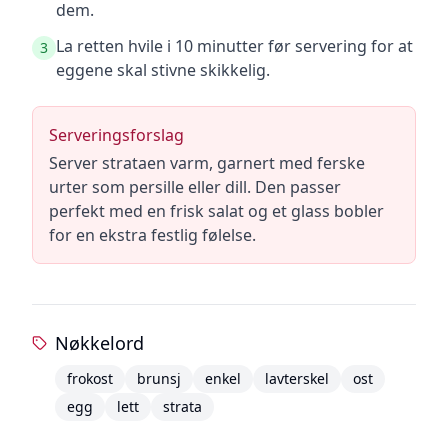
dem.
La retten hvile i 10 minutter før servering for at
3
eggene skal stivne skikkelig.
Serveringsforslag
Server strataen varm, garnert med ferske
urter som persille eller dill. Den passer
perfekt med en frisk salat og et glass bobler
for en ekstra festlig følelse.
Nøkkelord
frokost
brunsj
enkel
lavterskel
ost
egg
lett
strata