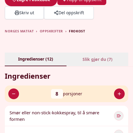
Skriv ut
Del oppskrift
NORGES MATFAT
›
OPPSKRIFTER
›
FROKOST
Ingredienser (
12
)
Slik gjør du (
7
)
Ingredienser
8
porsjoner
Smør eller non-stick-kokkespray, til å smøre
formen