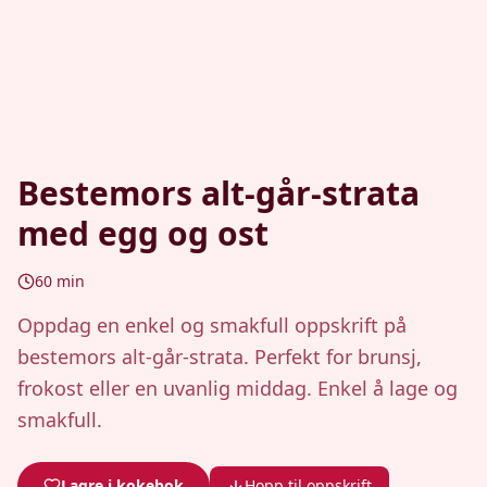
Bestemors alt-går-strata
med egg og ost
60
min
Oppdag en enkel og smakfull oppskrift på
bestemors alt-går-strata. Perfekt for brunsj,
frokost eller en uvanlig middag. Enkel å lage og
smakfull.
Lagre i kokebok
Hopp til oppskrift