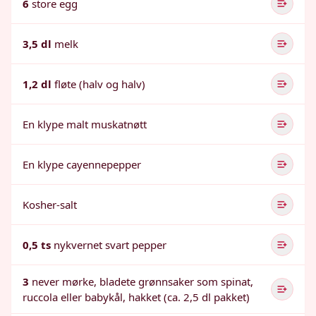
6
store egg
3,5 dl
melk
1,2 dl
fløte (halv og halv)
En klype malt muskatnøtt
En klype cayennepepper
Kosher-salt
0,5 ts
nykvernet svart pepper
3
never mørke, bladete grønnsaker som spinat,
ruccola eller babykål, hakket (ca. 2,5 dl pakket)