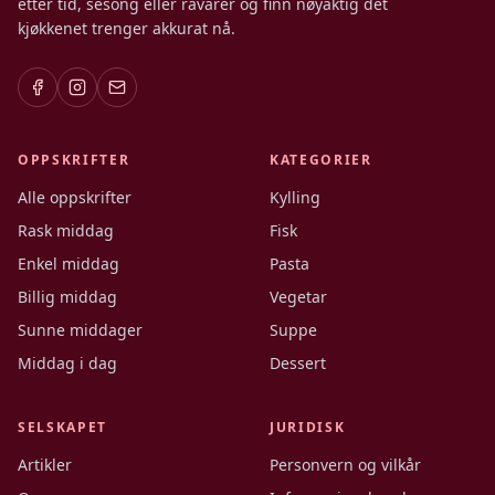
etter tid, sesong eller råvarer og finn nøyaktig det
kjøkkenet trenger akkurat nå.
OPPSKRIFTER
KATEGORIER
Alle oppskrifter
Kylling
Rask middag
Fisk
Enkel middag
Pasta
Billig middag
Vegetar
Sunne middager
Suppe
Middag i dag
Dessert
SELSKAPET
JURIDISK
Artikler
Personvern og vilkår