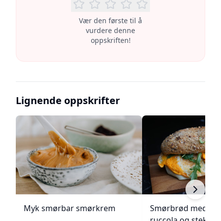
Vær den første til å
vurdere denne
oppskriften!
Lignende oppskrifter
Myk smørbar smørkrem
Smørbrød med pap
ruccola og stekt e