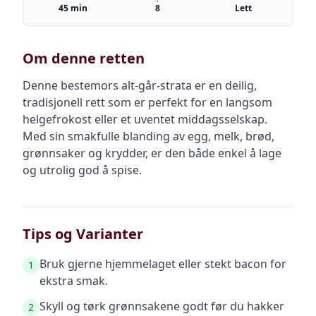
45 min
8
Lett
Om denne retten
Denne bestemors alt-går-strata er en deilig,
tradisjonell rett som er perfekt for en langsom
helgefrokost eller et uventet middagsselskap.
Med sin smakfulle blanding av egg, melk, brød,
grønnsaker og krydder, er den både enkel å lage
og utrolig god å spise.
Tips og Varianter
Bruk gjerne hjemmelaget eller stekt bacon for
1
ekstra smak.
Skyll og tørk grønnsakene godt før du hakker
2