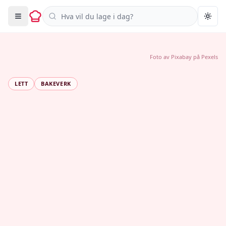
Søk i oppskrifter
Togg
Foto av
Pixabay
på
Pexels
LETT
BAKEVERK