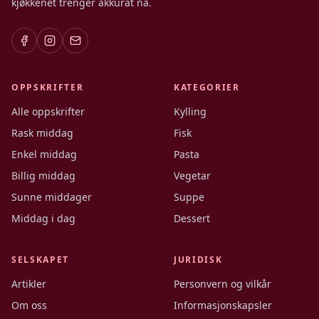
kjøkkenet trenger akkurat nå.
OPPSKRIFTER
KATEGORIER
Alle oppskrifter
Kylling
Rask middag
Fisk
Enkel middag
Pasta
Billig middag
Vegetar
Sunne middager
Suppe
Middag i dag
Dessert
SELSKAPET
JURIDISK
Artikler
Personvern og vilkår
Om oss
Informasjonskapsler