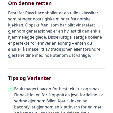
Om denne retten
Bestefar Rays baconboller er en tidløs klassiker
som bringer nostalgiske minner fra norske
kjøkken. Oppskriften, som har blitt videreført
gjennom generasjoner, er en hyllest til den enkle,
hjemmelagde glede. Disse luftige, saftige bollene
er perfekte for enhver anledning – enten du
ønsker å smake litt av tradisjonen eller forundre
gjestene dine med noe utenom det vanlige.
Tips og Varianter
Bruk magert bacon for best tekstur og smak.
1
Finhakk løken for å oppnå en jevn fordeling av
sødme gjennom fyllet. Kjør skinken og
baconfyllet gjennom en kjøttkvern for en mør