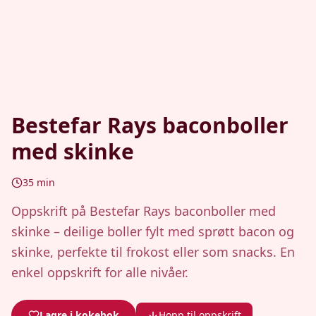
Bestefar Rays baconboller
med skinke
35
min
Oppskrift på Bestefar Rays baconboller med
skinke – deilige boller fylt med sprøtt bacon og
skinke, perfekte til frokost eller som snacks. En
enkel oppskrift for alle nivåer.
Lagre i kokebok
Hopp til oppskrift