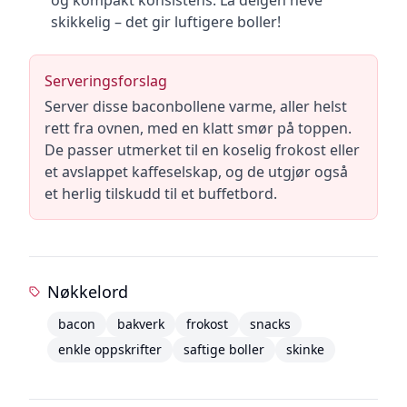
og kompakt konsistens. La deigen heve
skikkelig – det gir luftigere boller!
Serveringsforslag
Server disse baconbollene varme, aller helst
rett fra ovnen, med en klatt smør på toppen.
De passer utmerket til en koselig frokost eller
et avslappet kaffeselskap, og de utgjør også
et herlig tilskudd til et buffetbord.
Nøkkelord
bacon
bakverk
frokost
snacks
enkle oppskrifter
saftige boller
skinke