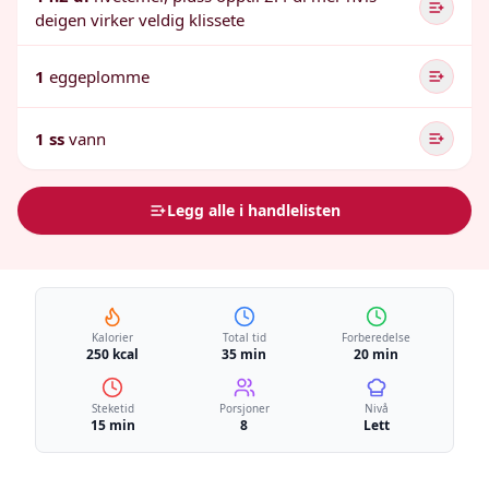
deigen virker veldig klissete
1
eggeplomme
1 ss
vann
Legg alle i handlelisten
Kalorier
Total tid
Forberedelse
250 kcal
35 min
20 min
Steketid
Porsjoner
Nivå
15 min
8
Lett