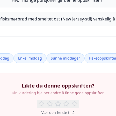
Hvor mange porsjoner gir denne oppskriften?
fisksmørbrød med smeltet ost (New Jersey-stil) vanskelig å
iddag
Enkel middag
Sunne middager
Fiskeoppskrifte
Likte du denne oppskriften?
Din vurdering hjelper andre å finne gode oppskrifter.
Vær den første til å