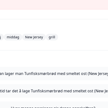
j
middag
New Jersey
grill
n lager man Tunfisksmørbrød med smeltet ost (New Jersey-
tid tar det å lage Tunfisksmørbrød med smeltet ost (New Jer