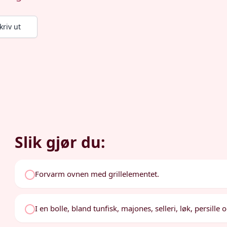
kriv ut
Slik gjør du:
Forvarm ovnen med grillelementet.
I en bolle, bland tunfisk, majones, selleri, løk, persill