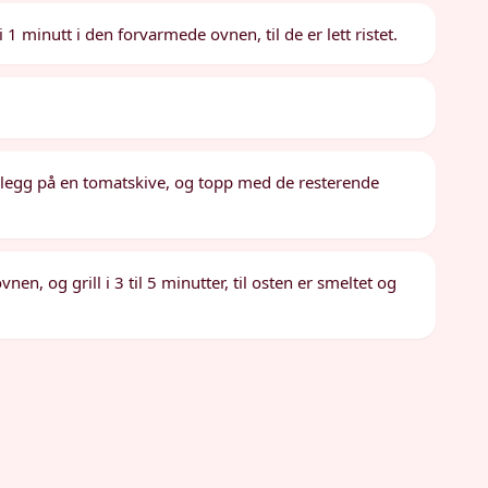
1 minutt i den forvarmede ovnen, til de er lett ristet.
, legg på en tomatskive, og topp med de resterende
en, og grill i 3 til 5 minutter, til osten er smeltet og