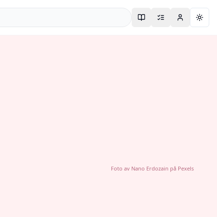
Togg
Foto av
Nano Erdozain
på
Pexels