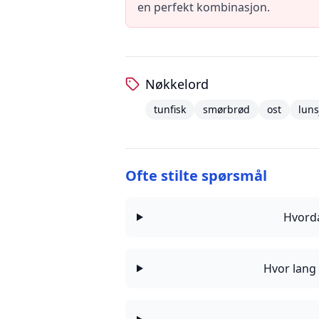
en perfekt kombinasjon.
Nøkkelord
tunfisk
smørbrød
ost
luns
Ofte stilte spørsmål
Hvorda
Hvor lang 