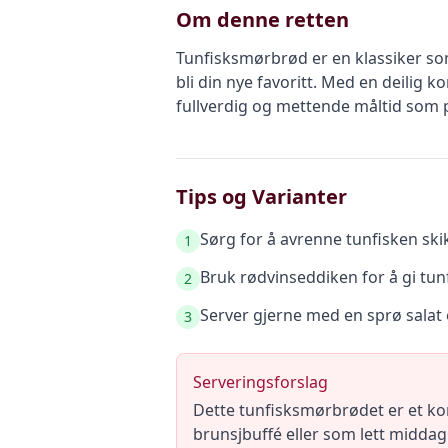
Om denne retten
Tunfisksmørbrød er en klassiker som
bli din nye favoritt. Med en deilig 
fullverdig og mettende måltid som p
Tips og Varianter
Sørg for å avrenne tunfisken ski
1
Bruk rødvinseddiken for å gi tunf
2
Server gjerne med en sprø salat el
3
Serveringsforslag
Dette tunfisksmørbrødet er et ko
brunsjbuffé eller som lett middag