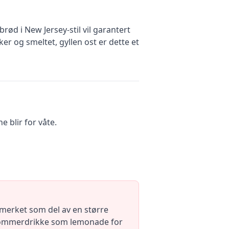
ød i New Jersey-stil vil garantert
er og smeltet, gyllen ost er dette et
 blir for våte.
tmerket som del av en større
ig sommerdrikke som lemonade for