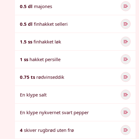
0.5 dl
majones
0.5 dl
finhakket selleri
1.5 ss
finhakket løk
1 ss
hakket persille
0.75 ts
rødvinseddik
En klype salt
En klype nykvernet svart pepper
4
skiver rugbrød uten frø