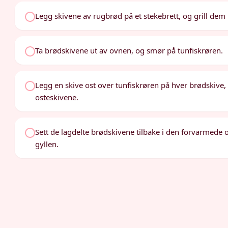
Legg skivene av rugbrød på et stekebrett, og grill dem i 
Ta brødskivene ut av ovnen, og smør på tunfiskrøren.
Legg en skive ost over tunfiskrøren på hver brødskive
osteskivene.
Sett de lagdelte brødskivene tilbake i den forvarmede ovn
gyllen.