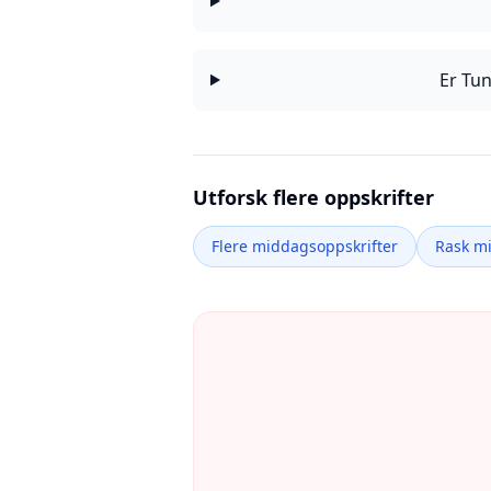
Er Tun
Utforsk flere oppskrifter
Flere middagsoppskrifter
Rask m