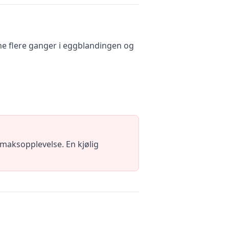
ne flere ganger i eggblandingen og
smaksopplevelse. En kjølig