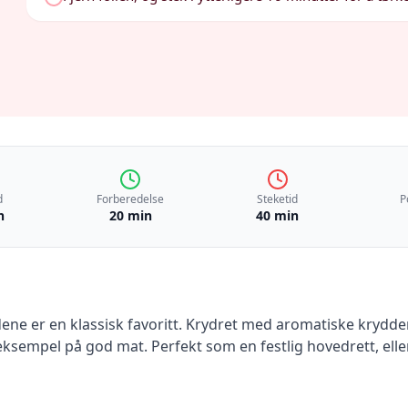
d
Forberedelse
Steketid
P
n
20 min
40 min
dene er en klassisk favoritt. Krydret med aromatiske krydder
eksempel på god mat. Perfekt som en festlig hovedrett, elle