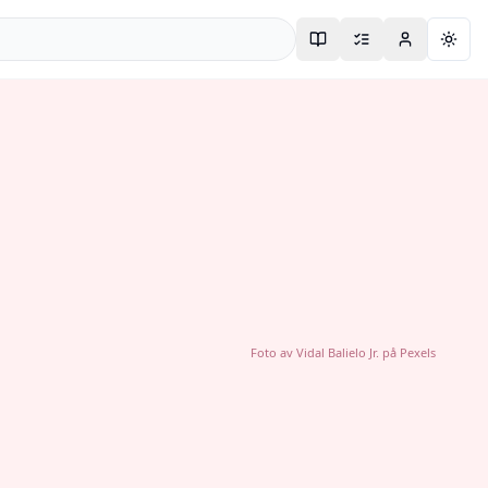
Togg
Foto av
Vidal Balielo Jr.
på
Pexels