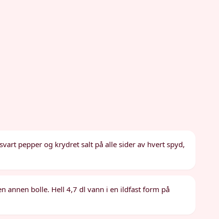
, svart pepper og krydret salt på alle sider av hvert spyd,
 annen bolle. Hell 4,7 dl vann i en ildfast form på