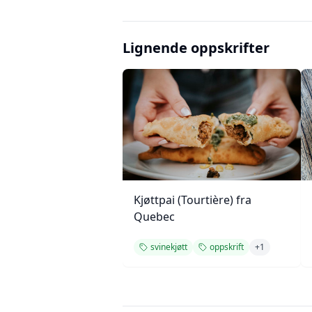
Lignende oppskrifter
Kjøttpai (Tourtière) fra
Quebec
svinekjøtt
oppskrift
+
1