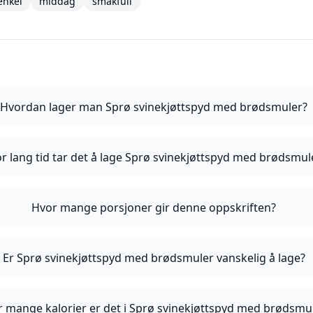
enkel
middag
smakfull
Hvordan lager man Sprø svinekjøttspyd med brødsmuler?
r lang tid tar det å lage Sprø svinekjøttspyd med brødsmul
Hvor mange porsjoner gir denne oppskriften?
Er Sprø svinekjøttspyd med brødsmuler vanskelig å lage?
 mange kalorier er det i Sprø svinekjøttspyd med brødsmu