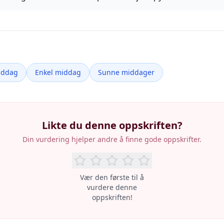
iddag
Enkel middag
Sunne middager
Likte du denne oppskriften?
Din vurdering hjelper andre å finne gode oppskrifter.
Vær den første til å
vurdere denne
oppskriften!