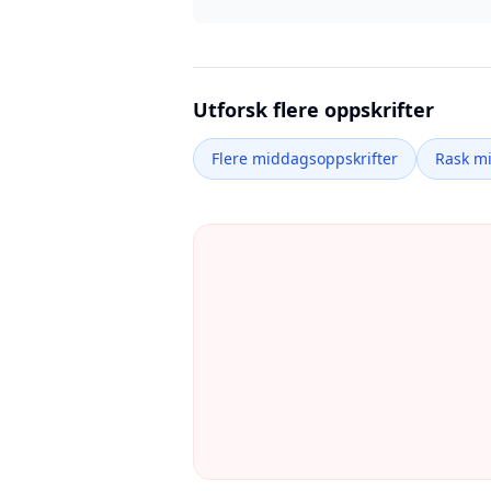
Utforsk flere oppskrifter
Flere middagsoppskrifter
Rask m