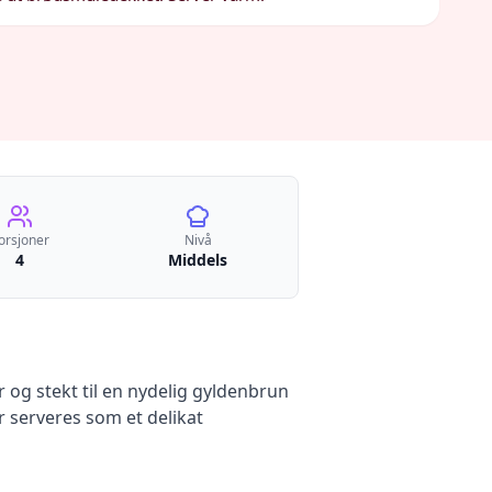
orsjoner
Nivå
4
Middels
 og stekt til en nydelig gyldenbrun
r serveres som et delikat