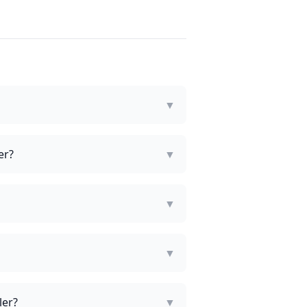
▼
er?
▼
▼
▼
ler?
▼