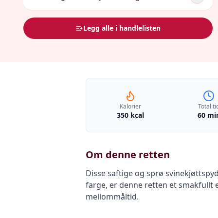
Legg alle i handlelisten
Kalorier
Total ti
350 kcal
60 mi
Om denne retten
Disse saftige og sprø svinekjøttspy
farge, er denne retten et smakfullt 
mellommåltid.