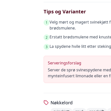
Tips og Varianter
Velg mørt og magert svinekjøtt f
1
brødsmulene.
Erstatt brødsmulene med knuste p
2
La spydene hvile litt etter steking
3
Serveringsforslag
Server de sprø svinespydene med e
mynteinfusert limonade eller en f
Nøkkelord