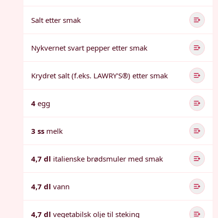
Salt etter smak
Nykvernet svart pepper etter smak
Krydret salt (f.eks. LAWRY'S®) etter smak
4
egg
3 ss
melk
4,7 dl
italienske brødsmuler med smak
4,7 dl
vann
4,7 dl
vegetabilsk olje til steking