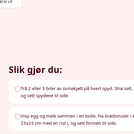
kriv ut
Slik gjør du:
Trå 2 eller 3 biter av svinekjøtt på hvert spyd. Strø salt
og sett spydene til side.
Visp egg og melk sammen i en bolle. Ha brødsmuler i en
23x33 cm med en rist i, og sett formen til side.