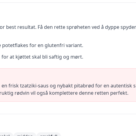
or best resultat. Få den rette sprøheten ved å dyppe spyde
otetflakes for en glutenfri variant.
 for at kjøttet skal bli saftig og mørt.
n frisk tzatziki-saus og nybakt pitabrød for en autentisk 
ruktig rødvin vil også komplettere denne retten perfekt.