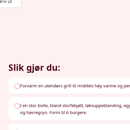
kriv ut
Slik gjør du:
Forvarm en utendørs grill til middels høy varme og pens
I en stor bolle, bland storfekjøtt, løksuppeblanding, e
og havregryn. Form til 6 burgere.