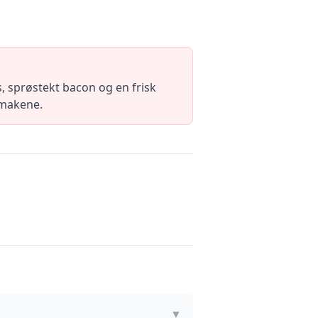
 sprøstekt bacon og en frisk
smakene.
▼