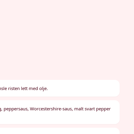
le risten lett med olje.
gg, peppersaus, Worcestershire-saus, malt svart pepper