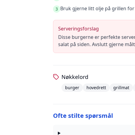
Bruk gjerne litt olje på grillen f
3
Serveringsforslag
Disse burgerne er perfekte serve
salat på siden. Avslutt gjerne må
Nøkkelord
burger
hovedrett
grillmat
Ofte stilte spørsmål