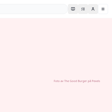
Togg
Foto av
The Good Burger
på
Pexels