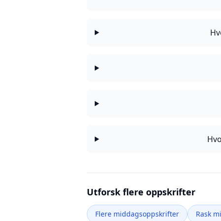
Hv
Hvo
Utforsk flere oppskrifter
Flere middagsoppskrifter
Rask m