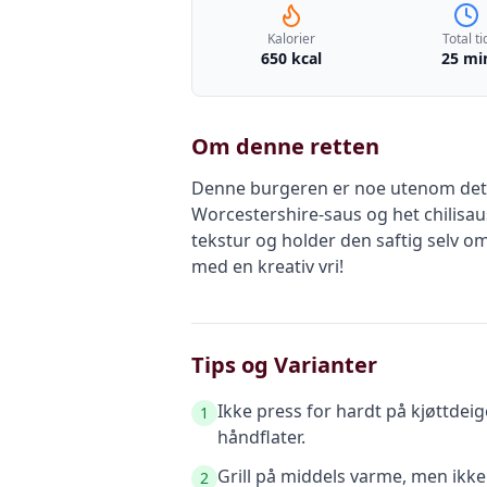
Kalorier
Total ti
650 kcal
25 mi
Om denne retten
Denne burgeren er noe utenom det va
Worcestershire-saus og het chilisaus
tekstur og holder den saftig selv o
med en kreativ vri!
Tips og Varianter
Ikke press for hardt på kjøttdei
1
håndflater.
Grill på middels varme, men ikke 
2