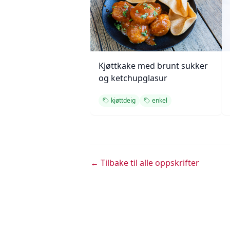
Kjøttkake med brunt sukker
og ketchupglasur
kjøttdeig
enkel
← Tilbake til alle oppskrifter