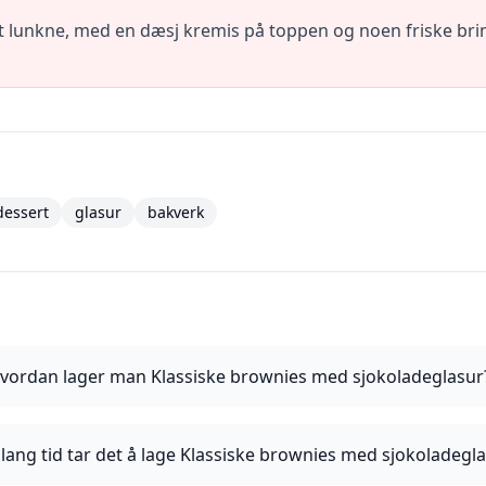
t lunkne, med en dæsj kremis på toppen og noen friske brin
dessert
glasur
bakverk
vordan lager man Klassiske brownies med sjokoladeglasur
lang tid tar det å lage Klassiske brownies med sjokoladegl