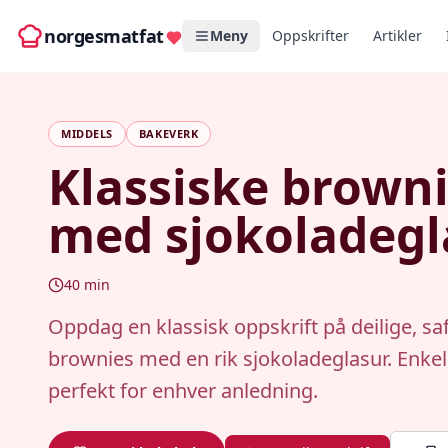
norgesmatfat
Meny
Oppskrifter
Artikler
MIDDELS
BAKEVERK
Klassiske brown
med sjokoladegl
40
min
Oppdag en klassisk oppskrift på deilige, sa
brownies med en rik sjokoladeglasur. Enkel
perfekt for enhver anledning.