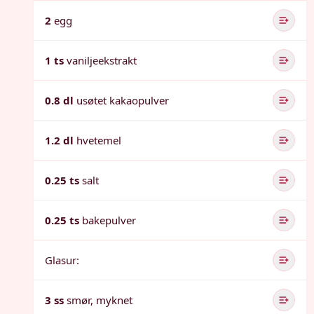
2
egg
1 ts
vaniljeekstrakt
0.8 dl
usøtet kakaopulver
1.2 dl
hvetemel
0.25 ts
salt
0.25 ts
bakepulver
Glasur:
3 ss
smør, myknet