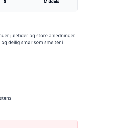
8
Middels
der juletider og store anledninger.
 og deilig smør som smelter i
stens.
.