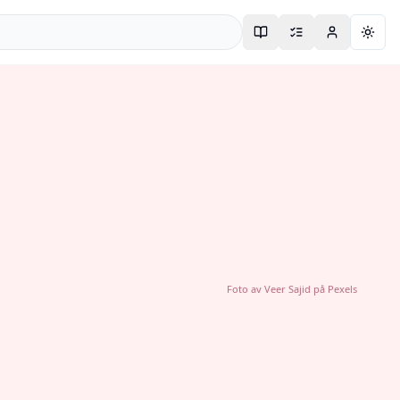
Togg
Foto av
Veer Sajid
på
Pexels