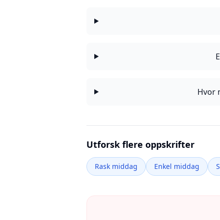
E
Hvor 
Utforsk flere oppskrifter
Rask middag
Enkel middag