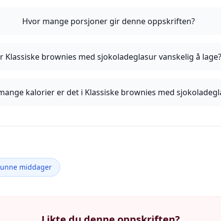
Hvor mange porsjoner gir denne oppskriften?
r Klassiske brownies med sjokoladeglasur vanskelig å lage
mange kalorier er det i Klassiske brownies med sjokoladegl
Sunne middager
Likte du denne oppskriften?