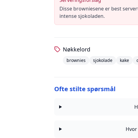
Serveringsforslag
Disse browniesene er best server
intense sjokoladen.
Nøkkelord
brownies
sjokolade
kake
Ofte stilte spørsmål
H
Hvor 