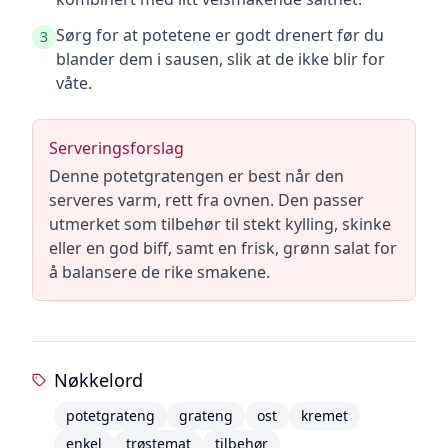
Sørg for at potetene er godt drenert før du
3
blander dem i sausen, slik at de ikke blir for
våte.
Serveringsforslag
Denne potetgratengen er best når den
serveres varm, rett fra ovnen. Den passer
utmerket som tilbehør til stekt kylling, skinke
eller en god biff, samt en frisk, grønn salat for
å balansere de rike smakene.
Nøkkelord
potetgrateng
grateng
ost
kremet
enkel
trøstemat
tilbehør