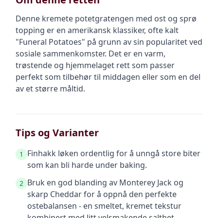
Denne kremete potetgratengen med ost og sprø
topping er en amerikansk klassiker, ofte kalt
"Funeral Potatoes" på grunn av sin popularitet ved
sosiale sammenkomster. Det er en varm,
trøstende og hjemmelaget rett som passer
perfekt som tilbehør til middagen eller som en del
av et større måltid.
Tips og Varianter
Finhakk løken ordentlig for å unngå store biter
1
som kan bli harde under baking.
Bruk en god blanding av Monterey Jack og
2
skarp Cheddar for å oppnå den perfekte
ostebalansen - en smeltet, kremet tekstur
kombinert med litt velsmakende salthet.