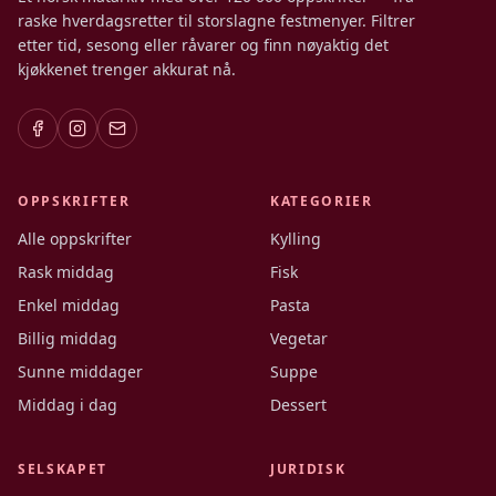
raske hverdagsretter til storslagne festmenyer. Filtrer
etter tid, sesong eller råvarer og finn nøyaktig det
kjøkkenet trenger akkurat nå.
OPPSKRIFTER
KATEGORIER
Alle oppskrifter
Kylling
Rask middag
Fisk
Enkel middag
Pasta
Billig middag
Vegetar
Sunne middager
Suppe
Middag i dag
Dessert
SELSKAPET
JURIDISK