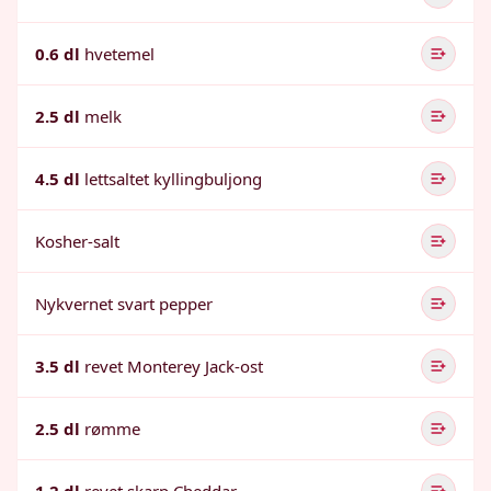
0.6 dl
hvetemel
2.5 dl
melk
4.5 dl
lettsaltet kyllingbuljong
Kosher-salt
Nykvernet svart pepper
3.5 dl
revet Monterey Jack-ost
2.5 dl
rømme