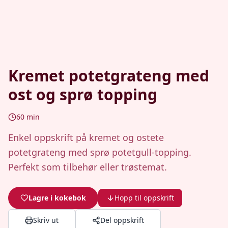
Kremet potetgrateng med
ost og sprø topping
60
min
Enkel oppskrift på kremet og ostete
potetgrateng med sprø potetgull-topping.
Perfekt som tilbehør eller trøstemat.
Lagre i kokebok
Hopp til oppskrift
Skriv ut
Del oppskrift