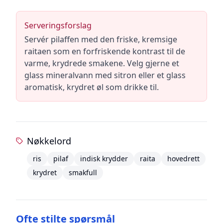
Serveringsforslag
Servér pilaffen med den friske, kremsige
raitaen som en forfriskende kontrast til de
varme, krydrede smakene. Velg gjerne et
glass mineralvann med sitron eller et glass
aromatisk, krydret øl som drikke til.
Nøkkelord
ris
pilaf
indisk krydder
raita
hovedrett
krydret
smakfull
Ofte stilte spørsmål