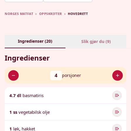
NORGES MATFAT
›
OPPSKRIFTER
›
HOVEDRETT
Ingredienser (
20
)
Slik gjør du (
9
)
Ingredienser
4
porsjoner
4.7 dl
basmatiris
1 ss
vegetabilsk olje
1
løk, hakket