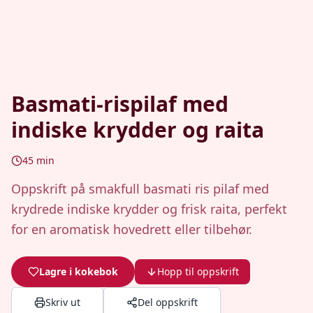
Basmati-rispilaf med
indiske krydder og raita
45
min
Oppskrift på smakfull basmati ris pilaf med
krydrede indiske krydder og frisk raita, perfekt
for en aromatisk hovedrett eller tilbehør.
Lagre i kokebok
Hopp til oppskrift
Skriv ut
Del oppskrift