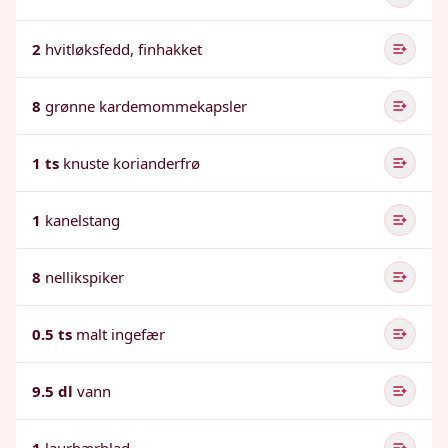
2
hvitløksfedd, finhakket
8
grønne kardemommekapsler
1 ts
knuste korianderfrø
1
kanelstang
8
nellikspiker
0.5 ts
malt ingefær
9.5 dl
vann