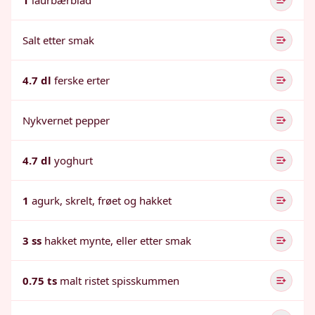
1
laurbærblad
Salt etter smak
4.7 dl
ferske erter
Nykvernet pepper
4.7 dl
yoghurt
1
agurk, skrelt, frøet og hakket
3 ss
hakket mynte, eller etter smak
0.75 ts
malt ristet spisskummen