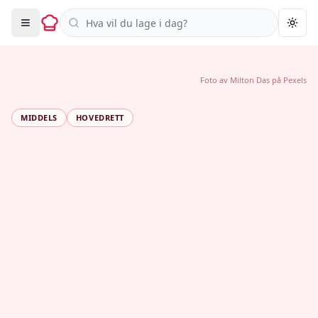
Søk i oppskrifter
Togg
Foto av
Milton Das
på
Pexels
MIDDELS
HOVEDRETT