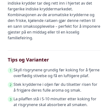
indiske krydder tar deg rett inn i hjertet av det
fargerike indiske kryddermarkedet.
Kombinasjonen av de aromatiske krydderne og
den friske, kjølende raitaen gjør denne retten til
en sann smaksopplevelse – perfekt for å imponere
gjester på en middag eller til en koselig
familiefeiring.
Tips og Varianter
Skyll risgrynene grundig før koking for å fjerne
1
overflødig stivelse og få en luftigere pilaf.
Stek krydderne i oljen før du tilsetter risen for
2
å frigjøre deres fulle aroma og smak.
La pilaffen stå i 5-10 minutter etter koking for
3
at risgrynene skal absorbere all smaken.