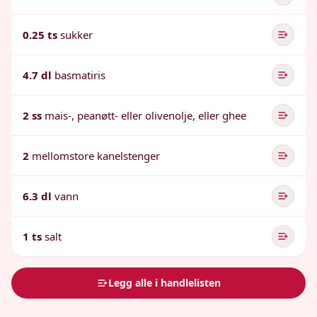
0.25 ts
sukker
4.7 dl
basmatiris
2 ss
mais-, peanøtt- eller olivenolje, eller ghee
2
mellomstore kanelstenger
6.3 dl
vann
1 ts
salt
Legg alle i handlelisten