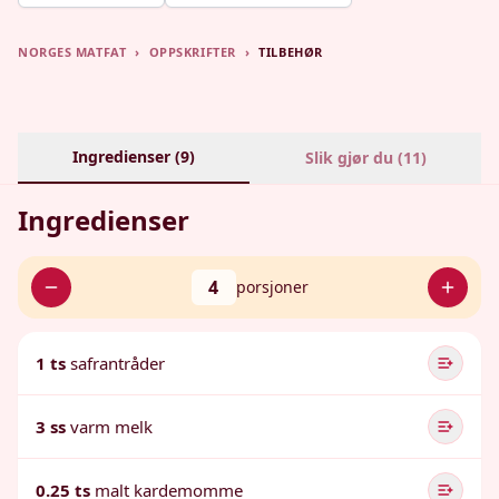
NORGES MATFAT
›
OPPSKRIFTER
›
TILBEHØR
Ingredienser (
9
)
Slik gjør du (
11
)
Ingredienser
4
porsjoner
1 ts
safrantråder
3 ss
varm melk
0.25 ts
malt kardemomme