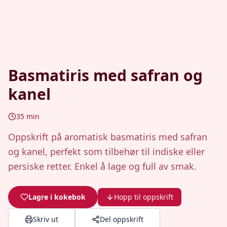
Basmatiris med safran og
kanel
35
min
Oppskrift på aromatisk basmatiris med safran
og kanel, perfekt som tilbehør til indiske eller
persiske retter. Enkel å lage og full av smak.
Lagre i kokebok
Hopp til oppskrift
Skriv ut
Del oppskrift