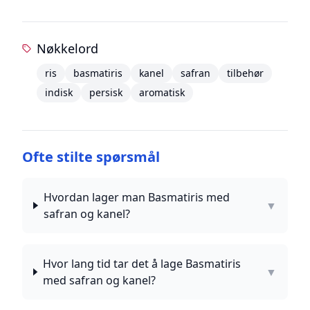
Nøkkelord
ris
basmatiris
kanel
safran
tilbehør
indisk
persisk
aromatisk
Ofte stilte spørsmål
Hvordan lager man Basmatiris med
▼
safran og kanel?
Hvor lang tid tar det å lage Basmatiris
▼
med safran og kanel?