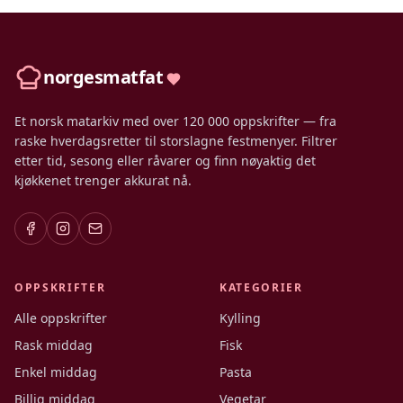
norgesmatfat
Et norsk matarkiv med over 120 000 oppskrifter — fra
raske hverdagsretter til storslagne festmenyer. Filtrer
etter tid, sesong eller råvarer og finn nøyaktig det
kjøkkenet trenger akkurat nå.
OPPSKRIFTER
KATEGORIER
Alle oppskrifter
Kylling
Rask middag
Fisk
Enkel middag
Pasta
Billig middag
Vegetar