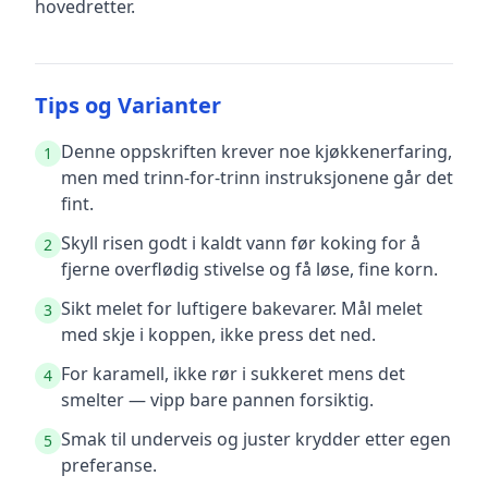
hovedretter.
Tips og Varianter
Denne oppskriften krever noe kjøkkenerfaring,
1
men med trinn-for-trinn instruksjonene går det
fint.
Skyll risen godt i kaldt vann før koking for å
2
fjerne overflødig stivelse og få løse, fine korn.
Sikt melet for luftigere bakevarer. Mål melet
3
med skje i koppen, ikke press det ned.
For karamell, ikke rør i sukkeret mens det
4
smelter — vipp bare pannen forsiktig.
Smak til underveis og juster krydder etter egen
5
preferanse.