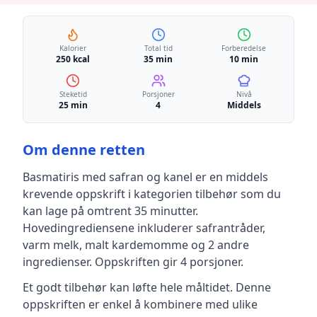
Kalorier
Total tid
Forberedelse
250 kcal
35 min
10 min
Steketid
Porsjoner
Nivå
25 min
4
Middels
Om denne retten
Basmatiris med safran og kanel
er en
middels
krevende
oppskrift
i kategorien tilbehør
som du
kan lage på omtrent 35 minutter
.
Hovedingrediensene inkluderer
safrantråder,
varm melk, malt kardemomme
og 2 andre
ingredienser
.
Oppskriften gir
4
porsjoner.
Et godt tilbehør kan løfte hele måltidet. Denne
oppskriften er enkel å kombinere med ulike