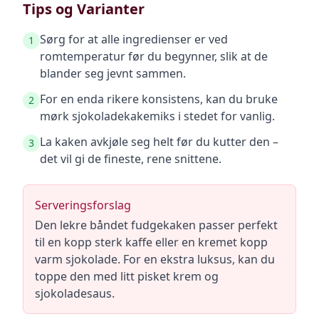
Tips og Varianter
Sørg for at alle ingredienser er ved
1
romtemperatur før du begynner, slik at de
blander seg jevnt sammen.
For en enda rikere konsistens, kan du bruke
2
mørk sjokoladekakemiks i stedet for vanlig.
La kaken avkjøle seg helt før du kutter den –
3
det vil gi de fineste, rene snittene.
Serveringsforslag
Den lekre båndet fudgekaken passer perfekt
til en kopp sterk kaffe eller en kremet kopp
varm sjokolade. For en ekstra luksus, kan du
toppe den med litt pisket krem og
sjokoladesaus.