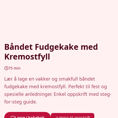
Båndet Fudgekake med
Kremostfyll
75
min
Lær å lage en vakker og smakfull båndet
fudgekake med kremostfyll. Perfekt til fest og
spesielle anledninger. Enkel oppskrift med steg-
for-steg guide.
Lagre i kokebok
Hopp til oppskrift