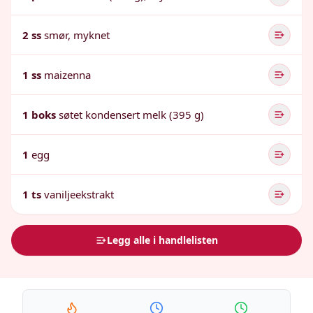
2 ss
smør, myknet
1 ss
maizenna
1 boks
søtet kondensert melk (395 g)
1
egg
1 ts
vaniljeekstrakt
Legg alle i handlelisten