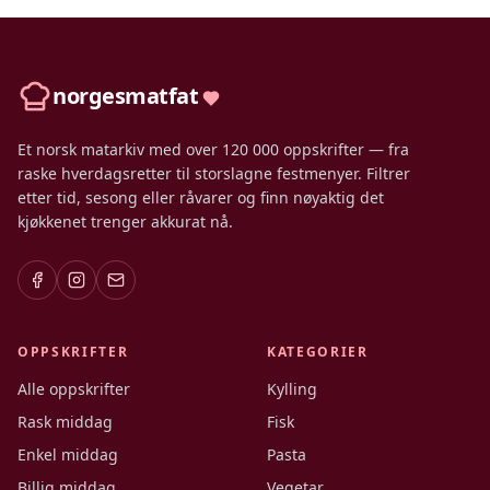
norgesmatfat
Et norsk matarkiv med over 120 000 oppskrifter — fra
raske hverdagsretter til storslagne festmenyer. Filtrer
etter tid, sesong eller råvarer og finn nøyaktig det
kjøkkenet trenger akkurat nå.
OPPSKRIFTER
KATEGORIER
Alle oppskrifter
Kylling
Rask middag
Fisk
Enkel middag
Pasta
Billig middag
Vegetar