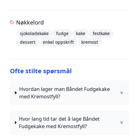
Nøkkelord
sjokoladekake
fudge
kake
festkake
dessert
enkel oppskrift
kremost
Ofte stilte spørsmål
Hvordan lager man Båndet Fudgekake
▼
med Kremostfyll?
Hvor lang tid tar det å lage Båndet
▼
Fudgekake med Kremostfyll?